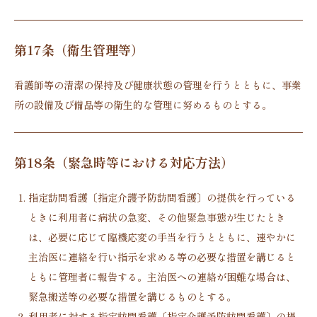
第17条（衛生管理等）
看護師等の清潔の保持及び健康状態の管理を行うとともに、事業
所の設備及び備品等の衛生的な管理に努めるものとする。
第18条（緊急時等における対応方法）
指定訪問看護〔指定介護予防訪問看護〕の提供を行っている
ときに利用者に病状の急変、その他緊急事態が生じたとき
は、必要に応じて臨機応変の手当を行うとともに、速やかに
主治医に連絡を行い指示を求める等の必要な措置を講じると
ともに管理者に報告する。主治医への連絡が困難な場合は、
緊急搬送等の必要な措置を講じるものとする。
利用者に対する指定訪問看護〔指定介護予防訪問看護〕の提