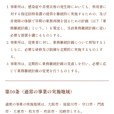
事業所は、感染症や非常災害の発生時においても、利用者に
対する指定訪問看護の提供を継続的に実施するための、及び
非常時の体制で早期の業務再開を図るための計画（以下「業
務継続計画」という。）を策定し、当該業務継続計画に従い
必要な措置を講じるものとする。
事業所は、従業者に対し、業務継続計画について周知すると
ともに、必要な研修及び訓練を定期的に実施するものとす
る。
事業所は、定期的に業務継続計画の見直しを行い、必要に応
じて業務継続計画の変更を行うものとする。
第16条（通常の事業の実施地域）
通常の事業の実施地域は、大阪市・
寝屋川市
・
守口市
・
門真
市
・
大東市
・
枚方市
・
吹田市
・
尼崎市
とする。