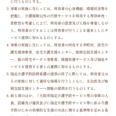
に行うものとする。
事業の実施に当たっては、利用者の心身機能、環境状況等を
把握し、介護保険以外の代替サービスを利用する等効率性・
柔軟性を考慮した上で、利用者の意思及び人格を尊重しなが
ら、利用者のできることは利用者が行うことを基本としたサ
ービス提供に努めるものとする。
事業の実施に当たっては、利用者の所在する市町村、居宅介
護支援事業者、在宅介護支援センター、地域包括支援センタ
ー、他の居宅サービス事業者、保健医療サービス及び福祉サ
ービスを提供する者との連携に努めるものとする。
指定介護予防訪問看護の提供の終了に際しては、利用者又は
その家族に対して適切な指導を行うとともに、主治医及び地
域包括支援センターへ情報の提供を行うものとする。
前５項のほか、「大阪市指定介護予防サービス等の事業の人
員、設備及び運営並びに指定介護予防サービス等に係る介護
予防のための効果的な支援の方法に関する基準等を定める条