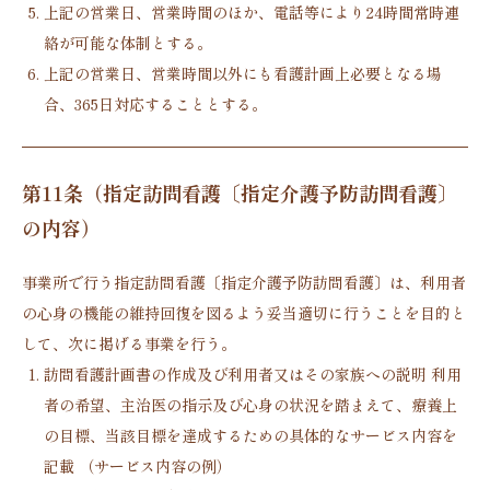
上記の営業日、営業時間のほか、電話等により24時間常時連
絡が可能な体制とする。
上記の営業日、営業時間以外にも看護計画上必要となる場
合、365日対応することとする。
第11条（指定訪問看護〔指定介護予防訪問看護〕
の内容）
事業所で行う指定訪問看護〔指定介護予防訪問看護〕は、利用者
の心身の機能の維持回復を図るよう妥当適切に行うことを目的と
して、次に掲げる事業を行う。
訪問看護計画書の作成及び利用者又はその家族への説明 利用
者の希望、主治医の指示及び心身の状況を踏まえて、療養上
の目標、当該目標を達成するための具体的なサービス内容を
記載 （サービス内容の例）