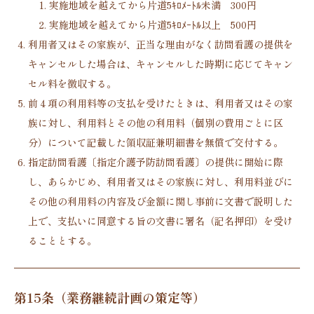
実施地域を越えてから片道5ｷﾛﾒｰﾄﾙ未満 300円
実施地域を越えてから片道5ｷﾛﾒｰﾄﾙ以上 500円
利用者又はその家族が、正当な理由がなく訪問看護の提供を
キャンセルした場合は、キャンセルした時期に応じてキャン
セル料を徴収する。
前４項の利用料等の支払を受けたときは、利用者又はその家
族に対し、利用料とその他の利用料（個別の費用ごとに区
分）について記載した領収証兼明細書を無償で交付する。
指定訪問看護〔指定介護予防訪問看護〕の提供に開始に際
し、あらかじめ、利用者又はその家族に対し、利用料並びに
その他の利用料の内容及び金額に関し事前に文書で説明した
上で、支払いに同意する旨の文書に署名（記名押印）を受け
ることとする。
第15条（業務継続計画の策定等）