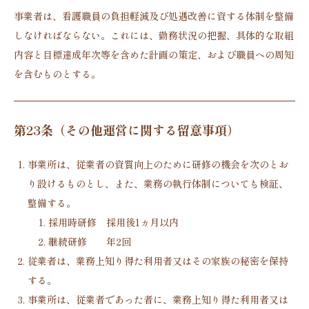
事業者は、看護職員の負担軽減及び処遇改善に資する体制を整備
しなければならない。これには、勤務状況の把握、具体的な取組
内容と目標達成年次等を含めた計画の策定、および職員への周知
を含むものとする。
第23条（その他運営に関する留意事項）
事業所は、従業者の資質向上のために研修の機会を次のとお
り設けるものとし、また、業務の執行体制についても検証、
整備する。
採用時研修 採用後1ヵ月以内
継続研修 年2回
従業者は、業務上知り得た利用者又はその家族の秘密を保持
する。
事業所は、従業者であった者に、業務上知り得た利用者又は