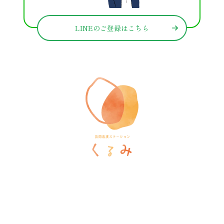
LINEのご登録はこちら
訪問看護ステーションくるみ
〒546-0031
大阪府大阪市東住吉区田辺5-1-37
ラ・ヴィーア米田607号室
TEL
06-6105-1756