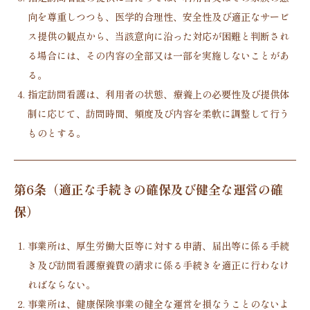
向を尊重しつつも、医学的合理性、安全性及び適正なサービ
ス提供の観点から、当該意向に沿った対応が困難と判断され
る場合には、その内容の全部又は一部を実施しないことがあ
る。
指定訪問看護は、利用者の状態、療養上の必要性及び提供体
制に応じて、訪問時間、頻度及び内容を柔軟に調整して行う
ものとする。
第6条（適正な手続きの確保及び健全な運営の確
保）
事業所は、厚生労働大臣等に対する申請、届出等に係る手続
き及び訪問看護療養費の請求に係る手続きを適正に行わなけ
ればならない。
事業所は、健康保険事業の健全な運営を損なうことのないよ