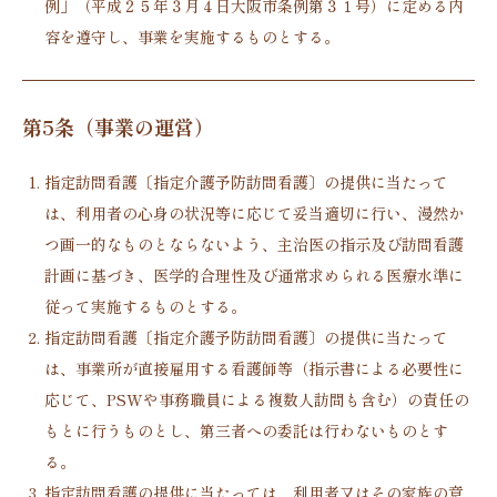
例」（平成２５年３月４日大阪市条例第３１号）に定める内
容を遵守し、事業を実施するものとする。
第5条（事業の運営）
指定訪問看護〔指定介護予防訪問看護〕の提供に当たって
は、利用者の心身の状況等に応じて妥当適切に行い、漫然か
つ画一的なものとならないよう、主治医の指示及び訪問看護
計画に基づき、医学的合理性及び通常求められる医療水準に
従って実施するものとする。
指定訪問看護〔指定介護予防訪問看護〕の提供に当たって
は、事業所が直接雇用する看護師等（指示書による必要性に
応じて、PSWや事務職員による複数人訪問も含む）の責任の
もとに行うものとし、第三者への委託は行わないものとす
る。
指定訪問看護の提供に当たっては、利用者又はその家族の意