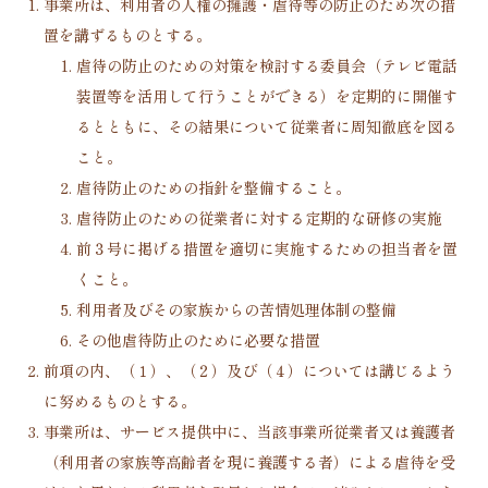
事業所は、利用者の人権の擁護・虐待等の防止のため次の措
置を講ずるものとする。
虐待の防止のための対策を検討する委員会（テレビ電話
装置等を活用して行うことができる）を定期的に開催す
るとともに、その結果について従業者に周知徹底を図る
こと。
虐待防止のための指針を整備すること。
虐待防止のための従業者に対する定期的な研修の実施
前３号に掲げる措置を適切に実施するための担当者を置
くこと。
利用者及びその家族からの苦情処理体制の整備
その他虐待防止のために必要な措置
前項の内、（１）、（２）及び（４）については講じるよう
に努めるものとする。
事業所は、サービス提供中に、当該事業所従業者又は養護者
（利用者の家族等高齢者を現に養護する者）による虐待を受