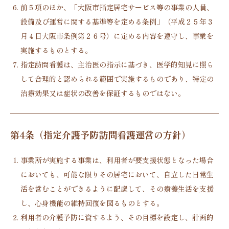
前５項のほか、「大阪市指定居宅サービス等の事業の人員、
設備及び運営に関する基準等を定める条例」（平成２５年３
月４日大阪市条例第２６号）に定める内容を遵守し、事業を
実施するものとする。
指定訪問看護は、主治医の指示に基づき、医学的知見に照ら
して合理的と認められる範囲で実施するものであり、特定の
治療効果又は症状の改善を保証するものではない。
第4条（指定介護予防訪問看護運営の方針）
事業所が実施する事業は、利用者が要支援状態となった場合
においても、可能な限りその居宅において、自立した日常生
活を営むことができるように配慮して、その療養生活を支援
し、心身機能の維持回復を図るものとする。
利用者の介護予防に資するよう、その目標を設定し、計画的