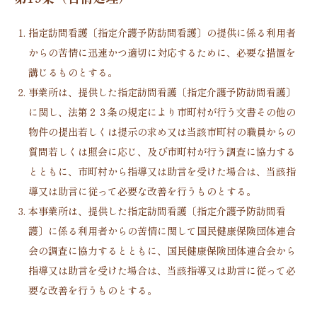
指定訪問看護〔指定介護予防訪問看護〕の提供に係る利用者
からの苦情に迅速かつ適切に対応するために、必要な措置を
講じるものとする。
事業所は、提供した指定訪問看護〔指定介護予防訪問看護〕
に関し、法第２３条の規定により市町村が行う文書その他の
物件の提出若しくは提示の求め又は当該市町村の職員からの
質問若しくは照会に応じ、及び市町村が行う調査に協力する
とともに、市町村から指導又は助言を受けた場合は、当該指
導又は助言に従って必要な改善を行うものとする。
本事業所は、提供した指定訪問看護〔指定介護予防訪問看
護〕に係る利用者からの苦情に関して国民健康保険団体連合
会の調査に協力するとともに、国民健康保険団体連合会から
指導又は助言を受けた場合は、当該指導又は助言に従って必
要な改善を行うものとする。