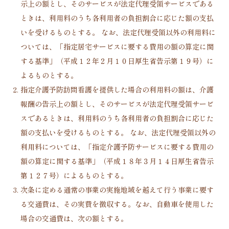
示上の額とし、そのサービスが法定代理受領サービスである
ときは、利用料のうち各利用者の負担割合に応じた額の支払
いを受けるものとする。 なお、法定代理受領以外の利用料に
ついては、「指定居宅サービスに要する費用の額の算定に関
する基準」（平成１２年２月１０日厚生省告示第１９号）に
よるものとする。
指定介護予防訪問看護を提供した場合の利用料の額は、介護
報酬の告示上の額とし、そのサービスが法定代理受領サービ
スであるときは、利用料のうち各利用者の負担割合に応じた
額の支払いを受けるものとする。 なお、法定代理受領以外の
利用料については、「指定介護予防サービスに要する費用の
額の算定に関する基準」（平成１８年３月１４日厚生省告示
第１２７号）によるものとする。
次条に定める通常の事業の実施地域を越えて行う事業に要す
る交通費は、その実費を徴収する。なお、自動車を使用した
場合の交通費は、次の額とする。