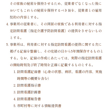
その家族の秘密を保持させるため、従業者でなくなった後に
おいてもこれらの秘密を保持するべき旨を、従業者との雇用
契約の内容とする。
事業所の従業者に、その同居の家族である利用者に対する指
定訪問看護〔指定介護予防訪問看護〕の提供をさせないもの
とする。
事業所は、利用者に対する指定訪問看護の提供に関する次に
掲げる記録を整備し、その完結の日から5年間保存するものと
する。なお、記録の作成にあたっては、実際の指定訪問看護
の開始時刻及び終了時刻を正確に記載するものとする。
訪問看護記録書（心身の状態、病状、看護の内容、実施
時間等の概要を含む）
訪問看護指示書
訪問看護計画書
訪問看護報告書
市町村等に対する情報提供書