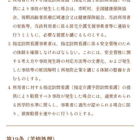
供により事故が発生した場合は、市町村、全国健康保険協
会、後期高齢者医療広域連合又は健康保険組合、当該利用者
の家族等、当該利用者に係る居宅介護支援事業者等に連絡を
行うとともに、必要な措置を講じるものとする。
指定訪問看護事業者は、指定訪問看護に係る安全管理のため
の体制を確保しなければならない。これには、安全管理に関
する考え方や事故発生時の対応方法等の文書化、および発生
した事故等の原因解明と再発防止策を講じる体制の整備を含
むものとする。
利用者に対する指定訪問看護〔指定介護予防訪問看護〕の提
供により賠償すべき事故が発生した場合には、通常求められ
る医学的水準に照らし、事業者に過失が認められる場合に限
り、損害賠償を速やかに行うものとする。
第19条（苦情処理）