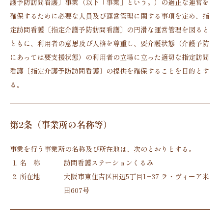
護予防訪問看護〕事業（以下「事業」という。）の適正な運営を
確保するために必要な人員及び運営管理に関する事項を定め、指
定訪問看護〔指定介護予防訪問看護〕の円滑な運営管理を図ると
ともに、利用者の意思及び人格を尊重し、要介護状態（介護予防
にあっては要支援状態）の利用者の立場に立った適切な指定訪問
看護〔指定介護予防訪問看護〕の提供を確保することを目的とす
る。
第2条（事業所の名称等）
事業を行う事業所の名称及び所在地は、次のとおりとする。
名 称
訪問看護ステーションくるみ
所在地
大阪市東住吉区田辺5丁目1−37 ラ・ヴィーア米
田607号