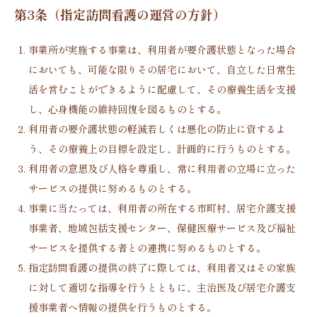
第3条（指定訪問看護の運営の方針）
事業所が実施する事業は、利用者が要介護状態となった場合
においても、可能な限りその居宅において、自立した日常生
活を営むことができるように配慮して、その療養生活を支援
し、心身機能の維持回復を図るものとする。
利用者の要介護状態の軽減若しくは悪化の防止に資するよ
う、その療養上の目標を設定し、計画的に行うものとする。
利用者の意思及び人格を尊重し、常に利用者の立場に立った
サービスの提供に努めるものとする。
事業に当たっては、利用者の所在する市町村、居宅介護支援
事業者、地域包括支援センター、保健医療サービス及び福祉
サービスを提供する者との連携に努めるものとする。
指定訪問看護の提供の終了に際しては、利用者又はその家族
に対して適切な指導を行うとともに、主治医及び居宅介護支
援事業者へ情報の提供を行うものとする。