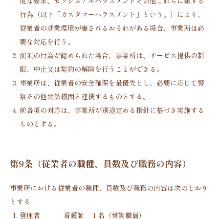
度な要求、セクシュアルハラスメントその他これらに類する
行為（以下「カスタマーハラスメント」という。）により、
従業者の就業環境が害されるおそれがある場合、事業所は必
要な対応を行う。
前項の行為が認められた場合、事業所は、サービス提供の制
限、中止又は契約の解除を行うことができる。
事業所は、従業者の安全確保を最優先とし、必要に応じて警
察その他関係機関と連携するものとする。
前各項の対応は、事業所が別途定める指針に基づき実施する
ものとする。
第9条（従業者の職種、員数及び職務の内容）
事業所における従業者の職種、員数及び職務の内容は次のとおり
とする
管理者
看護師 １名（常勤職員）