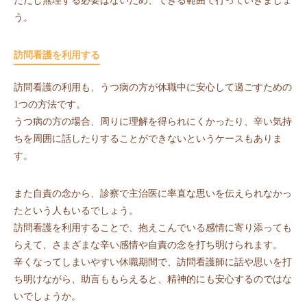
ただし無理する必要はないため、できる範囲で行っていきましょ
う。
訪問看護を利用する
訪問看護の利用も、うつ病の方が休職中に安心して過ごすための
1つの方法です。
うつ病の方の場合、周りに理解を得られにくかったり、辛い気持
ちを周囲に話したりすることができないというケースもありま
す。
また自責の念から、診察で主治医に率直な思いを伝えられなかっ
たという人もいるでしょう。
訪問看護を利用することで、抱えこんでいる感情に寄り添っても
らえて、さまざまな辛い感情や自責の念を打ち明けられます。
辛くなってしまいやすい休職期間で、訪問看護師に話や思いを打
ち明けながら、助言ももらえると、精神的にも安心するのではな
いでしょうか。