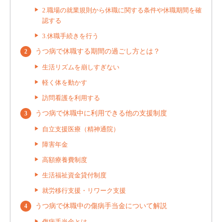
2.職場の就業規則から休職に関する条件や休職期間を確
認する
3.休職手続きを行う
うつ病で休職する期間の過ごし方とは？
生活リズムを崩しすぎない
軽く体を動かす
訪問看護を利用する
うつ病で休職中に利用できる他の支援制度
自立支援医療（精神通院）
障害年金
高額療養費制度
生活福祉資金貸付制度
就労移行支援・リワーク支援
うつ病で休職中の傷病手当金について解説
傷病手当金とは