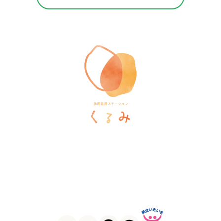
訪問看護ステーションくるみ
〒546-0031
大阪府大阪市東住吉区田辺5-1-37
ラ・ヴィーア米田607号室
TEL
06-6105-1756
FAX
06-7635-8338