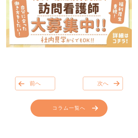
前へ
次へ
コラム一覧へ