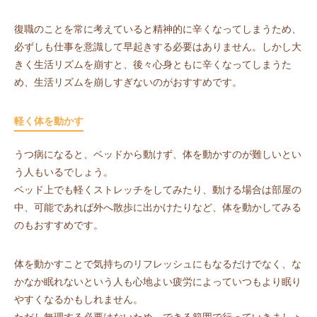
復職のことを常に考えていると精神的に辛くなってしまうため、
必ずしも仕事を意識して早起きする必要はありません。しかし大
きく生活リズムを崩すと、後々心身ともに辛くなってしまうた
め、生活リズムを崩しすぎないのがおすすめです。
軽く体を動かす
うつ病になると、ベッドから動けず、体を動かすのが難しいとい
う人もいるでしょう。
ベッド上でも軽くストレッチをしてみたり、動ける場合は部屋の
中、可能であれば外へ散歩に出かけたりなど、体を動かしてみる
のもおすすめです。
体を動かすことで気持ちのリフレッシュにもなるだけでなく、な
かなか眠れないという人も心地よい疲労によっていつもより眠り
やすくなるかもしれません。