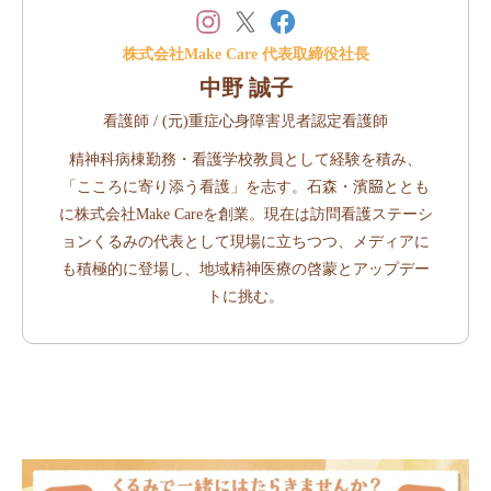
株式会社Make Care 代表取締役社長
中野 誠子
看護師 / (元)重症心身障害児者認定看護師
精神科病棟勤務・看護学校教員として経験を積み、
「こころに寄り添う看護」を志す。石森・濱𦚰ととも
に株式会社Make Careを創業。現在は訪問看護ステーシ
ョンくるみの代表として現場に立ちつつ、メディアに
も積極的に登場し、地域精神医療の啓蒙とアップデー
トに挑む。