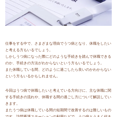
仕事をする中で、さまざまな理由でうつ病となり、休職をしたい
と考える方もいるでしょう。
しかしうつ病になった際にどのような手続きを踏んで休職できる
のか、手続きの方法がわからないという方もいるでしょう。
また休職している間、どのように過ごしたら良いのかわからない
という方もいるかもしれません。
今回はうつ病で休職したいと考えている方向けに、主な休職に関
する手続きの流れや、休職する間の過ごし方について解説してい
きます。
またうつ病は休職している間の短期間で改善するのは難しいもの
です。訪問看護ステーションの利用などで、うつ病とうまく付き