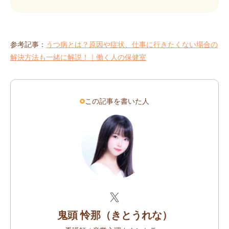
参考記事：
うつ病とは？原因や症状、
仕事に行きたくない場合の
解決方法も一緒に解説！｜
働く人の保健室
この記事を書いた人
鬼頭 怜那（きとうれな）