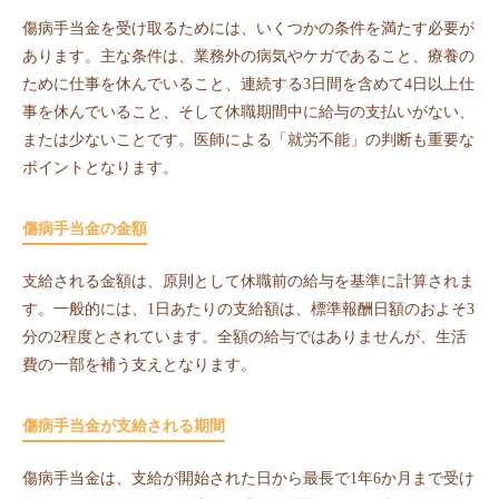
傷病手当金を受け取るためには、いくつかの条件を満たす必要が
あります。主な条件は、業務外の病気やケガであること、療養の
ために仕事を休んでいること、連続する3日間を含めて4日以上仕
事を休んでいること、そして休職期間中に給与の支払いがない、
または少ないことです。医師による「就労不能」の判断も重要な
ポイントとなります。
傷病手当金の金額
支給される金額は、原則として休職前の給与を基準に計算されま
す。一般的には、1日あたりの支給額は、標準報酬日額のおよそ3
分の2程度とされています。全額の給与ではありませんが、生活
費の一部を補う支えとなります。
傷病手当金が支給される期間
傷病手当金は、支給が開始された日から最長で1年6か月まで受け