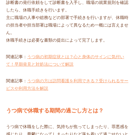
診断書の発行依頼をして診断書を入手し、職場の就業規則を確認
したら、休職手続きを行います。
主に職場の人事や総務などの部署で手続きを行いますが、休職時
の担当者や担当部署は職場によって異なるため一概には言えませ
ん。
休職手続きは必要な書類の提出によって完了します。
関連記事：
うつ病の初期症状とは？心と身体のサインに気付い
て！早期発見と対処法について解説
関連記事：
うつ病の方は訪問看護を利用できる？受けられるサー
ビスや利用方法を解説
うつ病で休職する期間の過ごし方とは？
うつ病で休職をした際に、気持ちが焦ってしまったり、罪悪感を
感じたり、憂鬱になってしまったりなど落ち着いて過ごせないと