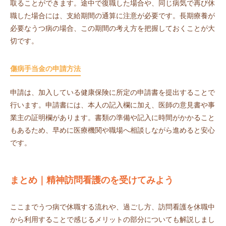
取ることができます。途中で復職した場合や、同じ病気で再び休
職した場合には、支給期間の通算に注意が必要です。長期療養が
必要なうつ病の場合、この期間の考え方を把握しておくことが大
切です。
傷病手当金の申請方法
申請は、加入している健康保険に所定の申請書を提出することで
行います。申請書には、本人の記入欄に加え、医師の意見書や事
業主の証明欄があります。書類の準備や記入に時間がかかること
もあるため、早めに医療機関や職場へ相談しながら進めると安心
です。
まとめ｜精神訪問看護のを受けてみよう
ここまでうつ病で休職する流れや、過ごし方、訪問看護を休職中
から利用することで感じるメリットの部分についても解説しまし