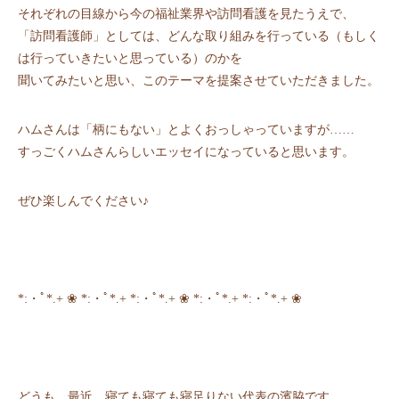
それぞれの目線から今の福祉業界や訪問看護を見たうえで、
「訪問看護師」としては、どんな取り組みを行っている（もしく
は行っていきたいと思っている）のかを
聞いてみたいと思い、このテーマを提案させていただきました。
ハムさんは「柄にもない」とよくおっしゃっていますが……
すっごくハムさんらしいエッセイになっていると思います。
ぜひ楽しんでください♪
*:・ﾟ*.+ ❀ *:・ﾟ*.+ *:・ﾟ*.+ ❀ *:・ﾟ*.+ *:・ﾟ*.+ ❀
どうも、最近、寝ても寝ても寝足りない代表の濱脇です。