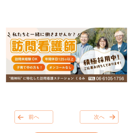
前へ
次へ