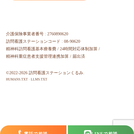
介護保険事業者番号 : 2760890620
訪問看護ステーションコード : 08-90620
精神科訪問看護基本療養費 / 24時間対応体制加算 /
精神科重症患者支援管理連携加算 / 届出済
©2022-2026 訪問看護ステーションくるみ.
HUMANS.TXT
·
LLMS.TXT
電話で相談
LINE
で相談