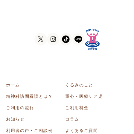
大阪府大阪市東住吉区田辺5-1-37
ラ・ヴィーア米田607号室
TEL
06-6105-1756
FAX
06-7635-8338
ホーム
くるみのこと
精神科訪問看護とは？
重心・医療ケア児
ご利用の流れ
ご利用料金
お知らせ
コラム
利用者の声・ご相談例
よくあるご質問