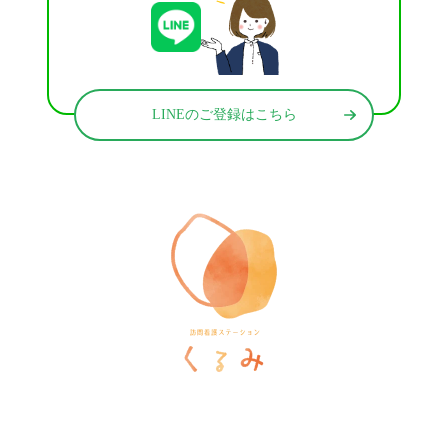
LINEのご登録はこちら
訪問看護ステーションくるみ
〒546-0031