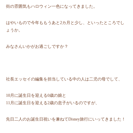
街の雰囲気もハロウィン一色になってきました。
はやいもので今年ももうあと2カ月と少し、といったところでし
ょうか。
みなさんいかがお過ごしですか？
社長エッセイの編集を担当している中の人は二児の母でして、
10月に誕生日を迎える0歳の娘と
11月に誕生日を迎える2歳の息子がいるのですが、
先日二人のお誕生日祝いを兼ねてDisney旅行にいってきました！