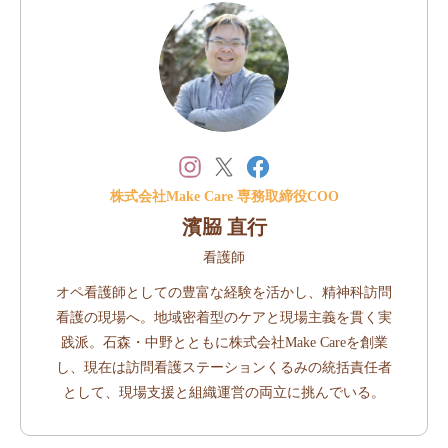
株式会社Make Care 専務取締役COO
濱𦚰 直行
看護師
オペ看護師としての豊富な経験を活かし、精神科訪問
看護の現場へ。地域密着型のケアと現場主義を貫く実
践派。石森・中野とともに株式会社Make Careを創業
し、現在は訪問看護ステーションくるみの統括責任者
として、現場支援と組織運営の両立に挑んでいる。