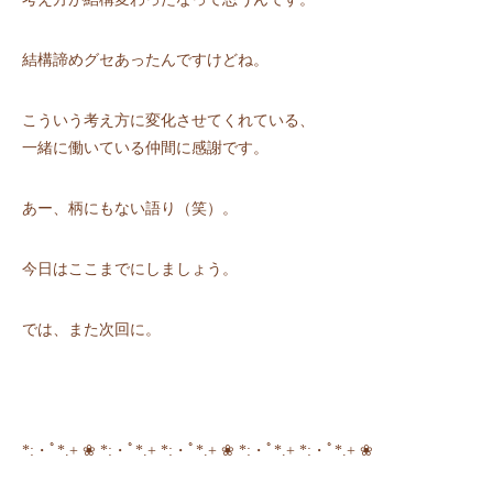
結構諦めグセあったんですけどね。
こういう考え方に変化させてくれている、
一緒に働いている仲間に感謝です。
あー、柄にもない語り（笑）。
今日はここまでにしましょう。
では、また次回に。
*:・ﾟ*.+ ❀ *:・ﾟ*.+ *:・ﾟ*.+ ❀ *:・ﾟ*.+ *:・ﾟ*.+ ❀