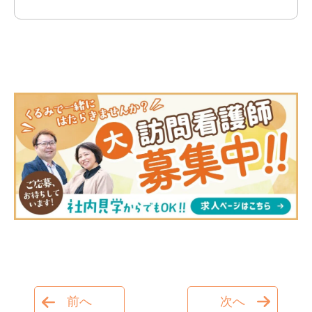
前へ
次へ