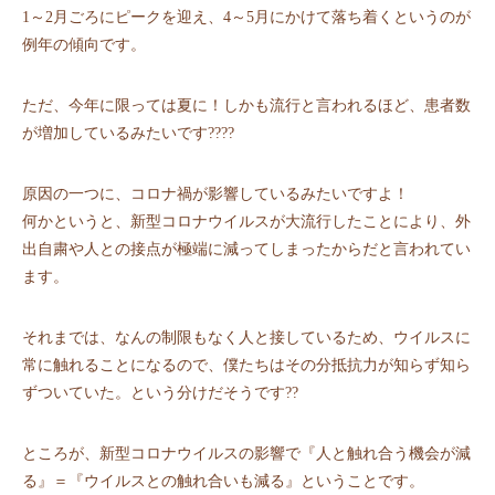
1～2月ごろにピークを迎え、4～5月にかけて落ち着くというのが
例年の傾向です。
ただ、今年に限っては夏に！しかも流行と言われるほど、患者数
が増加しているみたいです?‍??‍?
原因の一つに、コロナ禍が影響しているみたいですよ！
何かというと、新型コロナウイルスが大流行したことにより、外
出自粛や人との接点が極端に減ってしまったからだと言われてい
ます。
それまでは、なんの制限もなく人と接しているため、ウイルスに
常に触れることになるので、僕たちはその分抵抗力が知らず知ら
ずついていた。という分けだそうです??
ところが、新型コロナウイルスの影響で『人と触れ合う機会が減
る』＝『ウイルスとの触れ合いも減る』ということです。