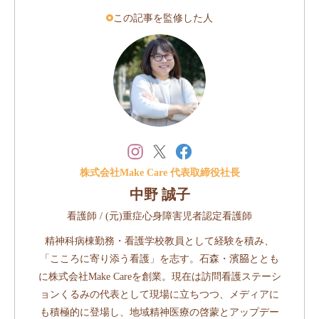
この記事を監修した人
株式会社Make Care 代表取締役社長
中野 誠子
看護師 / (元)重症心身障害児者認定看護師
精神科病棟勤務・看護学校教員として経験を積み、
「こころに寄り添う看護」を志す。石森・濱𦚰ととも
に株式会社Make Careを創業。現在は訪問看護ステーシ
ョンくるみの代表として現場に立ちつつ、メディアに
も積極的に登場し、地域精神医療の啓蒙とアップデー