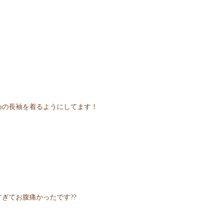
めの長袖を着るようにしてます！
ぎてお腹痛かったです??