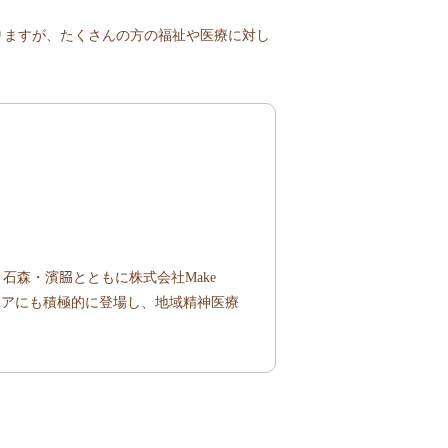
りますが、たくさんの方の福祉や医療に対し
森・濱𦚰とともに株式会社Make
ィアにも積極的に登場し、地域精神医療