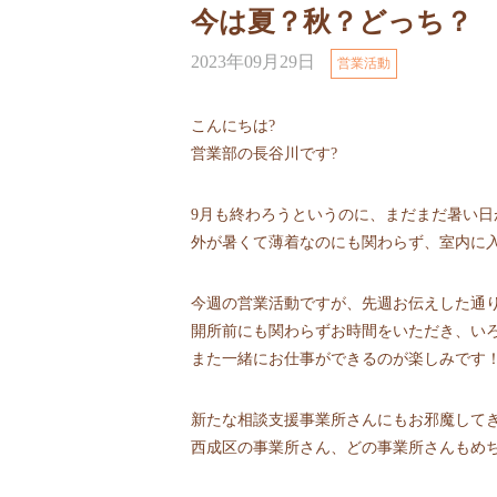
今は夏？秋？どっち？
2023年09月29日
営業活動
こんにちは?
営業部の長谷川です?
9月も終わろうというのに、まだまだ暑い日
外が暑くて薄着なのにも関わらず、室内に
今週の営業活動ですが、先週お伝えした通
開所前にも関わらずお時間をいただき、いろ
また一緒にお仕事ができるのが楽しみです
新たな相談支援事業所さんにもお邪魔して
西成区の事業所さん、どの事業所さんもめち