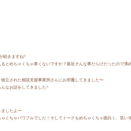
が続きますね?
入るとめちゃくちゃ寒くないですか？最近そんな事だらけだったので薄
り独立された相談支援事業所さんにお邪魔してきました〜
んなお話をしてきました?
！
きましたよー
ゃくちゃパワフルでした！そしてトークもめちゃくちゃ面白く、笑いす