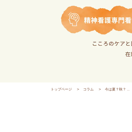
トップページ
コラム
今は夏？秋？ ...