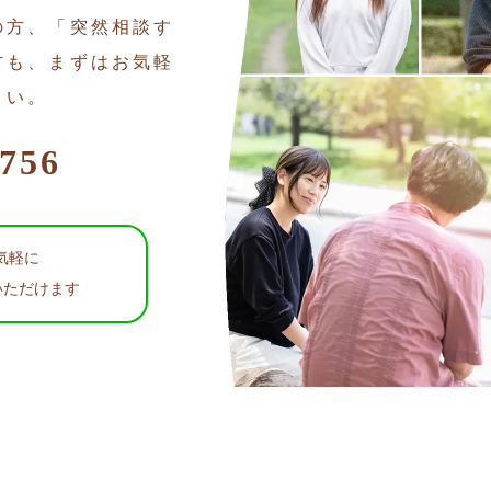
の方、「突然相談す
方も、まずはお気軽
さい。
1756
お気軽に
いただけます