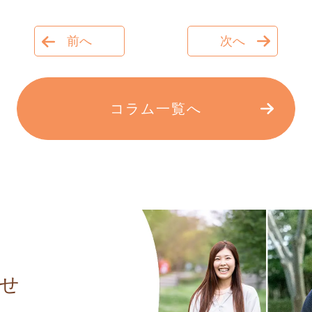
前へ
次へ
コラム一覧へ
せ