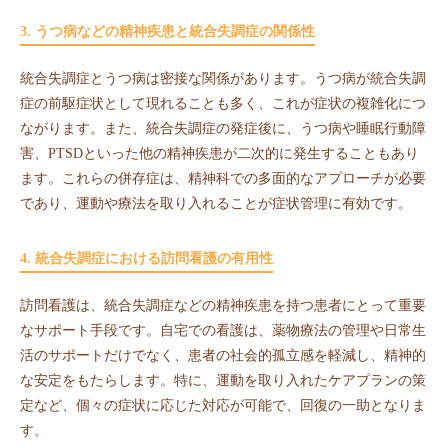
3. うつ病などの精神疾患と統合失調症の関係性
統合失調症とうつ病は密接な関係があります。うつ病が統合失調
症の前駆症状として現れることも多く、これが症状の複雑化につ
ながります。また、統合失調症の発症後に、うつ病や睡眠行動障
害、PTSDといった他の精神疾患が二次的に発生することもあり
ます。これらの併存症は、精神科での多面的なアプローチが必要
であり、運動や療法を取り入れることが症状管理に有効です。
4. 統合失調症における訪問看護の有用性
訪問看護は、統合失調症などの精神疾患を持つ患者にとって重要
なサポート手段です。自宅での看護は、薬物療法の管理や日常生
活のサポートだけでなく、患者の社会的孤立感を軽減し、精神的
な安定をもたらします。特に、運動を取り入れたケアプランの策
定など、個々の症状に応じた対応が可能で、回復の一助となりま
す。