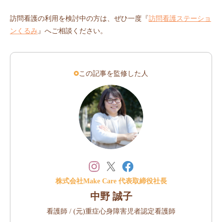
訪問看護の利用を検討中の方は、ぜひ一度『
訪問看護ステーショ
ンくるみ
』へご相談ください。
この記事を監修した人
株式会社Make Care 代表取締役社長
中野 誠子
看護師 / (元)重症心身障害児者認定看護師