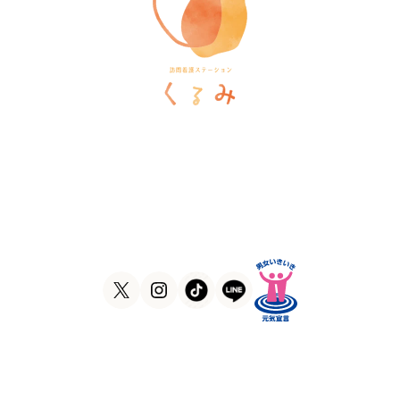
訪問看護ステーションくるみ
〒546-0031
大阪府大阪市東住吉区田辺5-1-37
ラ・ヴィーア米田607号室
TEL
06-6105-1756
FAX
06-7635-8338