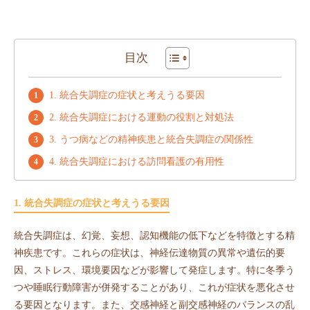
目次
1. 統合失調症の症状と考えうる要因
2. 統合失調症における運動の役割と対処法
3. うつ病などの精神疾患と統合失調症の関係性
4. 統合失調症における訪問看護の有用性
1. 統合失調症の症状と考えうる要因
統合失調症は、幻覚、妄想、認知機能の低下などを特徴とする精
神疾患です。これらの症状は、神経伝達物質の異常や遺伝的要
因、ストレス、環境要因などが影響して発症します。特に冬季う
つや睡眠行動障害が併発することがあり、これが症状を悪化させ
る要因となります。また、交感神経と副交感神経のバランスの乱