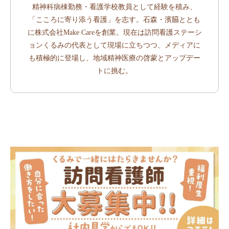
精神科病棟勤務・看護学校教員として経験を積み、
「こころに寄り添う看護」を志す。石森・濱𦚰ととも
に株式会社Make Careを創業。現在は訪問看護ステーシ
ョンくるみの代表として現場に立ちつつ、メディアに
も積極的に登場し、地域精神医療の啓蒙とアップデー
トに挑む。