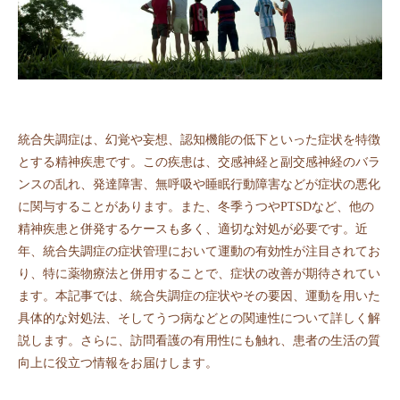
統合失調症は、幻覚や妄想、認知機能の低下といった症状を特徴
とする精神疾患です。この疾患は、交感神経と副交感神経のバラ
ンスの乱れ、発達障害、無呼吸や睡眠行動障害などが症状の悪化
に関与することがあります。また、冬季うつやPTSDなど、他の
精神疾患と併発するケースも多く、適切な対処が必要です。近
年、統合失調症の症状管理において運動の有効性が注目されてお
り、特に薬物療法と併用することで、症状の改善が期待されてい
ます。本記事では、統合失調症の症状やその要因、運動を用いた
具体的な対処法、そしてうつ病などとの関連性について詳しく解
説します。さらに、訪問看護の有用性にも触れ、患者の生活の質
向上に役立つ情報をお届けします。