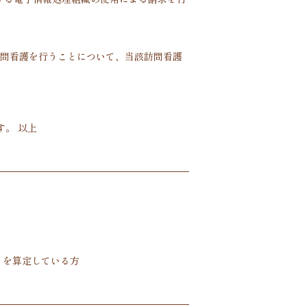
訪問看護を行うことについて、当該訪問看護
。 以上
）を算定している方