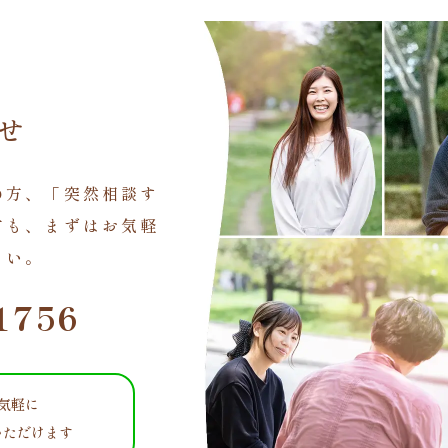
せ
の方、「突然相談す
方も、まずはお気軽
さい。
1756
お気軽に
いただけます