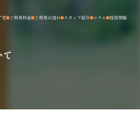
ア児
ご利用料金
ご利用の流れ
スタッフ紹介
コラム
採用情報
いて