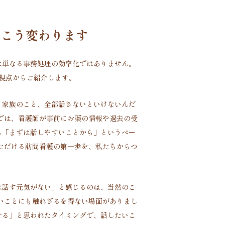
はこう変わります
は単なる事務処理の効率化ではありません。
視点からご紹介します。
、家族のこと、全部話さないといけないんだ
では、看護師が事前にお薬の情報や過去の受
ら「まずは話しやすいことから」というペー
ただける訪問看護の第一歩を、私たちからつ
は話す元気がない」と感じるのは、当然のこ
いことにも触れざるを得ない場面がありまし
せる」と思われたタイミングで、話したいこ