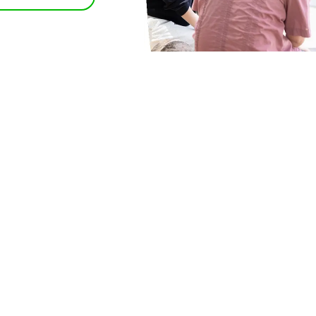
ホーム
くるみのこと
精神科訪問看護とは？
重心・医療ケア児
ご利用の流れ
ご利用料金
お知らせ
コラム
利用者の声・ご相談例
よくあるご質問
スタッフ紹介
ともに支える、地
仲間たち