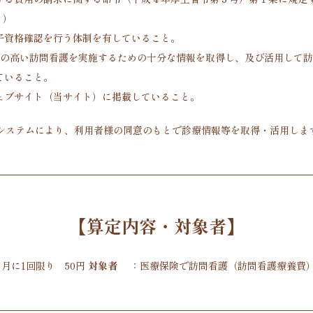
り）
子資格確認を行う体制を有していること。
質の高い訪問看護を実施するための十分な情報を取得し、及び活用して
ていること。
ェブサイト（当サイト）に掲載していること。
システムにより、利用者様の同意のもとで診療情報等を取得・活用します
【算定内容・対象者】
月に1回限り 50円
対象者
：
医療保険で訪問看護（訪問看護療養費