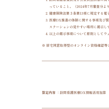
っていること。（2024年7月審査分よ
健康保険法第３条第13項に規定する電
医療DX推進の体制に関する事項及び
ステーションの見やすい場所に掲示し
以上の掲示事項について原則としてウ
※ 居宅同意取得型のオンライン資格確認等
算定内容
：
訪問看護医療DX情報活用加算 