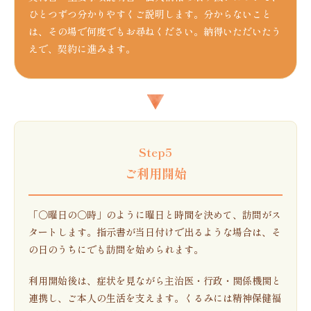
ひとつずつ分かりやすくご説明します。分からないこと
は、その場で何度でもお尋ねください。納得いただいたう
えで、契約に進みます。
Step5
ご利用開始
「〇曜日の〇時」のように曜日と時間を決めて、訪問がス
タートします。指示書が当日付けで出るような場合は、そ
の日のうちにでも訪問を始められます。
利用開始後は、症状を見ながら主治医・行政・関係機関と
連携し、ご本人の生活を支えます。くるみには精神保健福