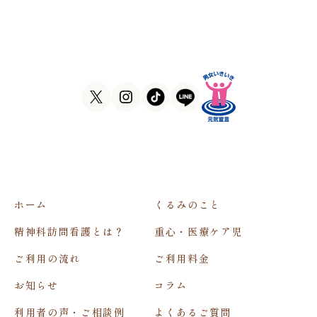
大阪府大阪市東住吉区田辺5-1-37
ラ・ヴィーア米田607号室
TEL
06-6105-1756
FAX
06-7635-8338
ホーム
くるみのこと
精神科訪問看護とは？
重心・医療ケア児
ご利用の流れ
ご利用料金
お知らせ
コラム
利用者の声・ご相談例
よくあるご質問