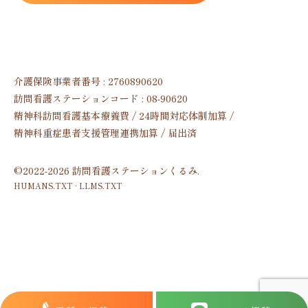
介護保険事業者番号 : 2760890620
訪問看護ステーションコード : 08-90620
精神科訪問看護基本療養費 / 24時間対応体制加算 /
精神科重症患者支援管理連携加算 / 届出済
©2022-2026 訪問看護ステーションくるみ.
HUMANS.TXT
·
LLMS.TXT