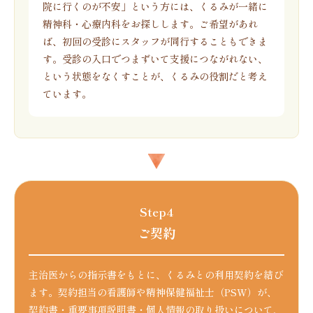
院に行くのが不安」という方には、くるみが一緒に
精神科・心療内科をお探しします。ご希望があれ
ば、初回の受診にスタッフが同行することもできま
す。受診の入口でつまずいて支援につながれない、
という状態をなくすことが、くるみの役割だと考え
ています。
Step4
ご契約
主治医からの指示書をもとに、くるみとの利用契約を結び
ます。契約担当の看護師や精神保健福祉士（PSW）が、
契約書・重要事項説明書・個人情報の取り扱いについて、