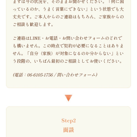
まずは今の状況を、そのままお聞かせください。「何に困
っているのか、うまく言葉にできない」という状態でも大
丈夫です。ご本人からのご連絡はもちろん、ご家族からの
ご相談も歓迎します。
ご連絡はLINE・お電話・お問い合わせフォームのどれで
も構いません。この時点で契約が必要になることはありま
せん。「自分（家族）が対象になるのか分からない」とい
う段階の、いちばん最初のご相談としてお使いください。
(電話：
06-6105-1756
/
問い合わせフォーム
)
Step2
面談