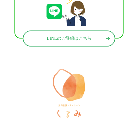
LINEのご登録はこちら
訪問看護ステーションくるみ
〒546-0031