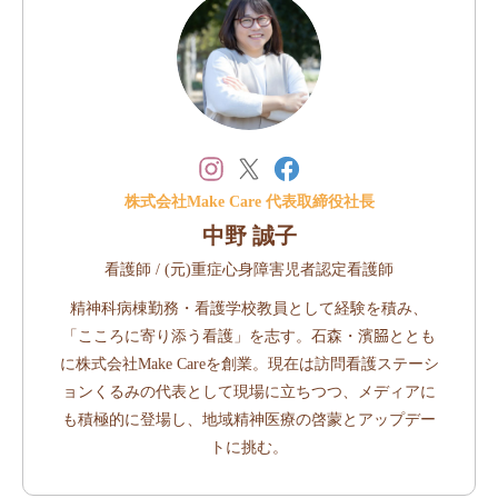
株式会社Make Care 代表取締役社長
中野 誠子
看護師 / (元)重症心身障害児者認定看護師
精神科病棟勤務・看護学校教員として経験を積み、
「こころに寄り添う看護」を志す。石森・濱𦚰ととも
に株式会社Make Careを創業。現在は訪問看護ステーシ
ョンくるみの代表として現場に立ちつつ、メディアに
も積極的に登場し、地域精神医療の啓蒙とアップデー
トに挑む。