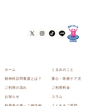
大阪府大阪市東住吉区田辺5-1-37
ラ・ヴィーア米田607号室
TEL
06-6105-1756
FAX
06-7635-8338
ホーム
くるみのこと
精神科訪問看護とは？
重心・医療ケア児
ご利用の流れ
ご利用料金
お知らせ
コラム
利用者の声・ご相談例
よくあるご質問