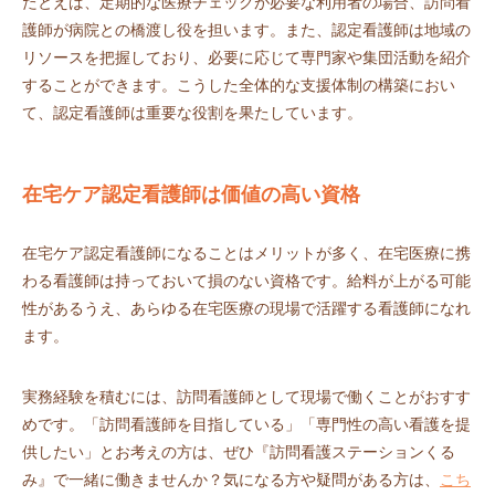
たとえば、定期的な医療チェックが必要な利用者の場合、訪問看
護師が病院との橋渡し役を担います。また、認定看護師は地域の
リソースを把握しており、必要に応じて専門家や集団活動を紹介
することができます。こうした全体的な支援体制の構築におい
て、認定看護師は重要な役割を果たしています。
在宅ケア認定看護師は価値の高い資格
在宅ケア認定看護師になることはメリットが多く、在宅医療に携
わる看護師は持っておいて損のない資格です。給料が上がる可能
性があるうえ、あらゆる在宅医療の現場で活躍する看護師になれ
ます。
実務経験を積むには、訪問看護師として現場で働くことがおすす
めです。「訪問看護師を目指している」「専門性の高い看護を提
供したい」とお考えの方は、ぜひ『訪問看護ステーションくる
み』で一緒に働きませんか？気になる方や疑問がある方は、
こち