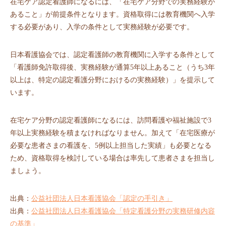
在宅ケア認定看護師になるには、「在宅ケア分野での実務経験が
あること」が前提条件となります。資格取得には教育機関へ入学
する必要があり、入学の条件として実務経験が必要です。
日本看護協会では、認定看護師の教育機関に入学する条件として
「看護師免許取得後、実務経験が通算5年以上あること（うち3年
以上は、特定の認定看護分野におけるの実務経験）」を提示して
います。
在宅ケア分野の認定看護師になるには、訪問看護や福祉施設で3
年以上実務経験を積まなければなりません。加えて「在宅医療が
必要な患者さまの看護を、5例以上担当した実績」も必要となる
ため、資格取得を検討している場合は率先して患者さまを担当し
ましょう。
出典：
公益社団法人日本看護協会「認定の手引き」
出典：
公益社団法人日本看護協会「特定看護分野の実務研修内容
の基準」