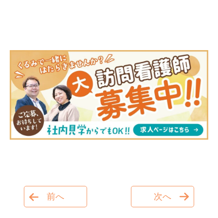
前へ
次へ