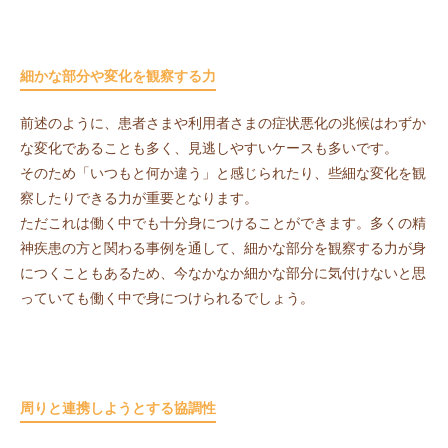
細かな部分や変化を観察する力
前述のように、患者さまや利用者さまの症状悪化の兆候はわずか
な変化であることも多く、見逃しやすいケースも多いです。
そのため「いつもと何か違う」と感じられたり、些細な変化を観
察したりできる力が重要となります。
ただこれは働く中でも十分身につけることができます。多くの精
神疾患の方と関わる事例を通して、細かな部分を観察する力が身
につくこともあるため、今なかなか細かな部分に気付けないと思
っていても働く中で身につけられるでしょう。
周りと連携しようとする協調性