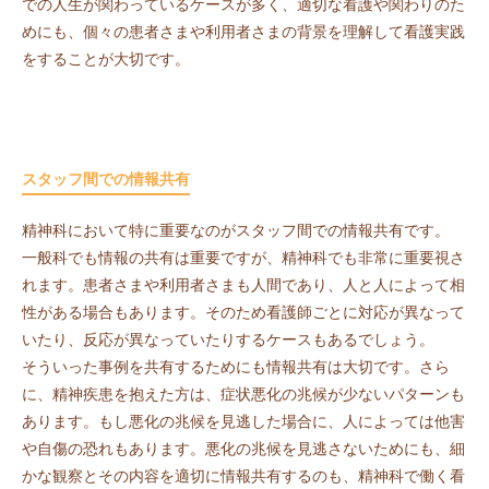
での人生が関わっているケースが多く、適切な看護や関わりのた
めにも、個々の患者さまや利用者さまの背景を理解して看護実践
をすることが大切です。
スタッフ間での情報共有
精神科において特に重要なのがスタッフ間での情報共有です。
一般科でも情報の共有は重要ですが、精神科でも非常に重要視さ
れます。患者さまや利用者さまも人間であり、人と人によって相
性がある場合もあります。そのため看護師ごとに対応が異なって
いたり、反応が異なっていたりするケースもあるでしょう。
そういった事例を共有するためにも情報共有は大切です。さら
に、精神疾患を抱えた方は、症状悪化の兆候が少ないパターンも
あります。もし悪化の兆候を見逃した場合に、人によっては他害
や自傷の恐れもあります。悪化の兆候を見逃さないためにも、細
かな観察とその内容を適切に情報共有するのも、精神科で働く看