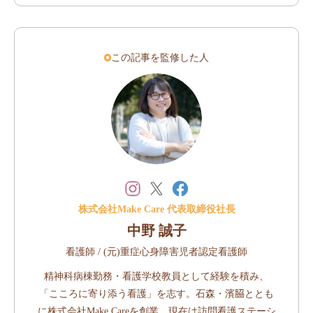
この記事を監修した人
株式会社Make Care 代表取締役社長
中野 誠子
看護師 / (元)重症心身障害児者認定看護師
精神科病棟勤務・看護学校教員として経験を積み、
「こころに寄り添う看護」を志す。石森・濱𦚰ととも
に株式会社Make Careを創業。現在は訪問看護ステーシ