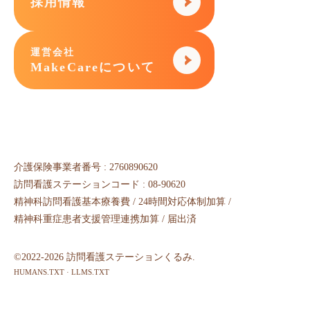
採用情報
運営会社
MakeCareについて
介護保険事業者番号 : 2760890620
訪問看護ステーションコード : 08-90620
精神科訪問看護基本療養費 / 24時間対応体制加算 /
精神科重症患者支援管理連携加算 / 届出済
©2022-2026 訪問看護ステーションくるみ.
HUMANS.TXT
·
LLMS.TXT