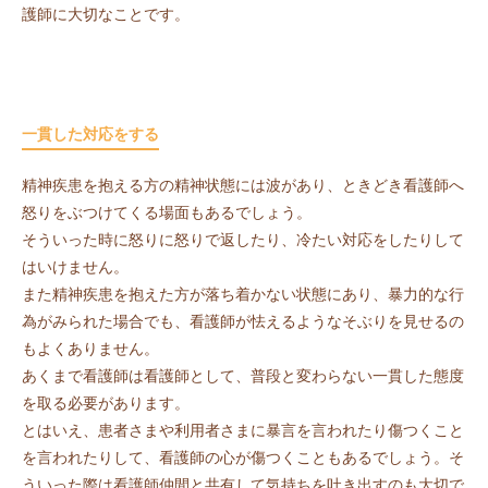
護師に大切なことです。
一貫した対応をする
精神疾患を抱える方の精神状態には波があり、ときどき看護師へ
怒りをぶつけてくる場面もあるでしょう。
そういった時に怒りに怒りで返したり、冷たい対応をしたりして
はいけません。
また精神疾患を抱えた方が落ち着かない状態にあり、暴力的な行
為がみられた場合でも、看護師が怯えるようなそぶりを見せるの
もよくありません。
あくまで看護師は看護師として、普段と変わらない一貫した態度
を取る必要があります。
とはいえ、患者さまや利用者さまに暴言を言われたり傷つくこと
を言われたりして、看護師の心が傷つくこともあるでしょう。そ
ういった際は看護師仲間と共有して気持ちを吐き出すのも大切で