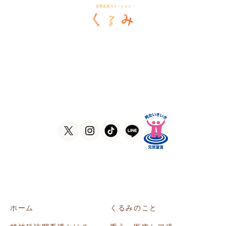
訪問看護ステーションくるみ
〒546-0031
大阪府大阪市東住吉区田辺5-1-37
ラ・ヴィーア米田607号室
TEL
06-6105-1756
FAX
06-7635-8338
ホーム
くるみのこと