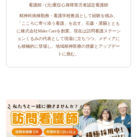
看護師 / (元)重症心身障害児者認定看護師
精神科病棟勤務・看護学校教員として経験を積み、
「こころに寄り添う看護」を志す。石森・濱𦚰ととも
に株式会社Make Careを創業。現在は訪問看護ステーシ
ョンくるみの代表として現場に立ちつつ、メディアに
も積極的に登場し、地域精神医療の啓蒙とアップデー
トに挑む。