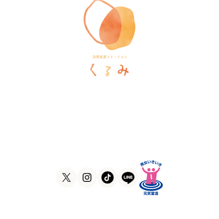
訪問看護ステーションくるみ
〒546-0031
大阪府大阪市東住吉区田辺5-1-37
ラ・ヴィーア米田607号室
TEL
06-6105-1756
FAX
06-7635-8338