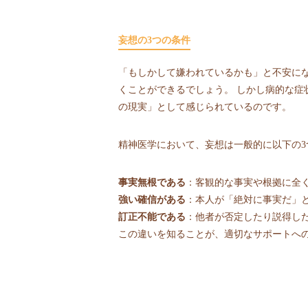
妄想の3つの条件
「もしかして嫌われているかも」と不安に
くことができるでしょう。 しかし病的な症
の現実」として感じられているのです。
精神医学において、妄想は一般的に以下の
事実無根である
：客観的な事実や根拠に全
強い確信がある
：本人が「絶対に事実だ」
訂正不能である
：他者が否定したり説得し
この違いを知ることが、適切なサポートへ