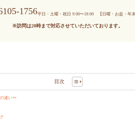
6105-1756
平日・土曜・祝日 9:00〜18:00
【日曜・お盆・年
※訪問は20時まで
対応させていただいております。
目次
の違い〜
ク