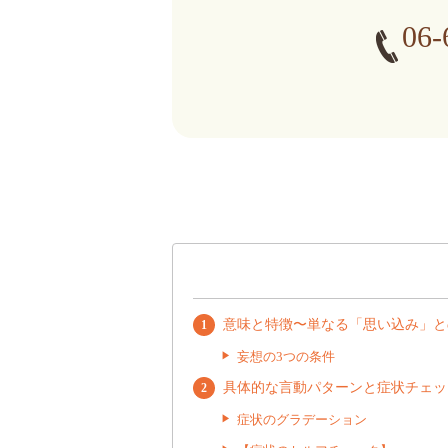
06-
意味と特徴〜単なる「思い込み」と
妄想の3つの条件
具体的な言動パターンと症状チェッ
症状のグラデーション