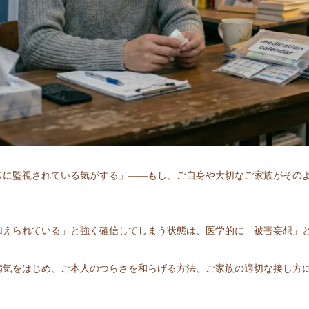
常に監視されている気がする」――もし、ご自身や大切なご家族がその
加えられている」と強く確信してしまう状態は、医学的に「被害妄想」
病気をはじめ、ご本人のつらさを和らげる方法、ご家族の適切な接し方