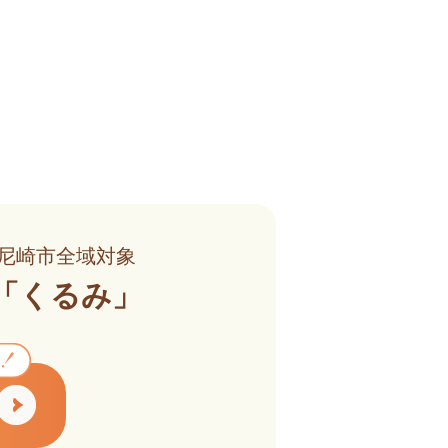
尼崎市全域対象
「くるみ」