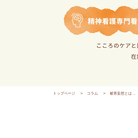
トップページ
コラム
被害妄想とは ...