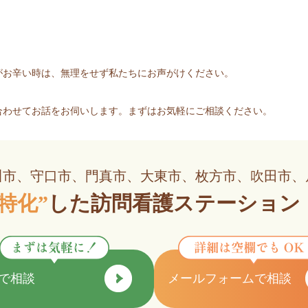
がお辛い時は、無理をせず私たちにお声がけください。
合わせてお話をお伺いします。まずはお気軽にご相談ください。
川市、守口市、
門真市、大東市、枚方市、吹田市、
特化”
した
訪問看護ステーション
Eで相談
メールフォームで相談