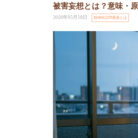
被害妄想とは？意味・
2026年05月18日
精神科訪問看護とは