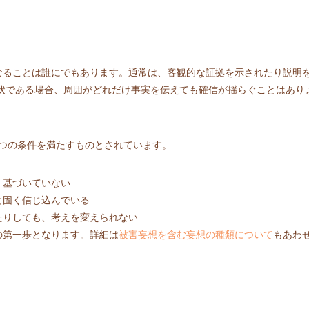
なることは誰にでもあります。通常は、客観的な証拠を示されたり説明
状である場合、周囲がどれだけ事実を伝えても確信が揺らぐことはありま
3つの条件を満たすものとされています。
く基づいていない
と固く信じ込んでいる
たりしても、考えを変えられない
の第一歩となります。詳細は
被害妄想を含む妄想の種類について
もあわ