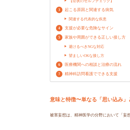
【症状のセルフチェック】
起こる原因と関連する病気
関連する代表的な疾患
支援が必要な危険なサイン
家族や周囲ができる正しい接し方
避けるべきNGな対応
望ましいOKな接し方
医療機関への相談と治療の流れ
精神科訪問看護でできる支援
意味と特徴〜単なる「思い込み」
被害妄想は、精神医学の分野において「妄