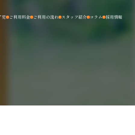
ア児
ご利用料金
ご利用の流れ
スタッフ紹介
コラム
採用情報