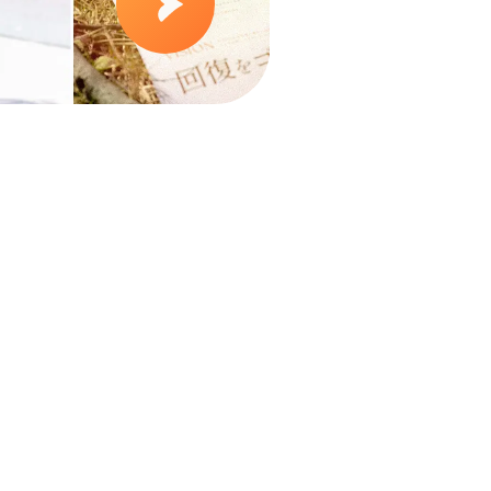
DX情報活用加算
訪問看護医療情報連携加算について
看護記録の開示について
採用情報
プライバシーポリシー
運営規程
域の
重要事項説明