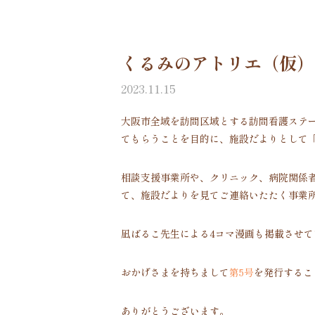
くるみのアトリエ（仮）
2023.11.15
大阪市全域を訪問区域とする訪問看護ステ
てもらうことを目的に、施設だよりとして
相談支援事業所や、クリニック、病院関係
て、施設だよりを見てご連絡いたたく事業
凪ばるこ先生による4コマ漫画も掲載させて
おかげさまを持ちまして
第5号
を発行するこ
ありがとうございます。