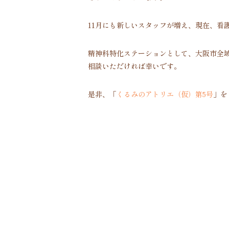
11月にも新しいスタッフが増え、現在、看
精神科特化ステーションとして、大阪市全
相談いただければ幸いです。
是非、「
くるみのアトリエ（仮）第5号
」を