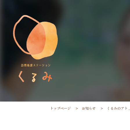
トップページ
お知らせ
くるみのアト ..