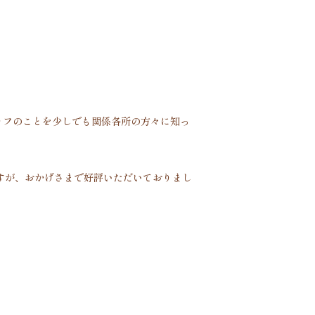
ッフのことを少しでも関係各所の方々に知っ
すが、おかげさまで好評いただいておりまし