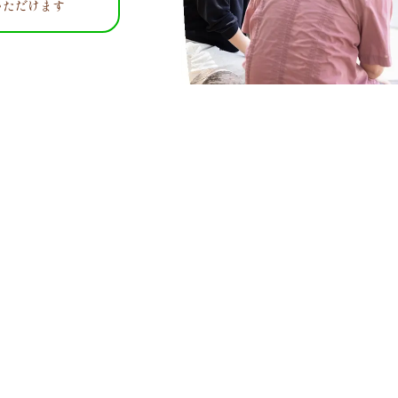
いただけます
ホーム
くるみのこと
精神科訪問看護とは？
重心・医療ケア児
ご利用の流れ
ご利用料金
お知らせ
コラム
利用者の声・ご相談例
よくあるご質問
スタッフ紹介
ともに支える、地