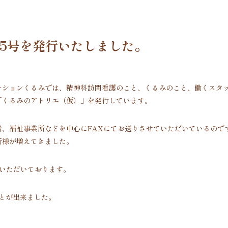
5号を発行いたしました。
ーションくるみでは、精神科訪問看護のこと、くるみのこと、働くスタ
「くるみのアトリエ（仮）」を発行しています。
者、福祉事業所などを中心にFAXにてお送りさせていただいているので
所様が増えてきました。
いただいております。
とが出来ました。