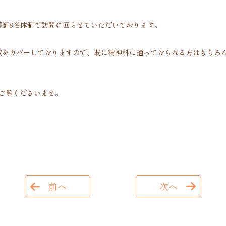
護師8名体制で訪問に回らせていただいております。
域をカバーしておりますので、既に精神科に通っておられる方はもちろ
ご覧くださいませ。
前へ
次へ