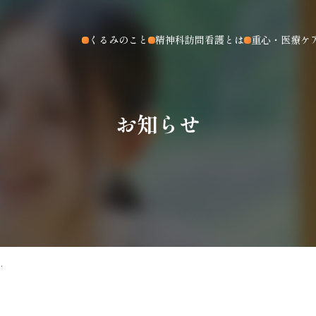
くるみのこと
精神科訪問看護とは
重心・医療ケ
お知らせ
.