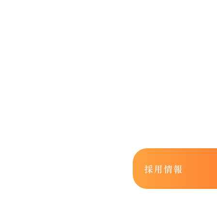
仲間たち
採用情報