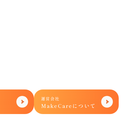
カスタマーハラスメント
運営会社
MakeCareについて