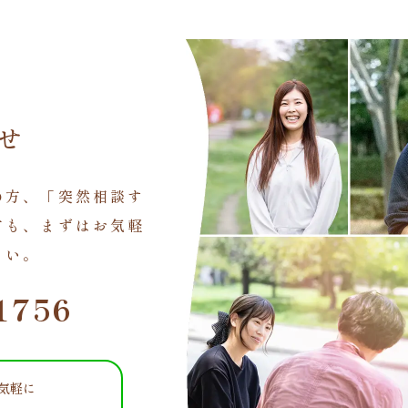
せ
の方、「突然相談す
方も、まずはお気軽
さい。
1756
お気軽に