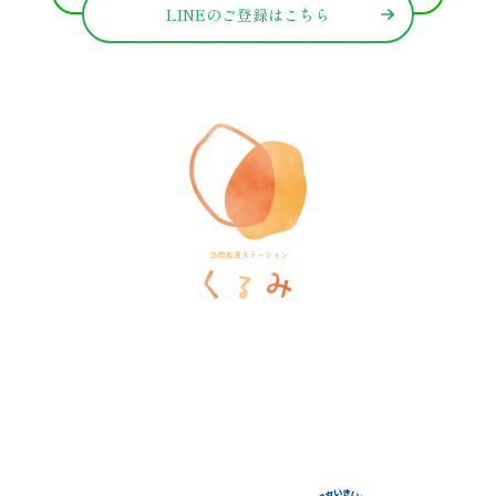
LINEのご登録はこちら
訪問看護ステーションくるみ
〒546-0031
大阪府大阪市東住吉区田辺5-1-37
ラ・ヴィーア米田607号室
TEL
06-6105-1756
FAX
06-7635-8338