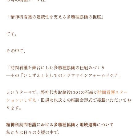
「精神科看護の連続性を支える多職種協働の視座」
です。
その中で、
「訪問看護を舞台にした多職種協働の仕組みづくり
―その『いしずえ』としてのトラウマインフォームドケア」
というテーマで、弊社代表取締役CEOの石森が
訪問看護ステー
ションいしずえ
・
田邉
友也氏との座談会形式で掲載いただいてお
ります。
精神科訪問看護における多職種協働と地域連携について
私たちは日々の支援の中で、