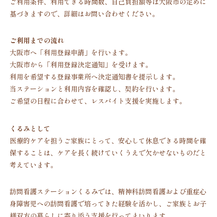
ご利用条件、利用できる時間数、自己負担額等は大阪市の定めに
基づきますので、詳細はお問い合わせください。
ご利用までの流れ
大阪市へ「
利用登録申請
」を行います。
大阪市から「利用登録決定通知」を受けます。
利用を希望する登録事業所へ決定通知書を提示します。
当ステーションと利用内容を確認し、契約を行います。
ご希望の日程に合わせて、レスパイト支援を実施します。
くるみとして
医療的ケアを担うご家族にとって、安心して休息できる時間を確
保することは、ケアを長く続けていくうえで欠かせないものだと
考えています。
訪問看護ステーションくるみでは、精神科訪問看護および重症心
身障害児への訪問看護で培ってきた経験を活かし、ご家族とお子
様双方の暮らしに寄り添う支援を行ってまいります。