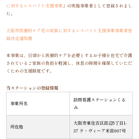
に対するレスパイト支援事業
」の実施事業者として登録されまし
た。
大阪市医療的ケア児の家族に対するレスパイト支援事業事業者登
録決定通知書
本事業は、日頃から医療的ケアを必要とするお子様を在宅で介護
されているご家族の負担を軽減し、休息の時間を確保していただ
くための支援制度です。
当ステーションの登録情報
訪問看護ステーションくる
事業所名
み
大阪市東住吉区田辺5丁目1-
所在地
37 ラ・ヴィーア米田607号