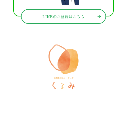
LINEのご登録はこちら
訪問看護ステーションくるみ
〒546-0031
大阪府大阪市東住吉区田辺5-1-37
ラ・ヴィーア米田607号室
TEL
06-6105-1756