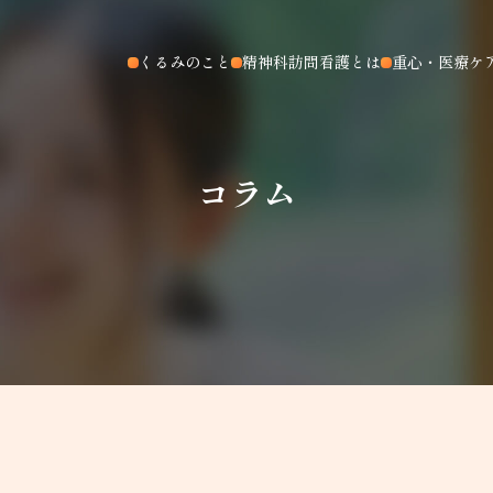
くるみのこと
精神科訪問看護とは
重心・医療ケ
コラム