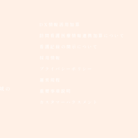
DX情報活用加算
訪問看護医療情報連携加算について
看護記録の開示について
採用情報
プライバシーポリシー
運営規程
域の
重要事項説明
カスタマーハラスメント