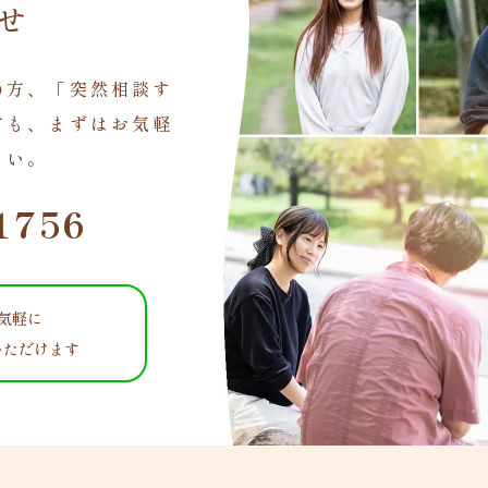
せ
の方、「突然相談す
方も、まずはお気軽
さい。
1756
お気軽に
いただけます