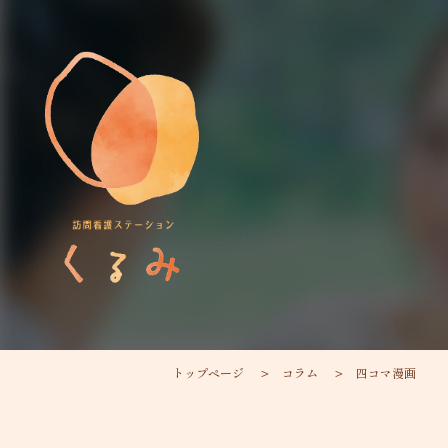
トップページ
コラム
四コマ漫画