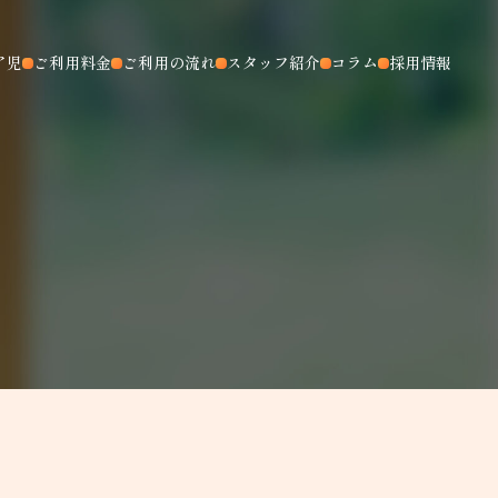
ア児
ご利用料金
ご利用の流れ
スタッフ紹介
コラム
採用情報