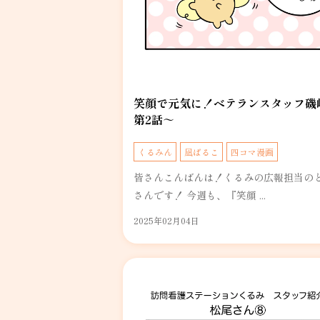
笑顔で元気に！ベテランスタッフ磯
第2話～
くるみん
凪ぱるこ
四コマ漫画
皆さんこんばんは！くるみの広報担当の
さんです！ 今週も、『笑顔 ...
2025年02月04日