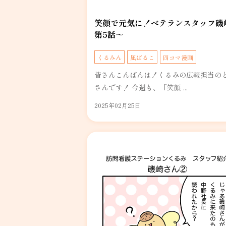
笑顔で元気に！ベテランスタッフ磯
第5話～
くるみん
凪ぱるこ
四コマ漫画
皆さんこんばんは！くるみの広報担当の
さんです！ 今週も、『笑顔 ...
2025年02月25日