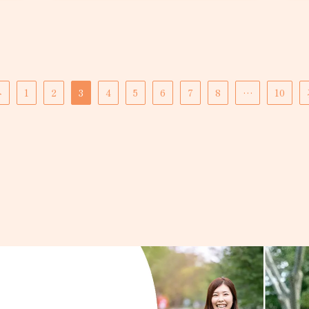
へ
1
2
3
4
5
6
7
8
…
10