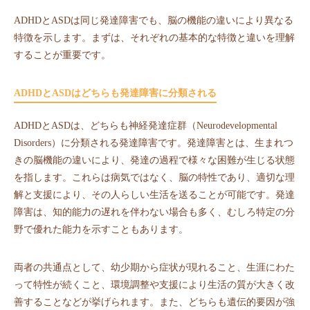
ADHDとASDは同じ発達障害でも、脳の機能の違いにより異なる
特徴を示します。まずは、それぞれの基本的な特徴と違いを理解
することが重要です。
ADHDとASDはどちらも発達障害に分類される
ADHDとASDは、どちらも神経発達症群（Neurodevelopmental
Disorders）に分類される発達障害です。発達障害とは、生まれつ
きの脳機能の違いにより、発達の過程で様々な困難が生じる状態
を指します。これらは病気ではなく、脳の特性であり、適切な理
解と支援により、その人らしい生活を送ることが可能です。発達
障害は、知的能力の遅れを伴わない場合も多く、むしろ特定の分
野で優れた能力を示すこともあります。
両者の共通点として、幼少期から症状が現れること、生涯にわた
って特性が続くこと、環境調整や支援により生活の質が大きく改
善することなどが挙げられます。また、どちらも遺伝的要因が強