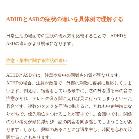
ADHDとASDの症状の違いを具体例で理解する
日常生活の場面での症状の現れ方を比較することで、ADHDと
ASDの違いがより明確になります。
注意・集中に関する症状の違い
ADHDとASDでは、注意や集中の困難さの質が異なります。
ADHDの場合、注意が散漫で、外部の刺激に容易に反応してしま
います。例えば、宿題をしている最中に、窓の外を通る車の音で
注意がそれ、テレビの音が聞こえれば見に行ってしまうといった
具合です。複数のタスクを同時に抱えると、どれも中途半端にな
りがちで、優先順位をつけることが苦手です。会議中でも、関係
のない考えが頭に浮かび、話の内容を聞き逃してしまうことがあ
ります。しかし、興味のあることには過集中し、時間を忘れて没
頭することもあります。