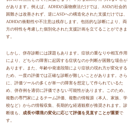
があります。例えば、ADHDの薬物療法だけでは、ASDの社会的
困難さは改善されず、逆にASDへの構造化された支援だけでは、
ADHDの衝動性や不注意は残存します。包括的な診断により、両
方の特性を考慮した個別化された支援計画を立てることができま
す。
しかし、併存診断には課題もあります。症状の重なりや相互作用
により、どちらの障害に起因する症状なのか判断が困難な場合が
あります。また、年齢や発達段階により症状の現れ方が変化する
ため、一度の評価では正確な診断が難しいことがあります。さら
に、評価ツールの多くが単一の障害を想定して作られているた
め、併存例を適切に評価できない可能性があります。このため、
複数の専門家によるチーム評価、複数の情報源（本人、家族、学
校など）からの情報収集、長期的な経過観察が推奨されます。診
断後も、
成長や環境の変化に応じて評価を見直すことが重要
で
す。