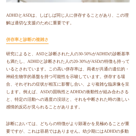
ADHDとASDは、しばしば同じ人に併存することがあり、この理
解は適切な支援のために重要です。
併存率と診断の複雑さ
研究によると、ASDと診断された人の30-50%がADHDの診断基準
も満たし、ADHDと診断された人の20-30%がASDの特徴も持って
いるとされています。この高い併存率は、両者が共通の遺伝的・
神経生物学的基盤を持つ可能性を示唆しています。併存する場
合、それぞれの症状が相互に影響し合い、より複雑な臨床像を呈
します。例えば、ASDの固執性とADHDの衝動性が組み合わさる
と、特定の活動への過度の没頭と、それを中断された時の激しい
感情的反応が見られることがあります。
診断においては、どちらの特徴がより顕著かを見極めることが重
要ですが、これは容易ではありません。幼少期にはADHDの多動