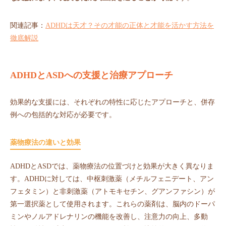
関連記事：
ADHDは天才？その才能の正体と才能を活かす方法を
徹底解説
ADHDとASDへの支援と治療アプローチ
効果的な支援には、それぞれの特性に応じたアプローチと、併存
例への包括的な対応が必要です。
薬物療法の違いと効果
ADHDとASDでは、薬物療法の位置づけと効果が大きく異なりま
す。ADHDに対しては、中枢刺激薬（メチルフェニデート、アン
フェタミン）と非刺激薬（アトモキセチン、グアンファシン）が
第一選択薬として使用されます。これらの薬剤は、脳内のドーパ
ミンやノルアドレナリンの機能を改善し、注意力の向上、多動