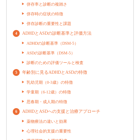
併存率と診断の複雑さ
併存時の症状の特徴
併存診断の重要性と課題
ADHDとASDの診断基準と評価方法
ADHDの診断基準（DSM-5）
ASDの診断基準（DSM-5）
診断のための評価ツールと検査
年齢別に見るADHDとASDの特徴
乳幼児期（0-3歳）の特徴
学童期（6-12歳）の特徴
思春期・成人期の特徴
ADHDとASDへの支援と治療アプローチ
薬物療法の違いと効果
心理社会的支援の重要性