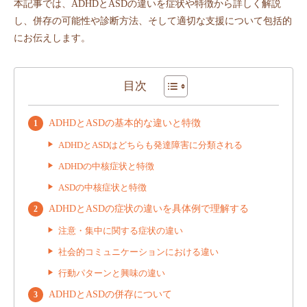
本記事では、ADHDとASDの違いを症状や特徴から詳しく解説
し、併存の可能性や診断方法、そして適切な支援について包括的
にお伝えします。
目次
ADHDとASDの基本的な違いと特徴
ADHDとASDはどちらも発達障害に分類される
ADHDの中核症状と特徴
ASDの中核症状と特徴
ADHDとASDの症状の違いを具体例で理解する
注意・集中に関する症状の違い
社会的コミュニケーションにおける違い
行動パターンと興味の違い
ADHDとASDの併存について