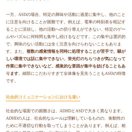
一方、ASDの場合、特定の興味や活動に過度に集中し、他のこと
に注意を向けることが困難です。例えば、電車の時刻表を暗記す
ることに没頭し、他の活動への切り替えができない、特定のゲー
ムやパズルに何時間も集中し続けるなどです。この集中は選択的
で、興味のない活動には全く注意を向けられないこともありま
す。また、
複数の感覚情報を同時に処理することが苦手で、騒が
しい環境では話に集中できない、蛍光灯のちらつきが気になって
作業に集中できないなど、感覚的な要因が集中を妨げることもあ
ります
。細部にこだわりすぎて全体像を見失うこともASDの特徴
です。
社会的コミュニケーションにおける違い
社会的な場面での困難さは、ADHDとASDで大きく異なります。
ADHDの人は、社会的なルールは理解しているものの、衝動性の
ために不適切な行動を取ってしまうことがあります。例えば、相