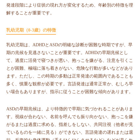
発達段階により症状の現れ方が変化するため、年齢別の特徴を理
解することが重要です。
乳幼児期（0-3歳）の特徴
乳幼児期は、ADHDとASDの明確な診断が困難な時期ですが、早
期の兆候を見逃さないことが重要です。ADHDの早期兆候とし
て、過度に活発で寝つきが悪い、抱っこを嫌がる、注意を引くこ
とが困難、極端に落ち着きがない、危険な行動が多いなどがあり
ます。ただし、この時期の多動は正常発達の範囲内であることも
多く、慎重な観察が必要です。言語発達は通常正常か、むしろ早
い場合もありますが、指示に従うことが困難な傾向があります。
ASDの早期兆候は、より特徴的で早期に気づかれることがありま
す。視線が合わない、名前を呼んでも振り向かない、抱っこを嫌
がるまたは過度に求める、指差しをしない、共同注視（他者が見
ているものを一緒に見る）ができない、言語発達の遅れまたは退