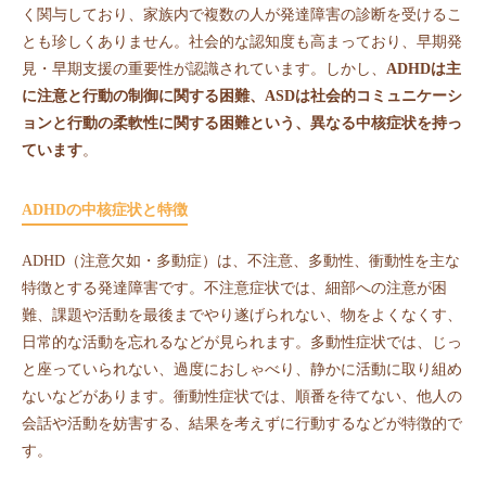
く関与しており、家族内で複数の人が発達障害の診断を受けるこ
とも珍しくありません。社会的な認知度も高まっており、早期発
見・早期支援の重要性が認識されています。しかし、
ADHDは主
に注意と行動の制御に関する困難、ASDは社会的コミュニケーシ
ョンと行動の柔軟性に関する困難という、異なる中核症状を持っ
ています
。
ADHDの中核症状と特徴
ADHD（注意欠如・多動症）は、不注意、多動性、衝動性を主な
特徴とする発達障害です。不注意症状では、細部への注意が困
難、課題や活動を最後までやり遂げられない、物をよくなくす、
日常的な活動を忘れるなどが見られます。多動性症状では、じっ
と座っていられない、過度におしゃべり、静かに活動に取り組め
ないなどがあります。衝動性症状では、順番を待てない、他人の
会話や活動を妨害する、結果を考えずに行動するなどが特徴的で
す。