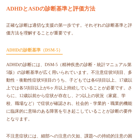
ADHDとASDの診断基準と評価方法
正確な診断は適切な支援の第一歩です。それぞれの診断基準と評
価方法を理解することが重要です。
ADHDの診断基準（DSM-5）
ADHDの診断には、DSM-5（精神疾患の診断・統計マニュアル第
5版）の診断基準が広く用いられています。不注意症状9項目、多
動性・衝動性症状9項目のうち、子どもでは各6項目以上、17歳以
上では各5項目以上が6ヶ月以上持続していることが必要です。さ
らに、12歳以前から症状が存在し、2つ以上の状況（家庭、学
校、職場など）で症状が確認され、社会的・学業的・職業的機能
に臨床的に意味のある障害を引き起こしていることが診断の要件
となります。
不注意症状には、細部への注意の欠如、課題への持続的注意の困