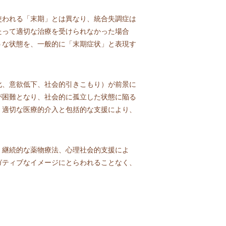
使われる「末期」とは異なり、統合失調症は
たって適切な治療を受けられなかった場合
うな状態を、一般的に「末期症状」と表現す
化、意欲低下、社会的引きこもり）が前景に
が困難となり、社会的に孤立した状態に陥る
。適切な医療的介入と包括的な支援により、
、継続的な薬物療法、心理社会的支援によ
ガティブなイメージにとらわれることなく、