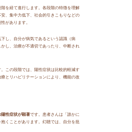
段階を経て進行します。各段階の特徴を理解
不安、集中力低下、社会的引きこもりなどの
能性があります。
低下し、自分が病気であるという認識（病
しかし、治療が不適切であったり、中断され
す。この段階では、陽性症状は比較的軽減す
治療とリハビリテーションにより、機能の改
の陽性症状が顕著
です。患者さんは「誰かに
を抱くことがあります。幻聴では、自分を批
。