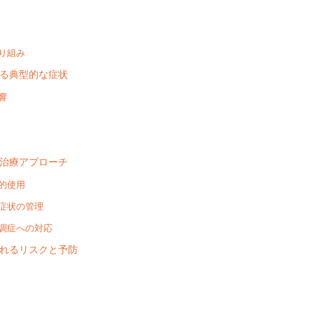
り組み
る典型的な症状
響
治療アプローチ
的使用
症状の管理
調症への対応
れるリスクと予防