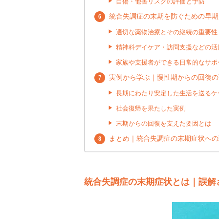
自傷・他害リスクの評価と予防
統合失調症の末期を防ぐための早期
適切な薬物治療とその継続の重要性
精神科デイケア・訪問支援などの活
家族や支援者ができる日常的なサポ
実例から学ぶ｜慢性期からの回復の
長期にわたり安定した生活を送るケ
社会復帰を果たした実例
末期からの回復を支えた要因とは
まとめ｜統合失調症の末期症状への
統合失調症の末期症状とは｜誤解