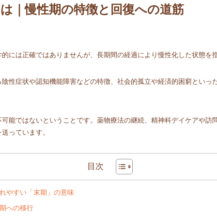
とは｜慢性期の特徴と回復への道筋
学的には正確ではありませんが、長期間の経過により慢性化した状態を
る陰性症状や認知機能障害などの特徴、社会的孤立や経済的困窮といっ
不可能ではないということです。薬物療法の継続、精神科デイケアや訪
を送っています。
目次
れやすい「末期」の意味
期への移行