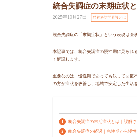
統合失調症の末期症状
2025年10月27日
精神科訪問看護とは
統合失調症の「末期症状」という表現は医
本記事では、統合失調症の慢性期に見られ
く解説します。
重要なのは、慢性期であっても決して回復
の方が症状を改善し、地域で安定した生活
統合失調症の末期症状とは｜誤解さ
統合失調症の経過｜急性期から慢性