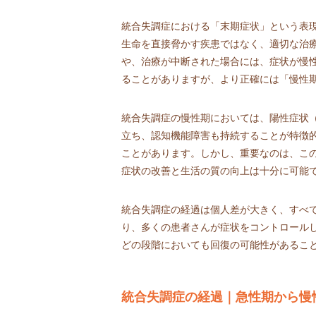
統合失調症における「末期症状」という表
生命を直接脅かす疾患ではなく、適切な治
や、治療が中断された場合には、症状が慢
ることがありますが、より正確には「慢性
統合失調症の慢性期においては、陽性症状
立ち、認知機能障害も持続することが特徴
ことがあります。しかし、重要なのは、こ
症状の改善と生活の質の向上は十分に可能
統合失調症の経過は個人差が大きく、すべ
り、多くの患者さんが症状をコントロール
どの段階においても回復の可能性があるこ
統合失調症の経過｜急性期から慢