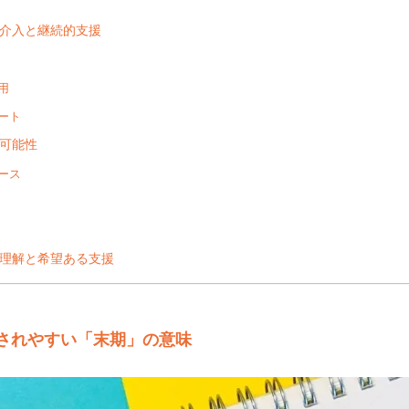
介入と継続的支援
用
ート
可能性
ース
理解と希望ある支援
されやすい「末期」の意味