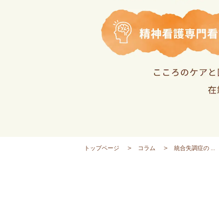
トップページ
コラム
統合失調症の ...