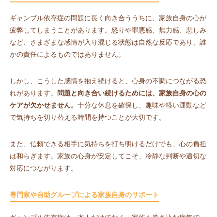
ギャンブル依存症の問題に長く向き合ううちに、家族自身の心が
疲弊してしまうことがあります。怒りや罪悪感、無力感、悲しみ
など、さまざまな感情が入り混じる状態は自然な反応であり、誰
かの責任によるものではありません。
しかし、こうした感情を抱え続けると、心身の不調につながる恐
れがあります。
問題と向き合い続けるためには、家族自身の心の
ケアが欠かせません。
十分な休息を確保し、趣味や軽い運動など
で気持ちを切り替える時間を持つことが大切です。
また、信頼できる相手に気持ちを打ち明けるだけでも、心の負担
は和らぎます。家族の心身が安定してこそ、冷静な判断や適切な
対応につながります。
専門家や自助グループによる家族自身のサポート