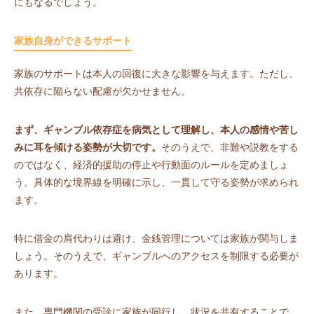
にもなるでしょう。
家族自身ができるサポート
家族のサポートは本人の回復に大きな影響を与えます。ただし、
共依存に陥らない配慮が欠かせません。
まず、ギャンブル依存症を病気として理解し、本人の感情や苦し
みに耳を傾ける姿勢が大切です。
そのうえで、非難や説教をする
のではなく、経済的援助の停止や行動面のルールを定めましょ
う。具体的な境界線を明確に示し、一貫して守る姿勢が求められ
ます。
特に借金の肩代わりは避け、金銭管理については家族が関与しま
しょう。そのうえで、ギャンブルへのアクセスを制限する必要が
あります。
また、専門機関の受診に家族が同行し、状況を共有することで、