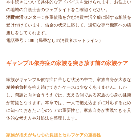
や手続きについて具体的なアドバイスを受けられます。お住まい
の地域の弁護士会のウェブサイトをご確認ください。
消費生活センター：
多重債務を含む消費生活全般に関する相談を
受け付けています。借金の状況に応じて、適切な専門機関への橋
渡しをしてくれます。
電話番号：188（局番なしの消費者ホットライン）
ギャンブル依存症の家族を突き放す前の家族ケア
家族がギャンブル依存症に苦しむ状況の中で、家族自身が大きな
精神的負担を抱え続けてきたケースは少なくありません。しか
し、問題と向き合ううえでは、支える側である家族の心身の健康
が前提となります。本章では、一人で抱え込まずに対応するため
に知っておきたい心のケアの重要性と、家族自身が実践できる具
体的な考え方や対処法を整理します。
家族が抱えがちな心の負担とセルフケアの重要性