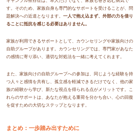
ギャンブル依存症は、本人だけでなく、家族も巻き込む病気で
す。そのため、家族自身も専門的なサポートを受けることが、問
題解決への近道となります。
一人で抱え込まず、外部の力を借り
ることに抵抗を感じる必要はありません。
家族が利用できるサポートとして、カウンセリングや家族向けの
自助グループがあります。カウンセリングでは、専門家があなた
の感情に寄り添い、適切な対処法を一緒に考えてくれます。
また、家族向けの自助グループへの参加は、同じような経験を持
つ人々と感情を共有し、孤立感を軽減できるだけでなく、他の家
族の経験から学び、新たな視点を得られる点がメリットです。こ
れらのサポートは、あなたが抱える重荷を分かち合い、心の回復
を促すための大切なステップとなります。
まとめ：一歩踏み出すために