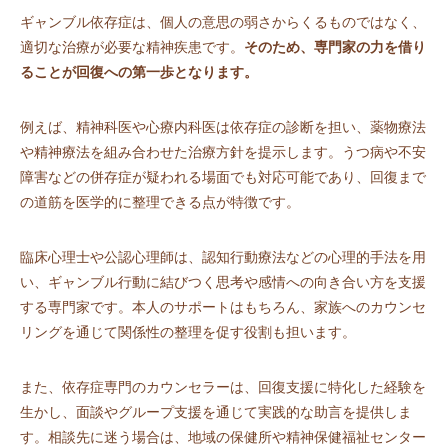
ギャンブル依存症は、個人の意思の弱さからくるものではなく、
適切な治療が必要な精神疾患です。
そのため、専門家の力を借り
ることが回復への第一歩となります。
例えば、精神科医や心療内科医は依存症の診断を担い、薬物療法
や精神療法を組み合わせた治療方針を提示します。うつ病や不安
障害などの併存症が疑われる場面でも対応可能であり、回復まで
の道筋を医学的に整理できる点が特徴です。
臨床心理士や公認心理師は、認知行動療法などの心理的手法を用
い、ギャンブル行動に結びつく思考や感情への向き合い方を支援
する専門家です。本人のサポートはもちろん、家族へのカウンセ
リングを通じて関係性の整理を促す役割も担います。
また、依存症専門のカウンセラーは、回復支援に特化した経験を
生かし、面談やグループ支援を通じて実践的な助言を提供しま
す。相談先に迷う場合は、地域の保健所や精神保健福祉センター