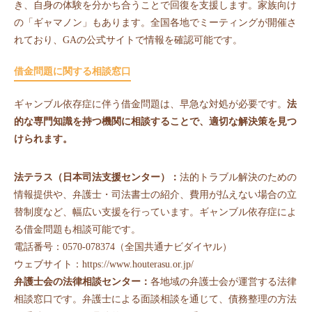
き、自身の体験を分かち合うことで回復を支援します。家族向け
の「ギャマノン」もあります。全国各地でミーティングが開催さ
れており、GAの公式サイトで情報を確認可能です。
借金問題に関する相談窓口
ギャンブル依存症に伴う借金問題は、早急な対処が必要です。
法
的な専門知識を持つ機関に相談することで、適切な解決策を見つ
けられます。
法テラス（日本司法支援センター）：
法的トラブル解決のための
情報提供や、弁護士・司法書士の紹介、費用が払えない場合の立
替制度など、幅広い支援を行っています。ギャンブル依存症によ
る借金問題も相談可能です。
電話番号：0570-078374（全国共通ナビダイヤル）
ウェブサイト：
https://www.houterasu.or.jp/
弁護士会の法律相談センター：
各地域の弁護士会が運営する法律
相談窓口です。弁護士による面談相談を通じて、債務整理の方法