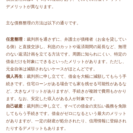
デメリットが異なります。
主な債務整理の方法は以下の通りです。
任意整理
：裁判所を通さずに、弁護士が債権者（お金を貸してい
る側）と直接交渉し、利息のカットや返済期間の延長など、無理
のない返済計画を立てる方法です。周囲に知られにくい、特定の
借金だけを対象にできるといったメリットがあります。ただし、
元金自体は減額されないケースがほとんどです。
個人再生
：裁判所に申し立てて、借金を大幅に減額してもらう手
続きです。住宅ローンがある場合でも家を残せる可能性があるな
ど、大きなメリットがありますが、手続きが複雑で費用もかかり
ます。なお、安定した収入がある人が対象です。
自己破産
：裁判所に申し立て、すべての借金の支払い義務を免除
してもらう手続きです。借金がゼロになるという最大のメリット
がありますが、一定の財産が処分されたり、信用情報に登録され
たりするデメリットもあります。