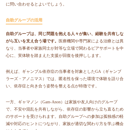
に問い合わせるとよいでしょう。
自助グループの活用
自助グループは、同じ問題を抱える人々が集い、経験を共有しな
がら互いを支え合う場です。
医療機関や専門家による治療とは異
なり、当事者や家族同士が対等な立場で関わるピアサポートを中
心に、実体験を踏まえた支援が回復を後押しします。
例えば、ギャンブル依存症の当事者を対象としたGA（ギャンブ
ラーズ・アノニマス）では、匿名性を保った環境で体験を語り合
い、依存症と向き合う姿勢を整える点が特徴です。
一方、ギャマノン（Gam-Anon）は家族や友人向けのグループ
で、不安や混乱を共有しながら、依存症の影響から立ち直るため
のサポートを受けられます。自助グループへの参加は孤独感の軽
減や対応のヒントにつながり、家族が適切な関わり方を学ぶ機会