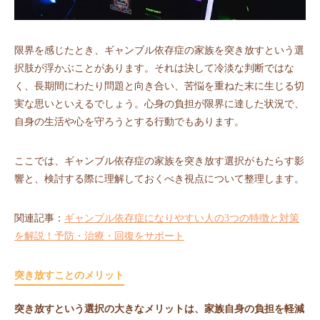
限界を感じたとき、ギャンブル依存症の家族を突き放すという選
択肢が浮かぶことがあります。それは決して冷淡な判断ではな
く、長期間にわたり問題と向き合い、苦悩を重ねた末に生じる切
実な思いといえるでしょう。心身の負担が限界に達した状況で、
自身の生活や心を守ろうとする行動でもあります。
ここでは、ギャンブル依存症の家族を突き放す選択がもたらす影
響と、検討する際に理解しておくべき視点について整理します。
関連記事：
ギャンブル依存症になりやすい人の3つの特徴と対策
を解説！予防・治療・回復をサポート
突き放すことのメリット
突き放すという選択の大きなメリットは、家族自身の負担を軽減