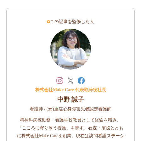
この記事を監修した人
株式会社Make Care 代表取締役社長
中野 誠子
看護師 / (元)重症心身障害児者認定看護師
精神科病棟勤務・看護学校教員として経験を積み、
「こころに寄り添う看護」を志す。石森・濱𦚰ととも
に株式会社Make Careを創業。現在は訪問看護ステーシ