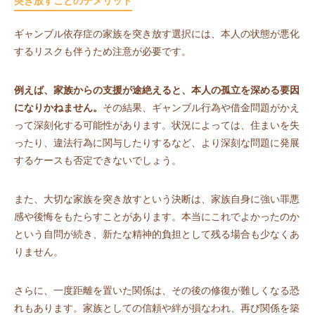
突き放すことのデメリット
ギャンブル依存症の家族を突き放す選択には、本人の状態が悪化
するリスクも伴うため注意が必要です。
例えば、家族からの支援が途絶えると、本人の孤立を深める要因
になりかねません。
その結果、ギャンブル行為や借金問題がかえ
って深刻化する可能性があります。状況によっては、住まいを失
ったり、違法行為に関与したりするなど、より深刻な問題に発展
するケースも否定できないでしょう。
また、大切な家族を突き放すという決断は、家族自身に強い罪悪
感や後悔をもたらすことがあります。本当にこれでよかったのか
という自問が続き、新たな精神的負担として残る場合も少なくあ
りません。
さらに、一度距離を置いた関係は、その後の修復が難しくなる恐
れもあります。家族としての信頼や絆が損なわれ、再び関係を築