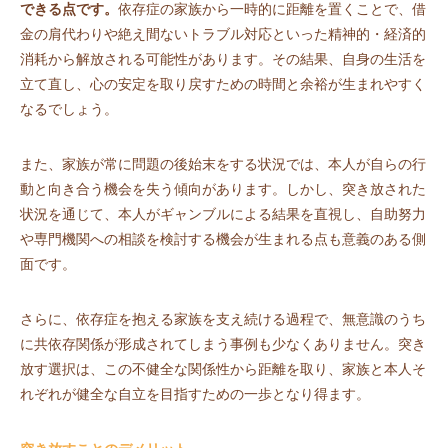
できる点です。
依存症の家族から一時的に距離を置くことで、借
金の肩代わりや絶え間ないトラブル対応といった精神的・経済的
消耗から解放される可能性があります。その結果、自身の生活を
立て直し、心の安定を取り戻すための時間と余裕が生まれやすく
なるでしょう。
また、家族が常に問題の後始末をする状況では、本人が自らの行
動と向き合う機会を失う傾向があります。しかし、突き放された
状況を通じて、本人がギャンブルによる結果を直視し、自助努力
や専門機関への相談を検討する機会が生まれる点も意義のある側
面です。
さらに、依存症を抱える家族を支え続ける過程で、無意識のうち
に共依存関係が形成されてしまう事例も少なくありません。突き
放す選択は、この不健全な関係性から距離を取り、家族と本人そ
れぞれが健全な自立を目指すための一歩となり得ます。