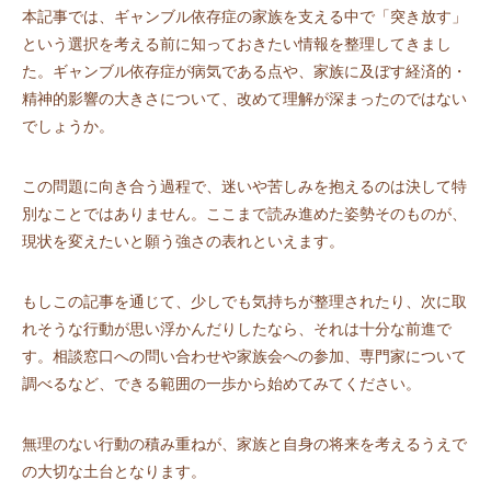
本記事では、ギャンブル依存症の家族を支える中で「突き放す」
という選択を考える前に知っておきたい情報を整理してきまし
た。ギャンブル依存症が病気である点や、家族に及ぼす経済的・
精神的影響の大きさについて、改めて理解が深まったのではない
でしょうか。
この問題に向き合う過程で、迷いや苦しみを抱えるのは決して特
別なことではありません。ここまで読み進めた姿勢そのものが、
現状を変えたいと願う強さの表れといえます。
もしこの記事を通じて、少しでも気持ちが整理されたり、次に取
れそうな行動が思い浮かんだりしたなら、それは十分な前進で
す。相談窓口への問い合わせや家族会への参加、専門家について
調べるなど、できる範囲の一歩から始めてみてください。
無理のない行動の積み重ねが、家族と自身の将来を考えるうえで
の大切な土台となります。