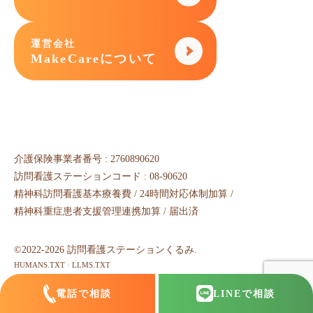
運営会社
MakeCareについて
介護保険事業者番号 : 2760890620
訪問看護ステーションコード : 08-90620
精神科訪問看護基本療養費 / 24時間対応体制加算 /
精神科重症患者支援管理連携加算 / 届出済
©2022-2026 訪問看護ステーションくるみ.
HUMANS.TXT
·
LLMS.TXT
電話で相談
LINE
で相談