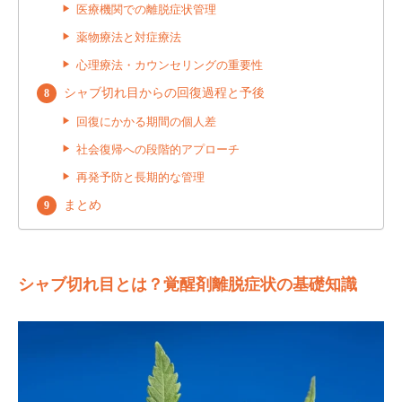
医療機関での離脱症状管理
薬物療法と対症療法
心理療法・カウンセリングの重要性
シャブ切れ目からの回復過程と予後
回復にかかる期間の個人差
社会復帰への段階的アプローチ
再発予防と長期的な管理
まとめ
シャブ切れ目とは？覚醒剤離脱症状の基礎知識