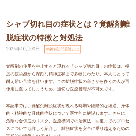
シャブ切れ目の症状とは？覚醒剤離
脱症状の特徴と対処法
2025年10月09日
精神科訪問看護とは
覚醒剤の使用を中止すると現れる「シャブ切れ目」の症状は、極
度の疲労感から深刻な精神症状まで多岐にわたり、本人にとって
耐え難い苦痛を伴います。この離脱症状の辛さから多くの人が再
使用に至ってしまうため、適切な医療管理が不可欠です。
本記事では、覚醒剤離脱症状が現れる時期や段階的な経過、身体
的・精神的な具体的症状について医学的に解説します。さらに、
危険な合併症のリスク、医療機関での治療法、回復までのプロセ
スについても詳しく紹介し、離脱症状を安全に乗り越えるための