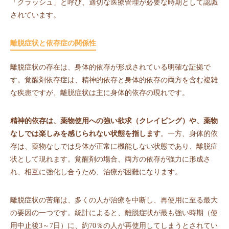
「クラッシュ」と呼び、適切な医療管理が必要な時期として認識
されています。
離脱症状と依存症の関係性
離脱症状の存在は、身体的依存が形成されている明確な証拠で
す。覚醒剤依存症は、精神的依存と身体的依存の両方を含む複雑
な疾患ですが、離脱症状は主に身体的依存の現れです。
精神的依存は、薬物使用への強い欲求（クレイビング）や、薬物
なしでは楽しみを感じられない状態を指します
。一方、身体的依
存は、薬物なしでは身体が正常に機能しない状態であり、離脱症
状として現れます。覚醒剤の場合、両方の依存が強力に形成さ
れ、相互に強化し合うため、治療が困難になります。
離脱症状の苦痛は、多くの人が治療を中断し、再使用に至る最大
の要因の一つです。統計によると、離脱症状が最も強い時期（使
用中止後3～7日）に、約70％の人が再使用してしまうとされてい