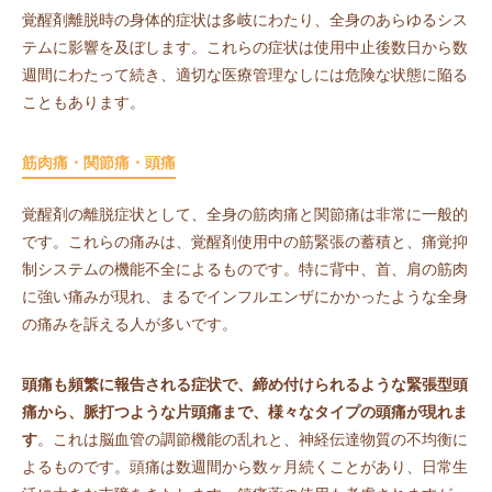
覚醒剤離脱時の身体的症状は多岐にわたり、全身のあらゆるシス
テムに影響を及ぼします。これらの症状は使用中止後数日から数
週間にわたって続き、適切な医療管理なしには危険な状態に陥る
こともあります。
筋肉痛・関節痛・頭痛
覚醒剤の離脱症状として、全身の筋肉痛と関節痛は非常に一般的
です。これらの痛みは、覚醒剤使用中の筋緊張の蓄積と、痛覚抑
制システムの機能不全によるものです。特に背中、首、肩の筋肉
に強い痛みが現れ、まるでインフルエンザにかかったような全身
の痛みを訴える人が多いです。
頭痛も頻繁に報告される症状で、締め付けられるような緊張型頭
痛から、脈打つような片頭痛まで、様々なタイプの頭痛が現れま
す
。これは脳血管の調節機能の乱れと、神経伝達物質の不均衡に
よるものです。頭痛は数週間から数ヶ月続くことがあり、日常生