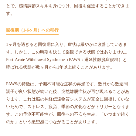
とで、感情調節スキルを身につけ、回復を促進することができま
す。
回復期（1-6ヶ月）への移行
1ヶ月を過ぎると回復期に入り、症状は緩やかに改善していきま
す。しかし、この時期も決して楽観できる状態ではありません。
Post-Acute Withdrawal Syndrome（PAWS：遷延性離脱症候群）と
呼ばれる状態が数ヶ月から1年以上続くことがあります。
PAWSの特徴は、予測不可能な症状の再燃です。数日から数週間
調子が良い状態が続いた後、突然離脱症状が再び現れることがあ
ります。これは脳の神経伝達物質システムが完全に回復していな
いためで、ストレス、疲労、季節の変化などがトリガーとなりま
す。この予測不可能性が、回復への不安を生み、「いつまで続く
のか」という絶望感につながることがあります。