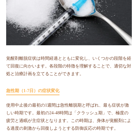
覚醒剤離脱症状は時間経過とともに変化し、いくつかの段階を経
て回復に向かいます。各段階の特徴を理解することで、適切な対
処と治療計画を立てることができます。
急性期（1-7日）の症状変化
使用中止後の最初の1週間は急性離脱期と呼ばれ、最も症状が激
しい時期です。最初の24-48時間は「クラッシュ期」で、極度の
疲労と過眠が主症状となります。この時期は、身体が覚醒剤によ
る過度の刺激から回復しようとする防御反応の時期です。