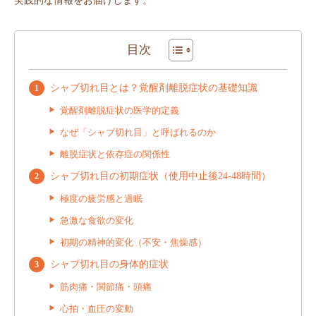
実践的な情報をお届けします。
目次
シャブ切れ目とは？覚醒剤離脱症状の基礎知識
覚醒剤離脱症状の医学的定義
なぜ「シャブ切れ目」と呼ばれるのか
離脱症状と依存症の関係性
シャブ切れ目の初期症状（使用中止後24-48時間）
極度の疲労感と過眠
急激な食欲の変化
初期の精神的変化（不安・焦燥感）
シャブ切れ目の身体的症状
筋肉痛・関節痛・頭痛
心拍・血圧の変動