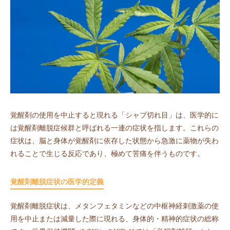
覚醒剤の使用を中止すると現れる「シャブ切れ目」は、医学的に
は覚醒剤離脱症候群と呼ばれる一連の症状を指します。これらの
症状は、脳と身体が覚醒剤に依存した状態から急激に薬物が失わ
れることで生じる反応であり、極めて苦痛を伴うものです。
覚醒剤離脱症状の医学的定義
覚醒剤離脱症状は、メタンフェタミンなどの中枢神経刺激薬の使
用を中止または減量した際に現れる、身体的・精神的症状の総称