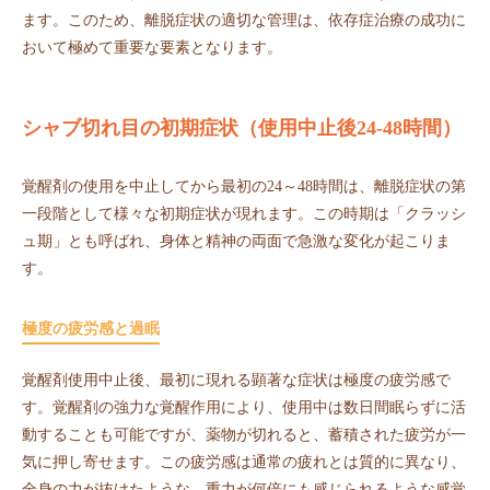
ます。このため、離脱症状の適切な管理は、依存症治療の成功に
おいて極めて重要な要素となります。
シャブ切れ目の初期症状（使用中止後24-48時間）
覚醒剤の使用を中止してから最初の24～48時間は、離脱症状の第
一段階として様々な初期症状が現れます。この時期は「クラッシ
ュ期」とも呼ばれ、身体と精神の両面で急激な変化が起こりま
す。
極度の疲労感と過眠
覚醒剤使用中止後、最初に現れる顕著な症状は極度の疲労感で
す。覚醒剤の強力な覚醒作用により、使用中は数日間眠らずに活
動することも可能ですが、薬物が切れると、蓄積された疲労が一
気に押し寄せます。この疲労感は通常の疲れとは質的に異なり、
全身の力が抜けたような、重力が何倍にも感じられるような感覚