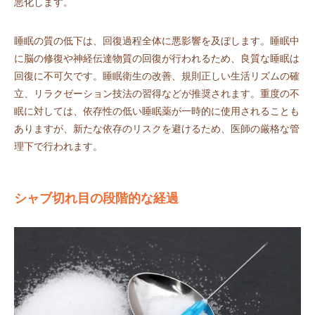
悪化します。
睡眠の質の低下は、回復過程全体に悪影響を及ぼします。睡眠中
に脳の修復や神経伝達物質の回復が行われるため、良質な睡眠は
回復に不可欠です。睡眠衛生の改善、規則正しい生活リズムの確
立、リラクゼーション技法の習得などが推奨されます。重度の不
眠に対しては、依存性の低い睡眠薬が一時的に使用されることも
ありますが、新たな依存のリスクを避けるため、医師の厳格な管
理下で行われます。
シャブ切れ目の段階的な経過