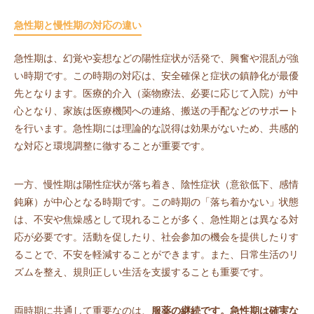
急性期と慢性期の対応の違い
急性期は、幻覚や妄想などの陽性症状が活発で、興奮や混乱が強
い時期です。この時期の対応は、安全確保と症状の鎮静化が最優
先となります。医療的介入（薬物療法、必要に応じて入院）が中
心となり、家族は医療機関への連絡、搬送の手配などのサポート
を行います。急性期には理論的な説得は効果がないため、共感的
な対応と環境調整に徹することが重要です。
一方、慢性期は陽性症状が落ち着き、陰性症状（意欲低下、感情
鈍麻）が中心となる時期です。この時期の「落ち着かない」状態
は、不安や焦燥感として現れることが多く、急性期とは異なる対
応が必要です。活動を促したり、社会参加の機会を提供したりす
ることで、不安を軽減することができます。また、日常生活のリ
ズムを整え、規則正しい生活を支援することも重要です。
両時期に共通して重要なのは、
服薬の継続です。急性期は確実な