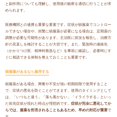
と副作用についても理解し、使用後の観察を適切に行うことが求
められます。
医療機関との連携も重要な要素です。症状が頓服薬でコントロー
ルできない場合や、頻繁に頓服薬が必要になる場合は、定期薬の
調整が必要な可能性があります。主治医に状況を報告し、治療方
針の見直しを検討することが大切です。また、緊急時の連絡先
（かかりつけ医、精神科救急など）を事前に確認し、必要時にす
ぐに相談できる体制を整えておくことも重要です。
頓服薬があるなら服用する
頓服薬がある場合、興奮や不安が強い初期段階で使用すること
で、症状の悪化を防ぐことができます。使用のタイミングとして
は、「いつもと違う」「落ち着かない」「イライラする」といっ
た前兆症状が現れた時点が理想的です。
症状が完全に悪化してか
らでは、服薬を拒否されることもあるため、早めの対応が重要
で
す。