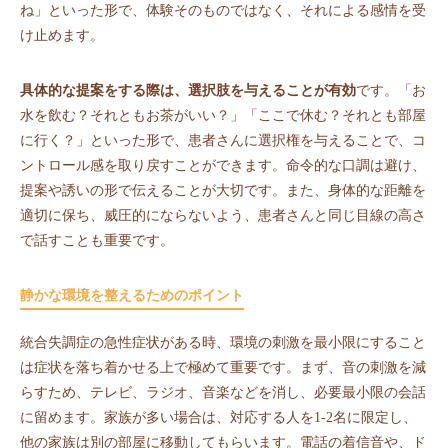
ね」といった形で、体験そのものではなく、それによる感情を受
け止めます。
具体的な提案をする際は、選択肢を与えることが有効
です。「お
水を飲む？それともお茶がいい？」「ここで休む？それとも部屋
に行く？」といった形で、患者さんに選択権を与えることで、コ
ントロール感を取り戻すことができます。命令的な口調は避け、
提案や誘いの形で伝えることが大切です。また、身体的な距離を
適切に保ち、威圧的にならないよう、患者さんと同じ目線の高さ
で話すことも重要です。
静かな環境を整えるためのポイント
統合失調症の急性症状がある時、環境の刺激を最小限にすること
は症状を落ち着かせる上で極めて重要です。まず、音の刺激を減
らすため、テレビ、ラジオ、音楽などを消し、必要最小限の会話
に留めます。家族が多い場合は、対応する人を1-2名に限定し、
他の家族は別の部屋に移動してもらいます。電話の着信音や、ド