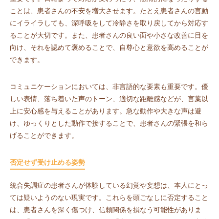
ことは、患者さんの不安を増大させます。たとえ患者さんの言動
にイライラしても、深呼吸をして冷静さを取り戻してから対応す
ることが大切です。また、患者さんの良い面や小さな改善に目を
向け、それを認めて褒めることで、自尊心と意欲を高めることが
できます。
コミュニケーションにおいては、非言語的な要素も重要です。優
しい表情、落ち着いた声のトーン、適切な距離感などが、言葉以
上に安心感を与えることがあります。急な動作や大きな声は避
け、ゆっくりとした動作で接することで、患者さんの緊張を和ら
げることができます。
否定せず受け止める姿勢
統合失調症の患者さんが体験している幻覚や妄想は、本人にとっ
ては疑いようのない現実です。これらを頭ごなしに否定すること
は、患者さんを深く傷つけ、信頼関係を損なう可能性がありま