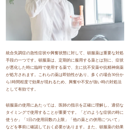
統合失調症の急性症状や興奮状態に対して、頓服薬は重要な対処
手段の一つです。頓服薬は、定期的に服用する薬とは別に、症状
が悪化した時に臨時で使用する薬で、主に抗不安薬や抗精神病薬
が処方されます。これらの薬は即効性があり、多くの場合30分か
ら1時間程度で効果が現れるため、興奮や不安が強い時の対処法
として有効です。
頓服薬の使用にあたっては、医師の指示を正確に理解し、適切な
タイミングで使用することが重要です。「どのような症状の時に
使うか」「1日の使用回数の上限」「他の薬との併用について」
などを事前に確認しておく必要があります。また、頓服薬の効果