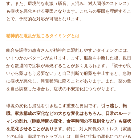
す。また、環境的な刺激（騒音、人混み、対人関係のストレス）
も症状を悪化させる要因となります。これらの要因を理解するこ
とで、予防的な対応が可能となります。
精神的な混乱が起こるタイミングとは
統合失調症の患者さんが精神的に混乱しやすいタイミングには、
いくつかのパターンがあります。まず、服薬を中断した後、数日
から数週間で症状が再燃することが多く見られます。「調子が良
いから薬はもう必要ない」と自己判断で服薬を中止すると、急激
に症状が悪化し、興奮状態に陥ることがあります。また、薬の量
を自己調整した場合も、症状の不安定化につながります。
環境の変化も混乱を引き起こす重要な要因です。
引っ越し、転
職、家族構成の変化などの大きな変化はもちろん、日常のルーテ
ィンの乱れ（睡眠時間の変化、食事時間の不規則化など）も症状
を悪化させることがあります
。特に、対人関係のストレス（家族
との口論、職場でのトラブル）は、即座に症状の悪化につながる