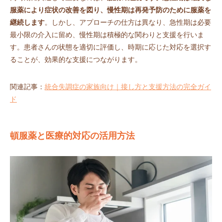
服薬により症状の改善を図り、慢性期は再発予防のために服薬を
継続します
。しかし、アプローチの仕方は異なり、急性期は必要
最小限の介入に留め、慢性期は積極的な関わりと支援を行いま
す。患者さんの状態を適切に評価し、時期に応じた対応を選択す
ることが、効果的な支援につながります。
関連記事：
統合失調症の家族向け｜接し方と支援方法の完全ガイ
ド
頓服薬と医療的対応の活用方法