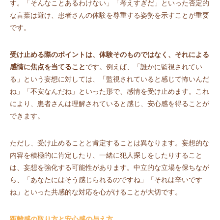
す。「そんなことあるわけない」「考えすぎだ」といった否定的
な言葉は避け、患者さんの体験を尊重する姿勢を示すことが重要
です。
受け止める際のポイントは、体験そのものではなく、それによる
感情に焦点を当てること
です。例えば、「誰かに監視されてい
る」という妄想に対しては、「監視されていると感じて怖いんだ
ね」「不安なんだね」といった形で、感情を受け止めます。これ
により、患者さんは理解されていると感じ、安心感を得ることが
できます。
ただし、受け止めることと肯定することは異なります。妄想的な
内容を積極的に肯定したり、一緒に犯人探しをしたりすること
は、妄想を強化する可能性があります。中立的な立場を保ちなが
ら、「あなたにはそう感じられるのですね」「それは辛いです
ね」といった共感的な対応を心がけることが大切です。
距離感の取り方と安心感の与え方