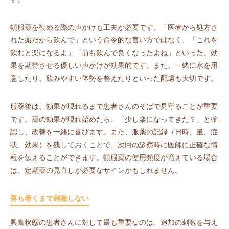
頓服薬を勧める際の声かけも工夫が必要です。「医者から処方さ
れた薬だから飲んで」という命令的な言い方ではなく、「これを
飲むと楽になるよ」「前も飲んで良くなったよね」といった、効
果を期待させる優しい声かけが効果的です。また、一緒に水を用
意したり、飲みやすい体勢を整えたりといった配慮も大切です。
服薬後は、効果が現れるまで患者さんのそばで見守ることが重要
です。薬の効果が現れ始めたら、「少し楽になってきた？」と確
認し、改善を一緒に喜びます。また、服薬の記録（日時、量、症
状、効果）を残しておくことで、次回の診察時に医師に正確な情
報を伝えることができます。頓服薬の使用頻度が増えている場合
は、定期薬の見直しが必要なサインかもしれません。
落ち着くまで刺激しない
興奮状態の患者さんに対して最も重要なのは、追加の刺激を与え