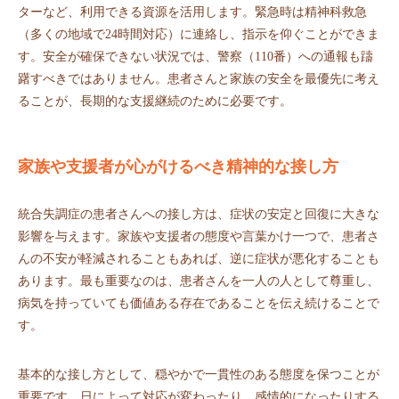
ターなど、利用できる資源を活用します。緊急時は精神科救急
（多くの地域で24時間対応）に連絡し、指示を仰ぐことができま
す。安全が確保できない状況では、警察（110番）への通報も躊
躇すべきではありません。患者さんと家族の安全を最優先に考え
ることが、長期的な支援継続のために必要です。
家族や支援者が心がけるべき精神的な接し方
統合失調症の患者さんへの接し方は、症状の安定と回復に大きな
影響を与えます。家族や支援者の態度や言葉かけ一つで、患者さ
んの不安が軽減されることもあれば、逆に症状が悪化することも
あります。最も重要なのは、患者さんを一人の人として尊重し、
病気を持っていても価値ある存在であることを伝え続けることで
す。
基本的な接し方として、穏やかで一貫性のある態度を保つことが
重要です。日によって対応が変わったり、感情的になったりする