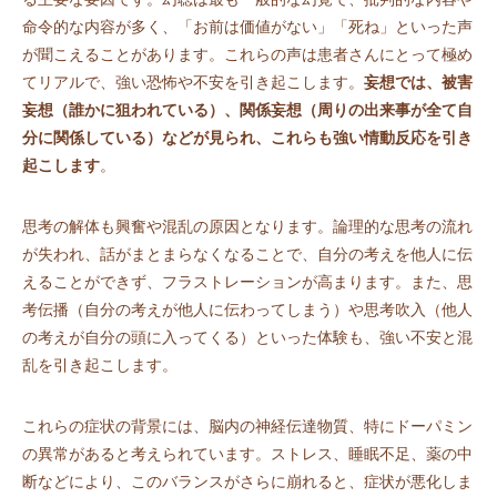
命令的な内容が多く、「お前は価値がない」「死ね」といった声
が聞こえることがあります。これらの声は患者さんにとって極め
てリアルで、強い恐怖や不安を引き起こします。
妄想では、被害
妄想（誰かに狙われている）、関係妄想（周りの出来事が全て自
分に関係している）などが見られ、これらも強い情動反応を引き
起こします
。
思考の解体も興奮や混乱の原因となります。論理的な思考の流れ
が失われ、話がまとまらなくなることで、自分の考えを他人に伝
えることができず、フラストレーションが高まります。また、思
考伝播（自分の考えが他人に伝わってしまう）や思考吹入（他人
の考えが自分の頭に入ってくる）といった体験も、強い不安と混
乱を引き起こします。
これらの症状の背景には、脳内の神経伝達物質、特にドーパミン
の異常があると考えられています。ストレス、睡眠不足、薬の中
断などにより、このバランスがさらに崩れると、症状が悪化しま