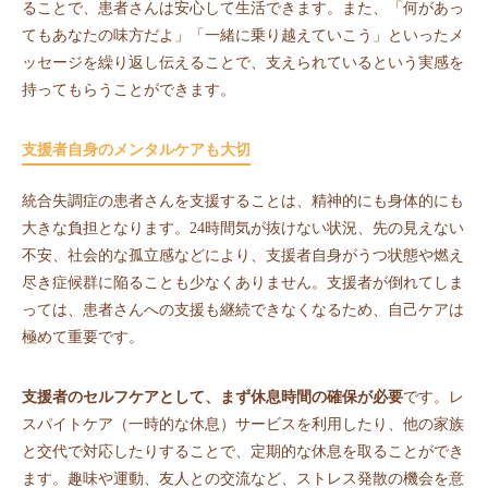
ることで、患者さんは安心して生活できます。また、「何があっ
てもあなたの味方だよ」「一緒に乗り越えていこう」といったメ
ッセージを繰り返し伝えることで、支えられているという実感を
持ってもらうことができます。
支援者自身のメンタルケアも大切
統合失調症の患者さんを支援することは、精神的にも身体的にも
大きな負担となります。24時間気が抜けない状況、先の見えない
不安、社会的な孤立感などにより、支援者自身がうつ状態や燃え
尽き症候群に陥ることも少なくありません。支援者が倒れてしま
っては、患者さんへの支援も継続できなくなるため、自己ケアは
極めて重要です。
支援者のセルフケアとして、まず休息時間の確保が必要
です。レ
スパイトケア（一時的な休息）サービスを利用したり、他の家族
と交代で対応したりすることで、定期的な休息を取ることができ
ます。趣味や運動、友人との交流など、ストレス発散の機会を意