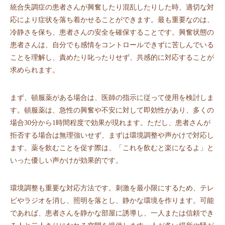
統合失調症の患者さんが興奮したり混乱したりした時、適切な対
応により症状を落ち着かせることができます。最も重要なのは、
冷静さを保ち、患者さんの安全を確保することです。興奮状態の
患者さんは、自分でも感情をコントロールできずに苦しんでいる
ことを理解し、責めたり叱ったりせず、共感的に対応することが
求められます。
まず、頓服薬がある場合は、医師の指示に従って使用を検討しま
す。頓服薬は、急性の興奮や不安に対して即効性があり、多くの
場合30分から1時間程度で効果が現れます。ただし、患者さんが
拒否する場合は無理強いせず、まずは環境調整や声かけで対応し
ます。薬を飲むことを促す際は、「これを飲むと楽になるよ」と
いった優しい声かけが効果的です。
環境調整も重要な対応方法です。刺激を最小限にするため、テレ
ビやラジオを消し、照明を落とし、静かな環境を作ります。可能
であれば、患者さんを静かな部屋に誘導し、一人または信頼でき