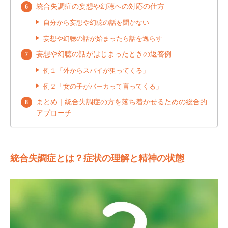
統合失調症の妄想や幻聴への対応の仕方
自分から妄想や幻聴の話を聞かない
妄想や幻聴の話が始まったら話を逸らす
妄想や幻聴の話がはじまったときの返答例
例１「外からスパイが狙ってくる」
例２「女の子がバーカって言ってくる」
まとめ｜統合失調症の方を落ち着かせるための総合的
アプローチ
統合失調症とは？症状の理解と精神の状態