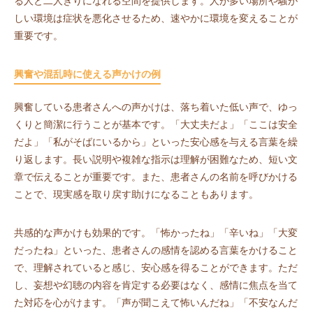
る人と二人きりになれる空間を提供します。人が多い場所や騒が
しい環境は症状を悪化させるため、速やかに環境を変えることが
重要です。
興奮や混乱時に使える声かけの例
興奮している患者さんへの声かけは、落ち着いた低い声で、ゆっ
くりと簡潔に行うことが基本です。「大丈夫だよ」「ここは安全
だよ」「私がそばにいるから」といった安心感を与える言葉を繰
り返します。長い説明や複雑な指示は理解が困難なため、短い文
章で伝えることが重要です。また、患者さんの名前を呼びかける
ことで、現実感を取り戻す助けになることもあります。
共感的な声かけも効果的です。「怖かったね」「辛いね」「大変
だったね」といった、患者さんの感情を認める言葉をかけること
で、理解されていると感じ、安心感を得ることができます。ただ
し、妄想や幻聴の内容を肯定する必要はなく、感情に焦点を当て
た対応を心がけます。「声が聞こえて怖いんだね」「不安なんだ