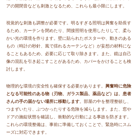
アの開閉音なども刺激となるため、これらも最小限にします。
視覚的な刺激も調整が必要です。明るすぎる照明は興奮を助長す
るため、カーテンを閉めたり、間接照明を使用したりして、柔ら
かい光の環境を作ります。壁に貼られたポスターや、動きのある
もの（時計の秒針、風で揺れるカーテンなど）が妄想の材料にな
ることもあるため、必要に応じて取り除きます。また、鏡は自己
像の混乱を引き起こすことがあるため、カバーをかけることも検
討します。
物理的な環境の安全性も確保する必要があります。
興奮時に危険
となる可能性のある物（刃物、ガラス製品、薬品など）は、患者
さんの手の届かない場所に移動します
。部屋の中を整理整頓し、
つまずいたり、ぶつかったりする危険を減らします。また、窓や
ドアの施錠状態を確認し、衝動的な行動による事故を防ぎます。
これらの環境整備は、事前に準備しておくことで、緊急時にスム
ーズに対応できます。