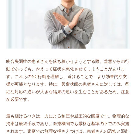
統合失調症の患者さんを落ち着かせようとする際、善意からの行
動であっても、かえって症状を悪化させてしまうことがありま
す。これらのNG行動を理解し、避けることで、より効果的な支
援が可能となります。特に、興奮状態の患者さんに対しては、些
細な対応の違いが大きな結果の違いを生むことがあるため、注意
が必要です。
最も避けるべきは、力による制圧や威圧的な態度です。物理的な
拘束は最終手段であり、医療機関でも厳格な基準の下でのみ実施
されます。家庭での無理な押さえつけは、患者さんの恐怖と混乱