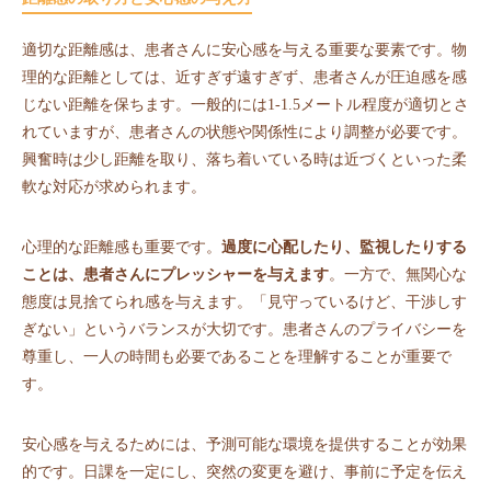
適切な距離感は、患者さんに安心感を与える重要な要素です。物
理的な距離としては、近すぎず遠すぎず、患者さんが圧迫感を感
じない距離を保ちます。一般的には1-1.5メートル程度が適切とさ
れていますが、患者さんの状態や関係性により調整が必要です。
興奮時は少し距離を取り、落ち着いている時は近づくといった柔
軟な対応が求められます。
心理的な距離感も重要です。
過度に心配したり、監視したりする
ことは、患者さんにプレッシャーを与えます
。一方で、無関心な
態度は見捨てられ感を与えます。「見守っているけど、干渉しす
ぎない」というバランスが大切です。患者さんのプライバシーを
尊重し、一人の時間も必要であることを理解することが重要で
す。
安心感を与えるためには、予測可能な環境を提供することが効果
的です。日課を一定にし、突然の変更を避け、事前に予定を伝え