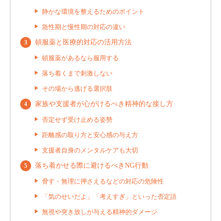
静かな環境を整えるためのポイント
急性期と慢性期の対応の違い
頓服薬と医療的対応の活用方法
頓服薬があるなら服用する
落ち着くまで刺激しない
その場から逃げる選択肢
家族や支援者が心がけるべき精神的な接し方
否定せず受け止める姿勢
距離感の取り方と安心感の与え方
支援者自身のメンタルケアも大切
落ち着かせる際に避けるべきNG行動
脅す・無理に押さえるなどの対応の危険性
「気のせいだよ」「考えすぎ」といった否定語
無視や突き放しが与える精神的ダメージ