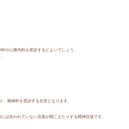
神科や心療内科を受診するとよいでしょう。
す。
あり、精神科を受診する目安となります。
際には言われていない言葉が聞こえたりする精神症状です。