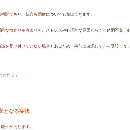
療機関であり、統合失調症についても相談できます。
門的な検査や治療よりも、ストレスや心理的な原因からくる体調不良（
相談を受け付けていない場合もあるため、事前に確認してから受診しま
の種類は？
安となる症状
可能性があります。