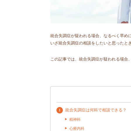
統合失調症が疑われる場合、なるべく早め
いざ統合失調症の相談をしたいと思ったと
この記事では、統合失調症が疑われる場合
統合失調症は何科で相談できる？
精神科
心療内科