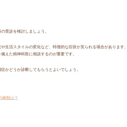
科の受診を検討しましょう。
状や生活スタイルの変化など、特徴的な症状が見られる場合があります
を備えた精神科医に相談するのが重要です。
調症かどうか診断してもらうとよいでしょう。
の種類は？