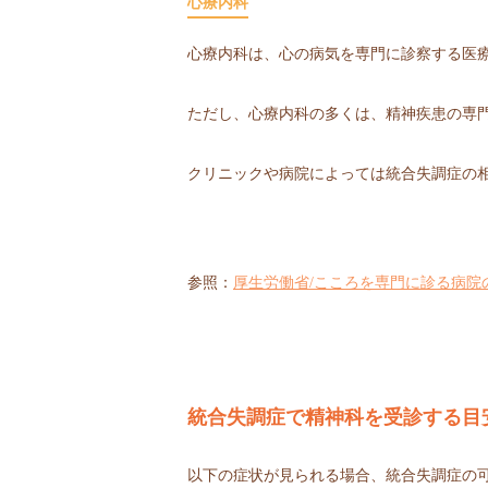
心療内科
心療内科は、心の病気を専門に診察する医
ただし、心療内科の多くは、精神疾患の専
クリニックや病院によっては統合失調症の
参照：
厚生労働省/こころを専門に診る病院
統合失調症で精神科を受診する目
以下の症状が見られる場合、統合失調症の