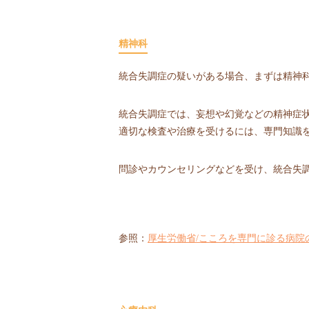
精神科
統合失調症の疑いがある場合、まずは精神
統合失調症では、妄想や幻覚などの精神症
適切な検査や治療を受けるには、専門知識
問診やカウンセリングなどを受け、統合失
参照：
厚生労働省/こころを専門に診る病院