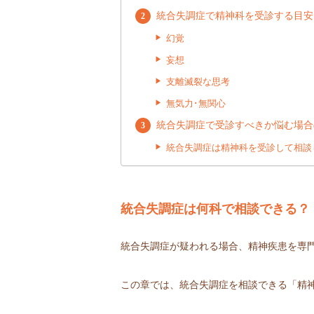
統合失調症で精神科を受診する目安
幻覚
妄想
支離滅裂な思考
無気力･無関心
統合失調症で受診すべきか悩む場合
統合失調症は精神科を受診して相談
統合失調症は何科で相談できる？
統合失調症が疑われる場合、精神疾患を専
この章では、統合失調症を相談できる「精