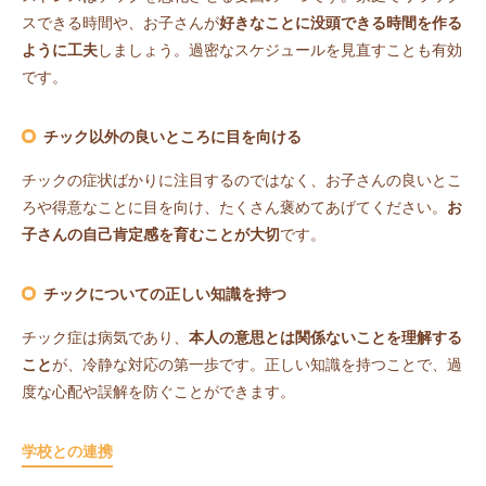
スできる時間や、お子さんが
好きなことに没頭できる時間を作る
ように工夫
しましょう。過密なスケジュールを見直すことも有効
です。
チック以外の良いところに目を向ける
チックの症状ばかりに注目するのではなく、お子さんの良いとこ
ろや得意なことに目を向け、たくさん褒めてあげてください。
お
子さんの自己肯定感を育むことが大切
です。
チックについての正しい知識を持つ
チック症は病気であり、
本人の意思とは関係ないことを理解する
こと
が、冷静な対応の第一歩です。正しい知識を持つことで、過
度な心配や誤解を防ぐことができます。
学校との連携