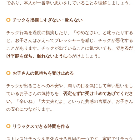
であり、本人が一番辛い思いをしていることを理解しましょう。
チックを指摘しすぎない・叱らない
チック行為を過度に指摘したり、「やめなさい」と叱ったりする
と、お子さんはかえってプレッシャーを感じ、チックが悪化する
ことがあります。チックが出ていることに気づいても、
できるだ
け平静を保ち、触れないように
心がけましょう。
お子さんの気持ちを受け止める
チックが出ることへの不安や、周りの目を気にして辛い思いをし
ているお子さんの気持ちを、
否定せずに受け止めてあげてくださ
い
。「辛いね」「大丈夫だよ」といった共感の言葉が、お子さん
の安心につながります。
リラックスできる時間を作る
ストレスはチックを悪化させる要因の一つです。家庭でリラック