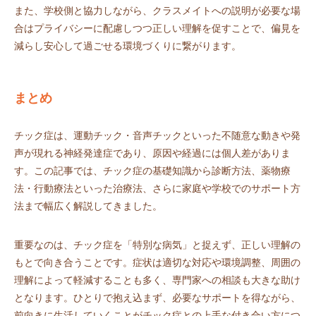
また、学校側と協力しながら、クラスメイトへの説明が必要な場
合はプライバシーに配慮しつつ正しい理解を促すことで、偏見を
減らし安心して過ごせる環境づくりに繋がります。
まとめ
チック症は、運動チック・音声チックといった不随意な動きや発
声が現れる神経発達症であり、原因や経過には個人差がありま
す。この記事では、チック症の基礎知識から診断方法、薬物療
法・行動療法といった治療法、さらに家庭や学校でのサポート方
法まで幅広く解説してきました。
重要なのは、チック症を「特別な病気」と捉えず、正しい理解の
もとで向き合うことです。症状は適切な対応や環境調整、周囲の
理解によって軽減することも多く、専門家への相談も大きな助け
となります。ひとりで抱え込まず、必要なサポートを得ながら、
前向きに生活していくことがチック症との上手な付き合い方につ