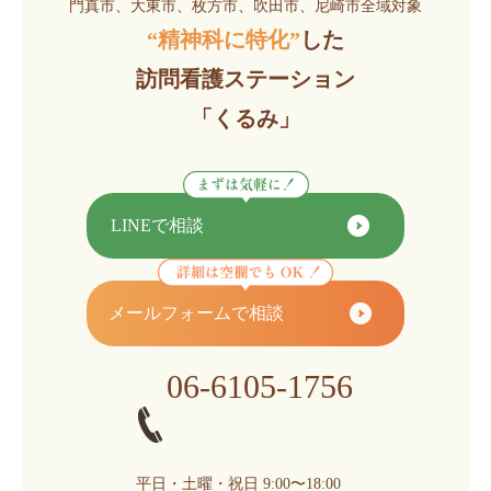
門真市、大東市、枚方市、吹田市、尼崎市全域対象
“精神科に特化”
した
訪問看護ステーション
「くるみ」
LINEで相談
メールフォームで相談
06-6105-1756
平日・土曜・祝日 9:00〜18:00