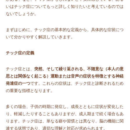
いはチック症についてもっと詳しく知りたいと考えているのでは
ないでしょうか。
まずはじめに、チック症の基本的な定義から、具体的な症状につ
いて分かりやすく解説していきます。
チック症の定義
チック症とは、
突然、そして繰り返される、不随意な（本人の意
思とは関係なく起こる）運動または音声の症状を特徴とする神経
発達症の一つ
です。これらの症状は、チック症と診断されるため
の重要な指標となります。
多くの場合、子供の時期に発症し、成長とともに症状が変化した
り、軽減したりすることもありますが、成人期まで続く場合もあ
ります。チック症は、単なる癖や習慣とは異なり、脳の機能に関
連する状態であり、適切な理解と対応が求められます。