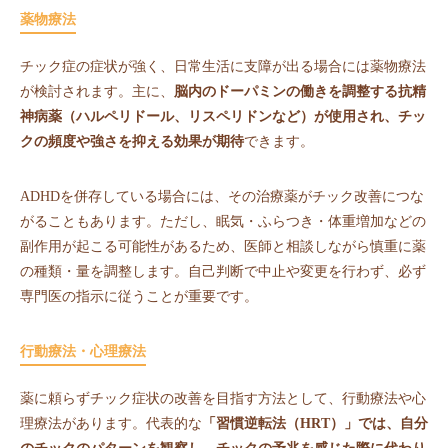
薬物療法
チック症の症状が強く、日常生活に支障が出る場合には薬物療法
が検討されます。主に、
脳内のドーパミンの働きを調整する抗精
神病薬（ハルペリドール、リスペリドンなど）が使用され、チッ
クの頻度や強さを抑える効果が期待
できます。
ADHDを併存している場合には、その治療薬がチック改善につな
がることもあります。ただし、眠気・ふらつき・体重増加などの
副作用が起こる可能性があるため、医師と相談しながら慎重に薬
の種類・量を調整します。自己判断で中止や変更を行わず、必ず
専門医の指示に従うことが重要です。
行動療法・心理療法
薬に頼らずチック症状の改善を目指す方法として、行動療法や心
理療法があります。代表的な
「習慣逆転法（HRT）」では、自分