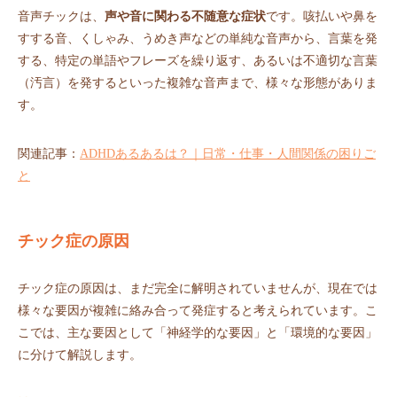
音声チックは、
声や音に関わる不随意な症状
です。咳払いや鼻を
すする音、くしゃみ、うめき声などの単純な音声から、言葉を発
する、特定の単語やフレーズを繰り返す、あるいは不適切な言葉
（汚言）を発するといった複雑な音声まで、様々な形態がありま
す。
関連記事：
ADHDあるあるは？｜日常・仕事・人間関係の困りご
と
チック症の原因
チック症の原因は、まだ完全に解明されていませんが、現在では
様々な要因が複雑に絡み合って発症すると考えられています。こ
こでは、主な要因として「神経学的な要因」と「環境的な要因」
に分けて解説します。