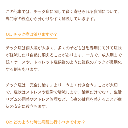
この記事では、チック症に関して多く寄せられる質問について、
専門家の視点から分かりやすく解説していきます。
Q1: チック症は治りますか？
チック症は個人差が大きく、多くの子どもは思春期に向けて症状
が軽減したり自然に消えることがあります。一方で、成人期まで
続くケースや、トゥレット症候群のように複数のチックが長期化
する例もあります。
チック症は「完全に治す」より「うまく付き合う」ことが大切
で、症状はストレスや疲労で増減します。治療だけでなく、生活
リズムの調整やストレス管理など、心身の健康を整えることが症
状の安定に役立ちます。
Q2: どのような時に病院に行くべきですか？