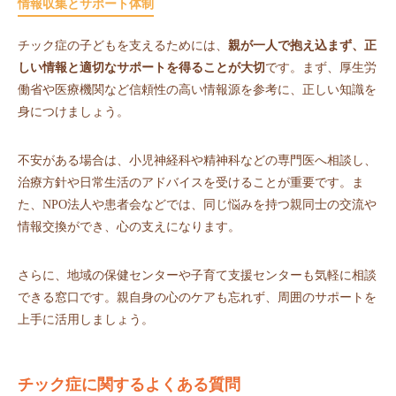
情報収集とサポート体制
チック症の子どもを支えるためには、
親が一人で抱え込まず、正
しい情報と適切なサポートを得ることが大切
です。まず、厚生労
働省や医療機関など信頼性の高い情報源を参考に、正しい知識を
身につけましょう。
不安がある場合は、小児神経科や精神科などの専門医へ相談し、
治療方針や日常生活のアドバイスを受けることが重要です。ま
た、NPO法人や患者会などでは、同じ悩みを持つ親同士の交流や
情報交換ができ、心の支えになります。
さらに、地域の保健センターや子育て支援センターも気軽に相談
できる窓口です。親自身の心のケアも忘れず、周囲のサポートを
上手に活用しましょう。
チック症に関するよくある質問