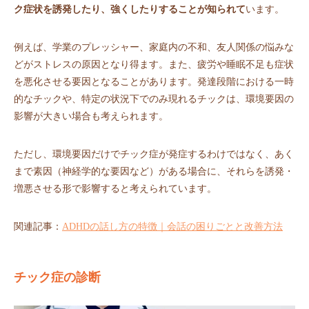
ク症状を誘発したり、強くしたりすることが知られて
います。
例えば、学業のプレッシャー、家庭内の不和、友人関係の悩みな
どがストレスの原因となり得ます。また、疲労や睡眠不足も症状
を悪化させる要因となることがあります。発達段階における一時
的なチックや、特定の状況下でのみ現れるチックは、環境要因の
影響が大きい場合も考えられます。
ただし、環境要因だけでチック症が発症するわけではなく、あく
まで素因（神経学的な要因など）がある場合に、それらを誘発・
増悪させる形で影響すると考えられています。
関連記事：
ADHDの話し方の特徴｜会話の困りごとと改善方法
チック症の診断