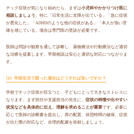
チック症状が気になり始めたら、まずは
小児科やかかりつけ医に
相談しましょう
。特に「日常生活に支障が出ている」「急に症状
が悪化した」「ADHDのような他の症状がある」「本人が強い苦
痛を感じている」場合は専門医の受診が必要です。
医師は問診や観察を通して診断し、薬物療法や行動療法など適切
な治療を提案します。早期相談は安心と適切な対応につながりま
す。
Q3: 学校生活で困った場合はどうすれば良いですか？
学校でチック症状が目立つと、子どもにとって大きなストレスに
なります。まず担任や支援担当の先生に、
症状の特徴や出やすい
状況などを具体的に伝え、理解を求めることが重要
です。必要に
応じて医師の診断書を提出し、席の配置、休憩時間の確保、症状
が出た際の対応など、合理的配慮を依頼しましょう。