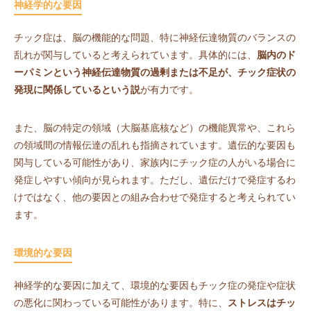
神経学的な要因
チック症は、脳の機能的な問題、特に神経伝達物質のバランスの
乱れが関与していると考えられています。具体的には、
脳内のド
ーパミンという神経伝達物質の過剰または不足が、チック症状の
発現に関係しているという説
が有力です。
また、脳の特定の領域（大脳基底核など）の機能異常や、これら
の領域間の情報伝達の乱れも指摘されています。遺伝的な要因も
関与している可能性があり、家族内にチック症の人がいる場合に
発症しやすい傾向が見られます。ただし、遺伝だけで発症するわ
けではなく、他の要因との組み合わせで発症すると考えられてい
ます。
環境的な要因
神経学的な要因に加えて、環境的な要因もチック症の発症や症状
の悪化に関わっている可能性があります。特に、
ストレスはチッ