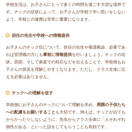
学校生活は、お子さんにとって多くの時間を過ごす大切な場所で
す。チックの症状によって、お子さんが学校で辛い思いをしない
よう、学校との連携は非常に重要になります。
担任の先生や学校への情報提供
お子さんのチック症について、担任の先生や養護教諭、必要であ
れば管理職の方にも
事前に情報提供
を行いましょう。チックの症
状、原因、そして家庭での対応などを伝えることで、学校側もお
子さんの状況を理解しやすくなります。ただし、クラス全体に伝
える必要はありません。
チックへの理解を促す
学校側にお子さんのチックについて理解を求め、
周囲の子供たち
への配慮をお願いすること
も大切です。例えば、チックが出ても
からかったりしないように、先生からクラス全体に「人それぞれ
個性がある」といった話をしてもらうことも有効です。