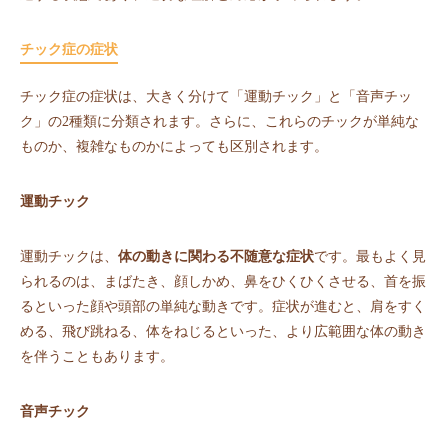
チック症の症状
チック症の症状は、大きく分けて「運動チック」と「音声チッ
ク」の2種類に分類されます。さらに、これらのチックが単純な
ものか、複雑なものかによっても区別されます。
運動チック
運動チックは、
体の動きに関わる不随意な症状
です。最もよく見
られるのは、まばたき、顔しかめ、鼻をひくひくさせる、首を振
るといった顔や頭部の単純な動きです。症状が進むと、肩をすく
める、飛び跳ねる、体をねじるといった、より広範囲な体の動き
を伴うこともあります。
音声チック