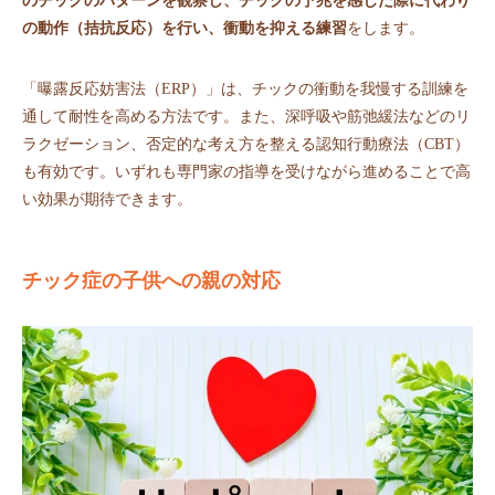
のチックのパターンを観察し、チックの予兆を感じた際に代わり
の動作（拮抗反応）を行い、衝動を抑える練習
をします。
「曝露反応妨害法（ERP）」は、チックの衝動を我慢する訓練を
通して耐性を高める方法です。また、深呼吸や筋弛緩法などのリ
ラクゼーション、否定的な考え方を整える認知行動療法（CBT）
も有効です。いずれも専門家の指導を受けながら進めることで高
い効果が期待できます。
チック症の子供への親の対応