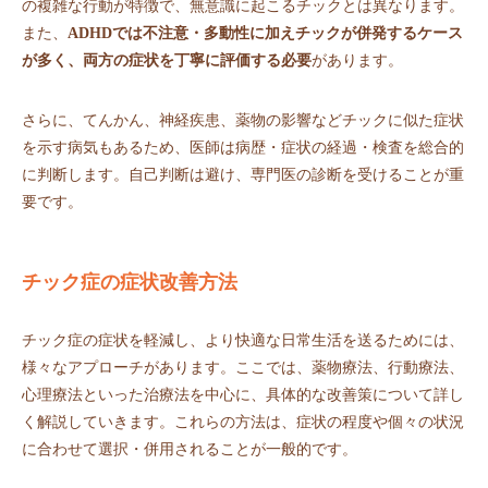
の複雑な行動が特徴で、無意識に起こるチックとは異なります。
また、
ADHDでは不注意・多動性に加えチックが併発するケース
が多く、両方の症状を丁寧に評価する必要
があります。
さらに、てんかん、神経疾患、薬物の影響などチックに似た症状
を示す病気もあるため、医師は病歴・症状の経過・検査を総合的
に判断します。自己判断は避け、専門医の診断を受けることが重
要です。
チック症の症状改善方法
チック症の症状を軽減し、より快適な日常生活を送るためには、
様々なアプローチがあります。ここでは、薬物療法、行動療法、
心理療法といった治療法を中心に、具体的な改善策について詳し
く解説していきます。これらの方法は、症状の程度や個々の状況
に合わせて選択・併用されることが一般的です。