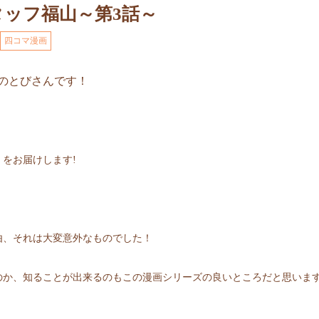
ッフ福山～第3話～
四コマ漫画
のとびさんです！
をお届けします!
由、それは大変意外なものでした！
のか、知ることが出来るのもこの漫画シリーズの良いところだと思いま