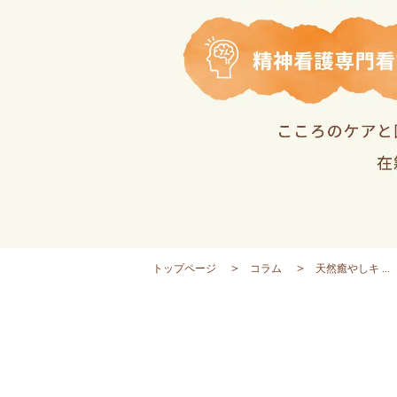
トップページ
コラム
天然癒やしキ ...