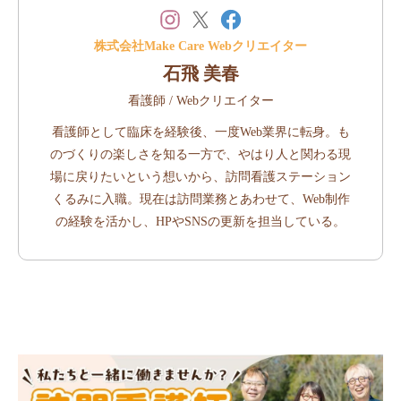
株式会社Make Care Webクリエイター
石飛 美春
看護師 / Webクリエイター
看護師として臨床を経験後、一度Web業界に転身。も
のづくりの楽しさを知る一方で、やはり人と関わる現
場に戻りたいという想いから、訪問看護ステーション
くるみに入職。現在は訪問業務とあわせて、Web制作
の経験を活かし、HPやSNSの更新を担当している。