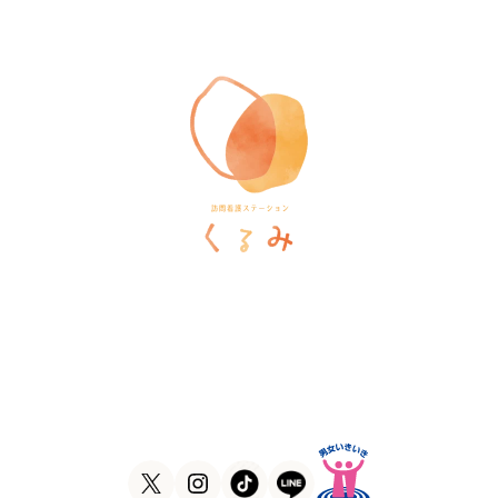
訪問看護ステーションくるみ
〒546-0031
大阪府大阪市東住吉区田辺5-1-37
ラ・ヴィーア米田607号室
TEL
06-6105-1756
FAX
06-7635-8338