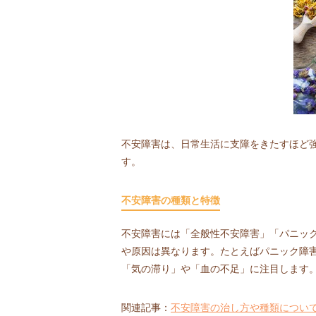
不安障害は、日常生活に支障をきたすほど
す。
不安障害の種類と特徴
不安障害には「全般性不安障害」「パニッ
や原因は異なります。たとえばパニック障
「気の滞り」や「血の不足」に注目します
関連記事：
不安障害の治し方や種類につい