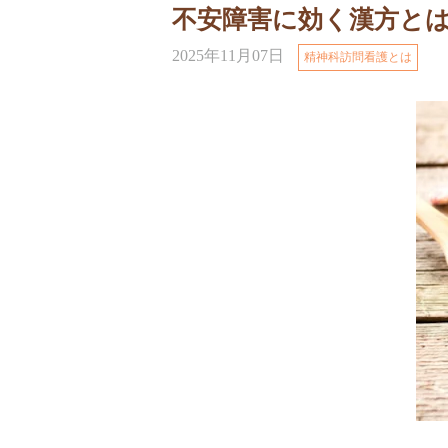
不安障害に効く漢方と
2025年11月07日
精神科訪問看護とは