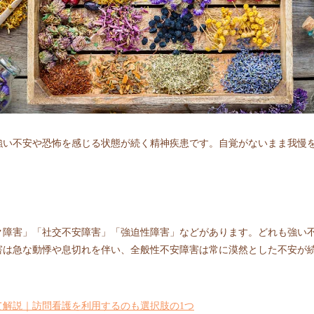
強い不安や恐怖を感じる状態が続く精神疾患です。自覚がないまま我慢
ク障害」「社交不安障害」「強迫性障害」などがあります。どれも強い
害は急な動悸や息切れを伴い、全般性不安障害は常に漠然とした不安が
。
て解説｜訪問看護を利用するのも選択肢の1つ