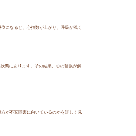
優位になると、心拍数が上がり、呼吸が浅く
張状態にあります。その結果、心の緊張が解
漢方が不安障害に向いているのかを詳しく見