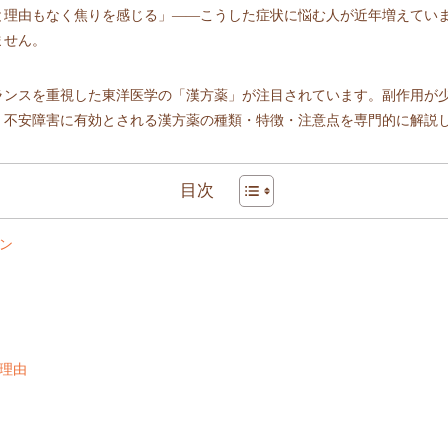
と理由もなく焦りを感じる」——こうした症状に悩む人が近年増えてい
ません。
ランスを重視した東洋医学の「漢方薬」が注目されています。副作用が
、不安障害に有効とされる漢方薬の種類・特徴・注意点を専門的に解説
目次
ン
理由