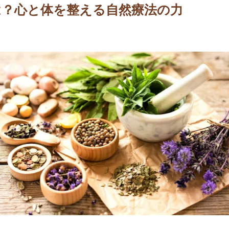
は？心と体を整える自然療法の力