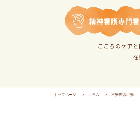
トップページ
コラム
不安障害に効 ...