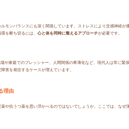
ホルモンバランスにも深く関係しています。ストレスにより交感神経が
循環を断ち切るには、
心と体を同時に整えるアプローチ
が必要です。
職場や家庭でのプレッシャー、人間関係の希薄化など、現代人は常に緊
安障害を発症するケースが増えています。
る理由
安薬や抗うつ薬を思い浮かべるのではないでしょうか。ここでは、なぜ