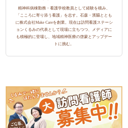
精神科病棟勤務・看護学校教員として経験を積み、
「こころに寄り添う看護」を志す。石森・濱𦚰ととも
に株式会社Make Careを創業。現在は訪問看護ステーシ
ョンくるみの代表として現場に立ちつつ、メディアに
も積極的に登場し、地域精神医療の啓蒙とアップデー
トに挑む。