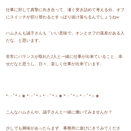
仕事に対して真摯に向き合って、凄く突き詰めて考える分、オフ
にスイッチが切り替わるとすっぽり抜け落ちるんでしょうねw
ハムさんも誠子さんも「いい意味で」オンとオフの落差がある人
だな、と思います。
非常にバランスが取れた2人と一緒に仕事が出来ていること、幸
せだなと思うし、日々、楽しく仕事が出来ています。
*:・ﾟ*.+ ❀ *:・ﾟ*.+ *:・ﾟ*.+ ❀ *:・ﾟ*.+ *:・ﾟ*.+ ❀
こんなハムさんや、誠子さんと一緒に働いてみませんか？
少しでも興味があったらまず、事務所に遊びにきてみてくださ