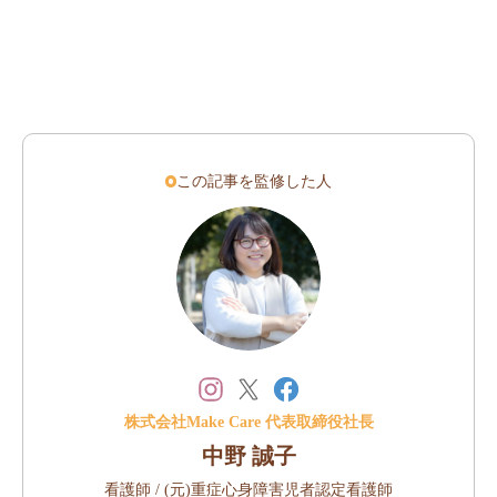
この記事を監修した人
株式会社Make Care 代表取締役社長
中野 誠子
看護師 / (元)重症心身障害児者認定看護師