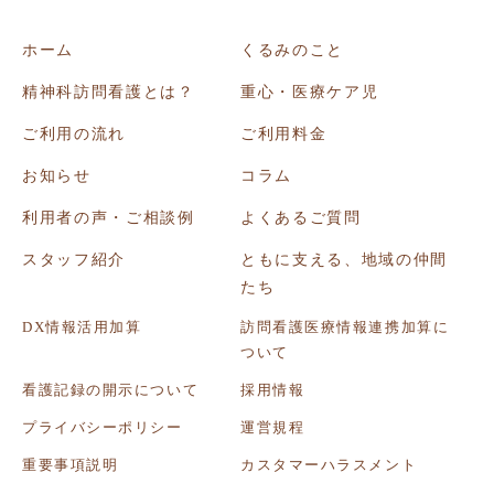
ホーム
くるみのこと
精神科訪問看護とは？
重心・医療ケア児
ご利用の流れ
ご利用料金
お知らせ
コラム
利用者の声・ご相談例
よくあるご質問
スタッフ紹介
ともに支える、地域の仲間
たち
DX情報活用加算
訪問看護医療情報連携加算に
ついて
看護記録の開示について
採用情報
プライバシーポリシー
運営規程
重要事項説明
カスタマーハラスメント