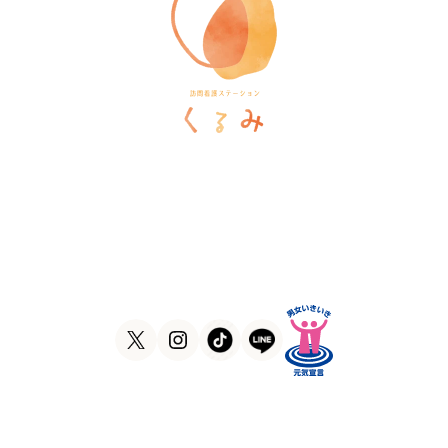
訪問看護ステーションくるみ
〒546-0031
大阪府大阪市東住吉区田辺5-1-37
ラ・ヴィーア米田607号室
TEL
06-6105-1756
FAX
06-7635-8338