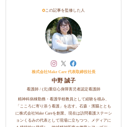
この記事を監修した人
株式会社Make Care 代表取締役社長
中野 誠子
看護師 / (元)重症心身障害児者認定看護師
精神科病棟勤務・看護学校教員として経験を積み、
「こころに寄り添う看護」を志す。石森・濱𦚰ととも
に株式会社Make Careを創業。現在は訪問看護ステーシ
ョンくるみの代表として現場に立ちつつ、メディアに