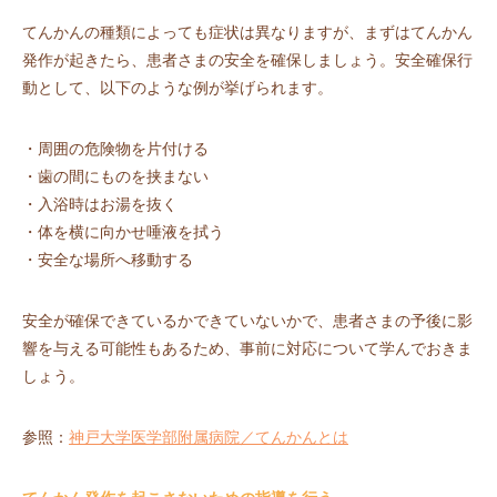
てんかんの種類によっても症状は異なりますが、まずはてんかん
発作が起きたら、患者さまの安全を確保しましょう。安全確保行
動として、以下のような例が挙げられます。
・周囲の危険物を片付ける
・歯の間にものを挟まない
・入浴時はお湯を抜く
・体を横に向かせ唾液を拭う
・安全な場所へ移動する
安全が確保できているかできていないかで、患者さまの予後に影
響を与える可能性もあるため、事前に対応について学んでおきま
しょう。
参照：
神戸大学医学部附属病院／てんかんとは