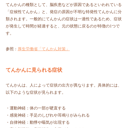
てんかんの種類として、脳疾患などが原因であるといわれている
「症候性てんかん」と、発症の原因が不明な特発性てんかんに分
類されます。一般的にてんかんの症状は一過性であるため、症状
が発生して時間が経過すると、元の状態に戻るのが特徴の1つで
す。
参照：
厚生労働省「てんかん対策」
てんかんに見られる症状
てんかんは、人によって症状の出方が異なります。具体的には、
以下のような症状が見られます。
・運動神経：体の一部が硬直する
・感覚神経：手足のしびれや耳鳴りがみられる
・自律神経：動悸や嘔気が出現する