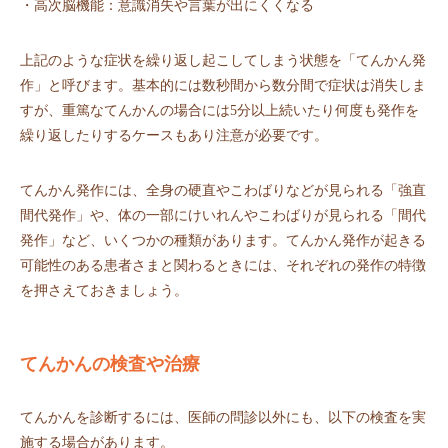
・高次脳機能：意識消失や言葉が出にくくなる
上記のような症状を繰り返し起こしてしまう状態を「てんかん発
作」と呼びます。基本的には数秒間から数分間で症状は消失しま
すが、重篤なてんかんの場合には5分以上続いたり何度も発作を
繰り返したりするケースもあり注意が必要です。
てんかん発作には、全身の硬直やこわばりなどが見られる「強直
間代発作」や、体の一部にけいれんやこわばりが見られる「間代
発作」など、いくつかの種類があります。てんかん発作が起きる
可能性のある患者さまと関わるときには、それぞれの発作の特徴
を押さえておきましょう。
てんかんの検査や治療
てんかんを診断するには、医師の問診以外にも、以下の検査を実
施する場合があります。