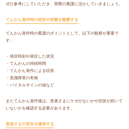
ぜひ参考にしていただき、実際の看護に活かしていきましょう。
てんかん発作時の症状や状態を観察する
てんかん発作時の看護のポイントとして、以下の観察が重要で
す。
・発症時刻や発症した状況
・てんかんの持続時間
・てんかん発作による症状
・意識障害の有無
・バイタルサインの値など
またてんかん発作後は、患者さまにケガがないかや症状が続いて
いないかを確認する必要があります。
患者さまの安全を確保する