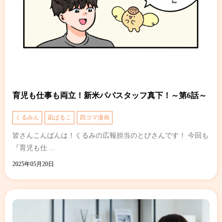
育児も仕事も両立！新米パパスタッフ真下！～第6話～
くるみん
凪ぱるこ
四コマ漫画
皆さんこんばんは！くるみの広報担当のとびさんです！ 今回も
『育児も仕 ...
2025年05月20日