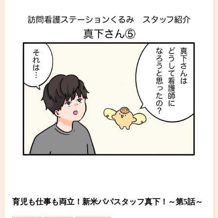
育児も仕事も両立！新米パパスタッフ真下！～第5話～