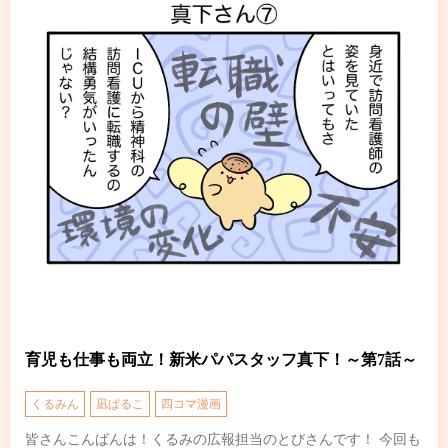
育児も仕事も両立！新米パパスタッフ真下！～第7話～
くるみん
凪ぱるこ
四コマ漫画
皆さんこんばんは！くるみの広報担当のとびさんです！ 今回も