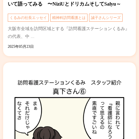
いて語ってみる 〜NiziUとドリカムそしてSalyu～
くるみの社長エッセイ
精神科訪問看護とは
誠子さんシリーズ
大阪市全域を訪問区域とする『訪問看護ステーションくるみ』
の代表、中 ...
2025年05月23日