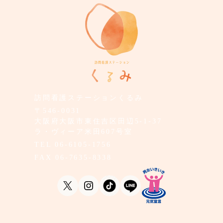
訪問看護ステーションくるみ
〒546-0031
大阪府大阪市東住吉区田辺5-1-37
ラ・ヴィーア米田607号室
TEL
06-6105-1756
FAX
06-7635-8338