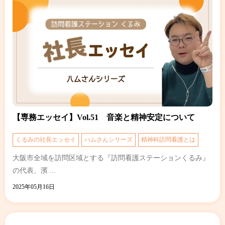
【専務エッセイ】Vol.51 ⾳楽と精神安定について
くるみの社長エッセイ
ハムさんシリーズ
精神科訪問看護とは
大阪市全域を訪問区域とする『訪問看護ステーションくるみ』
の代表、濱 ...
2025年05月16日