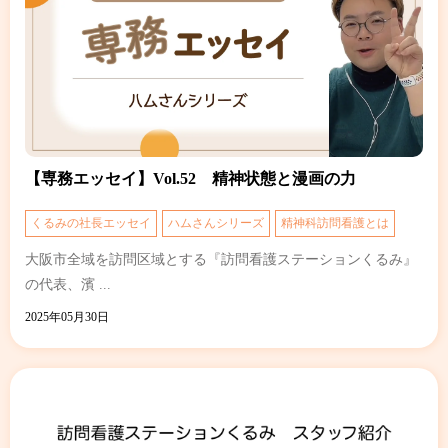
【専務エッセイ】Vol.52 精神状態と漫画の力
くるみの社長エッセイ
ハムさんシリーズ
精神科訪問看護とは
大阪市全域を訪問区域とする『訪問看護ステーションくるみ』
の代表、濱 ...
2025年05月30日