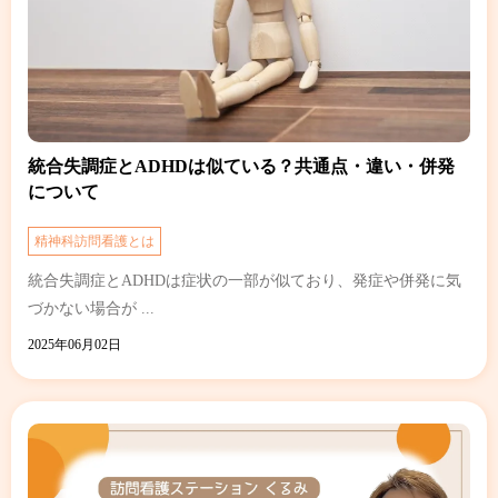
統合失調症とADHDは似ている？共通点・違い・併発
について
精神科訪問看護とは
統合失調症とADHDは症状の一部が似ており、発症や併発に気
づかない場合が ...
2025年06月02日