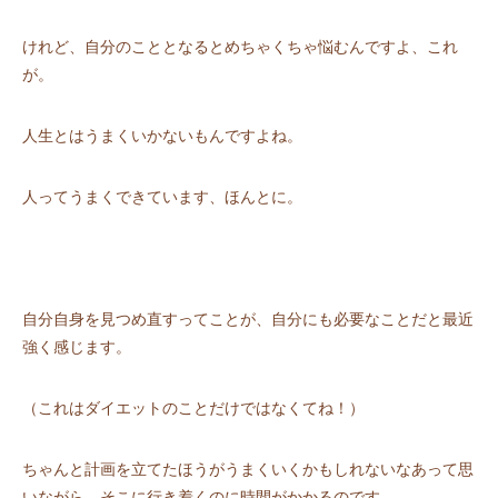
けれど、⾃分のこととなるとめちゃくちゃ悩むんですよ、これ
が。
⼈⽣とはうまくいかないもんですよね。
⼈ってうまくできています、ほんとに。
⾃分⾃⾝を⾒つめ直すってことが、⾃分にも必要なことだと最近
強く感じます。
（これはダイエットのことだけではなくてね！）
ちゃんと計画を⽴てたほうがうまくいくかもしれないなあって思
いながら、そこに⾏き着くのに時間がかかるのです。