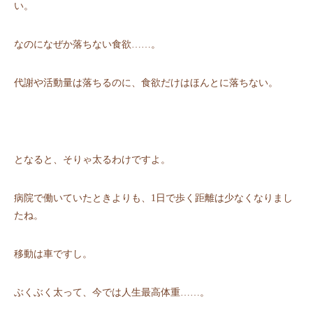
い。
なのになぜか落ちない⾷欲……。
代謝や活動量は落ちるのに、⾷欲だけはほんとに落ちない。
となると、そりゃ太るわけですよ。
病院で働いていたときよりも、1⽇で歩く距離は少なくなりまし
たね。
移動は⾞ですし。
ぶくぶく太って、今では⼈⽣最⾼体重……。