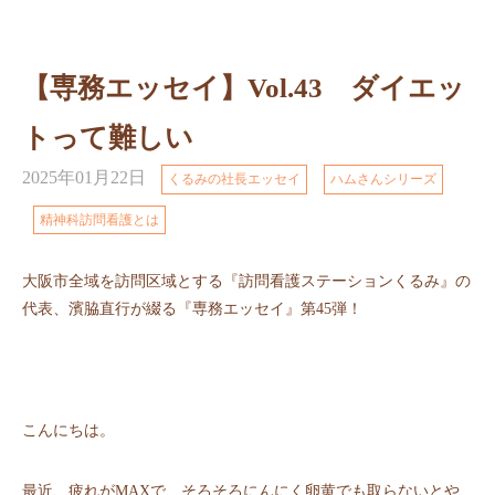
【専務エッセイ】Vol.43 ダイエッ
トって難しい
2025年01月22日
くるみの社長エッセイ
ハムさんシリーズ
精神科訪問看護とは
大阪市全域を訪問区域とする『訪問看護ステーションくるみ』の
代表、濱脇直行が綴る『専務エッセイ』第45弾！
こんにちは。
最近、疲れがMAXで、そろそろにんにく卵⻩でも取らないとや