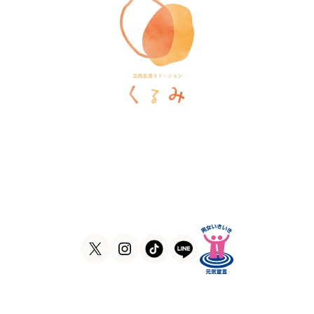
訪問看護ステーションくるみ
〒546-0031
大阪府大阪市東住吉区田辺5-1-37
ラ・ヴィーア米田607号室
TEL
06-6105-1756
FAX
06-7635-8338