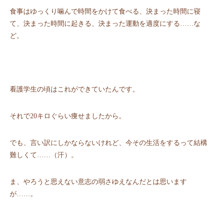
⾷事はゆっくり噛んで時間をかけて⾷べる、決まった時間に寝
て、決まった時間に起きる、決まった運動を適度にする……な
ど。
看護学⽣の頃はこれができていたんです。
それで20キロぐらい痩せましたから。
でも、⾔い訳にしかならないけれど、今その⽣活をするって結構
難しくて……（汗）。
ま、やろうと思えない意志の弱さゆえなんだとは思います
が……。