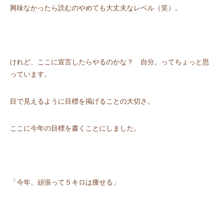
興味なかったら読むのやめても⼤丈夫なレベル（笑）。
けれど、ここに宣⾔したらやるのかな？ ⾃分。ってちょっと思
っています。
⽬で⾒えるように⽬標を掲げることの⼤切さ。
ここに今年の⽬標を書くことにしました。
「今年、頑張って５キロは痩せる」