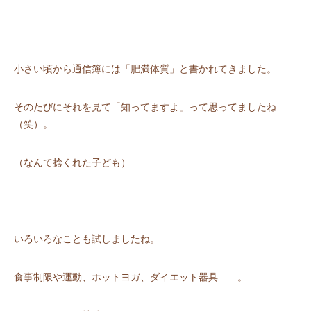
⼩さい頃から通信簿には「肥満体質」と書かれてきました。
そのたびにそれを⾒て「知ってますよ」って思ってましたね
（笑）。
（なんて捻くれた⼦ども）
いろいろなことも試しましたね。
⾷事制限や運動、ホットヨガ、ダイエット器具……。