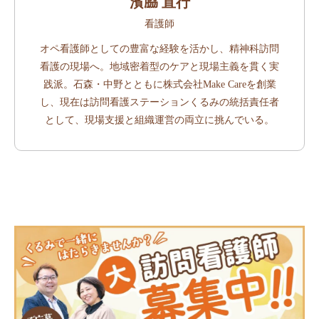
濱𦚰 直行
看護師
オペ看護師としての豊富な経験を活かし、精神科訪問
看護の現場へ。地域密着型のケアと現場主義を貫く実
践派。石森・中野とともに株式会社Make Careを創業
し、現在は訪問看護ステーションくるみの統括責任者
として、現場支援と組織運営の両立に挑んでいる。