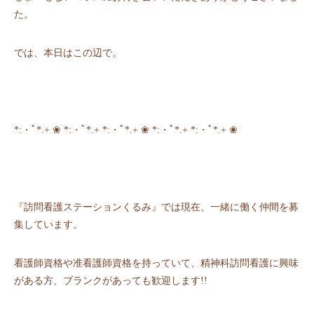
た。
では、本⽇はこの辺で。
*:・ﾟ*.+ ❀ *:・ﾟ*.+ *:・ﾟ*.+ ❀ *:・ﾟ*.+ *:・ﾟ*.+ ❀
『訪問看護ステーションくるみ』では現在、一緒に働く仲間を募
集しています。
看護師資格や准看護師資格を持っていて、精神科訪問看護に興味
がある方、ブランクがあっても歓迎します!!