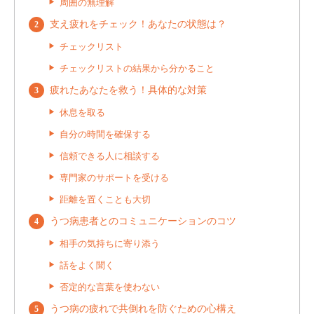
周囲の無理解
支え疲れをチェック！あなたの状態は？
チェックリスト
チェックリストの結果から分かること
疲れたあなたを救う！具体的な対策
休息を取る
自分の時間を確保する
信頼できる人に相談する
専門家のサポートを受ける
距離を置くことも大切
うつ病患者とのコミュニケーションのコツ
相手の気持ちに寄り添う
話をよく聞く
否定的な言葉を使わない
うつ病の疲れで共倒れを防ぐための心構え