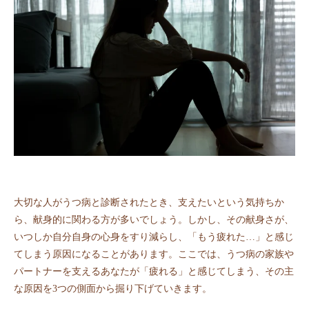
大切な人がうつ病と診断されたとき、支えたいという気持ちか
ら、献身的に関わる方が多いでしょう。しかし、その献身さが、
いつしか自分自身の心身をすり減らし、「もう疲れた…」と感じ
てしまう原因になることがあります。ここでは、うつ病の家族や
パートナーを支えるあなたが「疲れる」と感じてしまう、その主
な原因を3つの側面から掘り下げていきます。