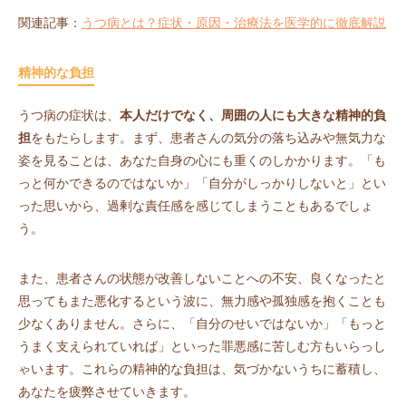
関連記事：
うつ病とは？症状・原因・治療法を医学的に徹底解説
精神的な負担
うつ病の症状は、
本人だけでなく、周囲の人にも大きな精神的負
担
をもたらします。まず、患者さんの気分の落ち込みや無気力な
姿を見ることは、あなた自身の心にも重くのしかかります。「も
っと何かできるのではないか」「自分がしっかりしないと」とい
った思いから、過剰な責任感を感じてしまうこともあるでしょ
う。
また、患者さんの状態が改善しないことへの不安、良くなったと
思ってもまた悪化するという波に、無力感や孤独感を抱くことも
少なくありません。さらに、「自分のせいではないか」「もっと
うまく支えられていれば」といった罪悪感に苦しむ方もいらっし
ゃいます。これらの精神的な負担は、気づかないうちに蓄積し、
あなたを疲弊させていきます。