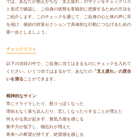
では、あなたが抱えがちな「支え疲れ」のサインをチェックリス
ト形式で確認し、ご自身の状態を客観的に把握するための方法を
ご紹介します。このチェックを通じて、ご自身の心と体の声に耳
を傾け、後続の対策セクションで具体的な行動につなげるための
第一歩としましょう。
チェックリスト
以下の項目の中で、ご自身に当てはまるものにチェックを入れて
ください。いくつ当てはまるかで、あなたの
「支え疲れ」の度合
いを測る
ことができます。
精神的なサイン
常にイライラしたり、怒りっぽくなった
理由もなく落ち込んだり、悲しくなったりすることが増えた
何もやる気が起きず、無気力感を感じる
集中力が低下し、物忘れが増えた
将来への希望が持てず、絶望感を感じる