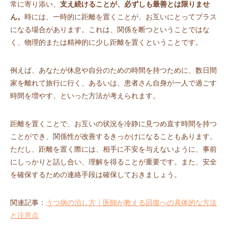
常に寄り添い、
支え続けることが、必ずしも最善とは限りませ
ん。
時には、一時的に距離を置くことが、お互いにとってプラス
になる場合があります。これは、関係を断つということではな
く、物理的または精神的に少し距離を置くということです。
例えば、あなたが休息や自分のための時間を持つために、数日間
家を離れて旅行に行く、あるいは、患者さん自身が一人で過ごす
時間を増やす、といった方法が考えられます。
距離を置くことで、お互いの状況を冷静に見つめ直す時間を持つ
ことができ、関係性が改善するきっかけになることもあります。
ただし、距離を置く際には、相手に不安を与えないように、事前
にしっかりと話し合い、理解を得ることが重要です。また、安全
を確保するための連絡手段は確保しておきましょう。
関連記事：
うつ病の治し方｜医師が教える回復への具体的な方法
と注意点