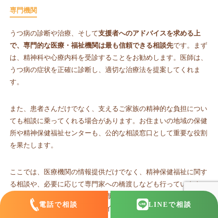
専門機関
うつ病の診断や治療、そして
支援者へのアドバイスを求める上
で、専門的な医療・福祉機関は最も信頼できる相談先
です。まず
は、精神科や心療内科を受診することをお勧めします。医師は、
うつ病の症状を正確に診断し、適切な治療法を提案してくれま
す。
また、患者さんだけでなく、支えるご家族の精神的な負担につい
ても相談に乗ってくれる場合があります。お住まいの地域の保健
所や精神保健福祉センターも、公的な相談窓口として重要な役割
を果たします。
ここでは、医療機関の情報提供だけでなく、精神保健福祉に関す
る相談や、必要に応じて専門家への橋渡しなども行っています。
これらの機関では、専門的な知識を持ったスタッフが、あなたの
電話で相談
LINE
で相談
状況に合わせた具体的なアドバイスや支援を提供してくれます。