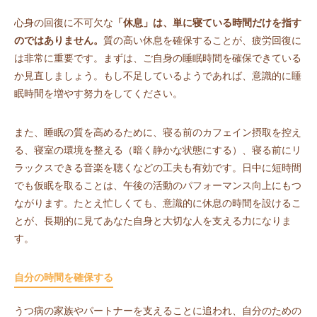
心身の回復に不可欠な
「休息」は、単に寝ている時間だけを指す
のではありません。
質の高い休息を確保することが、疲労回復に
は非常に重要です。まずは、ご自身の睡眠時間を確保できている
か見直しましょう。もし不足しているようであれば、意識的に睡
眠時間を増やす努力をしてください。
また、睡眠の質を高めるために、寝る前のカフェイン摂取を控え
る、寝室の環境を整える（暗く静かな状態にする）、寝る前にリ
ラックスできる音楽を聴くなどの工夫も有効です。日中に短時間
でも仮眠を取ることは、午後の活動のパフォーマンス向上にもつ
ながります。たとえ忙しくても、意識的に休息の時間を設けるこ
とが、長期的に見てあなた自身と大切な人を支える力になりま
す。
自分の時間を確保する
うつ病の家族やパートナーを支えることに追われ、自分のための