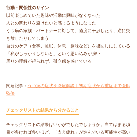
行動・関係性のサイン
以前楽しめていた趣味や活動に興味がなくなった
人との関わりを避けたいと感じるようになった
うつ病の家族・パートナーに対して、過度に干渉したり、逆に突
き放したりしてしまう
自分のケア（食事、睡眠、休息、趣味など）を後回しにしている
「私がしっかりしないと」という思い込みが強い
周りの理解が得られず、孤立感を感じている
関連記事：
うつ病の症状を徹底解説｜初期症状から重症まで医師
監修
チェックリストの結果から分かること
チェックリストの結果はいかがでしたでしょうか。当てはまる項
目が多ければ多いほど、「支え疲れ」が進んでいる可能性が高い