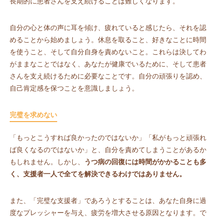
長期的に患者さんを支え続けることは難しくなります。
自分の心と体の声に耳を傾け、疲れていると感じたら、それを認
めることから始めましょう。休息を取ること、好きなことに時間
を使うこと、そして自分自身を責めないこと。これらは決してわ
がままなことではなく、あなたが健康でいるために、そして患者
さんを支え続けるために必要なことです。自分の頑張りを認め、
自己肯定感を保つことを意識しましょう。
完璧を求めない
「もっとこうすれば良かったのではないか」「私がもっと頑張れ
ば良くなるのではないか」と、自分を責めてしまうことがあるか
もしれません。しかし、
うつ病の回復には時間がかかることも多
く、支援者一人で全てを解決できるわけではありません。
また、「完璧な支援者」であろうとすることは、あなた自身に過
度なプレッシャーを与え、疲労を増大させる原因となります。で