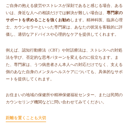
ご自身の抱える疲労やストレスが深刻であると感じる場合、ある
いは、身近な人への相談だけでは解決が難しい場合は、
専門家の
サポートを求めることを強くお勧め
します。精神科医、臨床心理
士、カウンセラーといった専門家は、あなたの状況を客観的に評
価し、適切なアドバイスや心理的なケアを提供してくれます。
例えば、認知行動療法（CBT）や対話療法は、ストレスへの対処
法を学び、否定的な思考パターンを変えるのに役立ちます。ま
た、専門家は、うつ病患者さん本人への対応だけでなく、支える
側のあなた自身のメンタルヘルスケアについても、具体的なサポ
ートを提供してくれます。
お住まいの地域の保健所や精神保健福祉センター、または民間の
カウンセリング機関などに問い合わせてみてください。
距離を置くことも大切