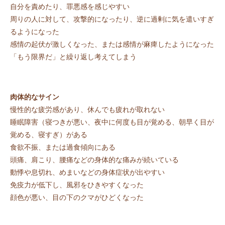
自分を責めたり、罪悪感を感じやすい
周りの人に対して、攻撃的になったり、逆に過剰に気を遣いすぎ
るようになった
感情の起伏が激しくなった、または感情が麻痺したようになった
「もう限界だ」と繰り返し考えてしまう
肉体的なサイン
慢性的な疲労感があり、休んでも疲れが取れない
睡眠障害（寝つきが悪い、夜中に何度も目が覚める、朝早く目が
覚める、寝すぎ）がある
食欲不振、または過食傾向にある
頭痛、肩こり、腰痛などの身体的な痛みが続いている
動悸や息切れ、めまいなどの身体症状が出やすい
免疫力が低下し、風邪をひきやすくなった
顔色が悪い、目の下のクマがひどくなった