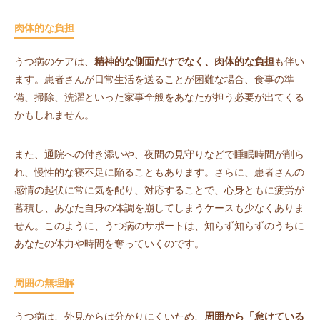
肉体的な負担
うつ病のケアは、
精神的な側面だけでなく、肉体的な負担
も伴い
ます。患者さんが日常生活を送ることが困難な場合、食事の準
備、掃除、洗濯といった家事全般をあなたが担う必要が出てくる
かもしれません。
また、通院への付き添いや、夜間の見守りなどで睡眠時間が削ら
れ、慢性的な寝不足に陥ることもあります。さらに、患者さんの
感情の起伏に常に気を配り、対応することで、心身ともに疲労が
蓄積し、あなた自身の体調を崩してしまうケースも少なくありま
せん。このように、うつ病のサポートは、知らず知らずのうちに
あなたの体力や時間を奪っていくのです。
周囲の無理解
うつ病は、外見からは分かりにくいため、
周囲から「怠けている