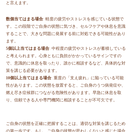
と言えます。
数個当てはまる場合
: 軽度の疲労やストレスを感じている状態で
す。この段階でご自身の状態に気づき、セルフケアや休息を意識
することで、大きな問題に発展する前に対処できる可能性があり
ます。
5個以上当てはまる場合
: 中程度の疲労やストレスが蓄積している
と考えられます。心身ともに負担がかかっているサインですの
で、意識的に休息を取ったり、誰かに相談するなど、具体的な対
策を講じる必要があります。
10個以上当てはまる場合
: 重度の「支え疲れ」に陥っている可能
性があります。この状態を放置すると、ご自身のうつ病発症や、
燃え尽き症候群につながる危険性があります。早急に休息を取
り、信頼できる人や専門機関に相談することが不可欠です。
ご自身の状態を正確に把握することは、適切な対策を講じるため
の第一歩です。もし、ご自身の状態が思わしくないと感じた場合