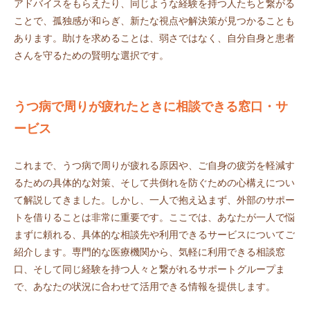
アドバイスをもらえたり、同じような経験を持つ人たちと繋がる
ことで、孤独感が和らぎ、新たな視点や解決策が見つかることも
あります。助けを求めることは、弱さではなく、自分自身と患者
さんを守るための賢明な選択です。
うつ病で周りが疲れたときに相談できる窓口・サ
ービス
これまで、うつ病で周りが疲れる原因や、ご自身の疲労を軽減す
るための具体的な対策、そして共倒れを防ぐための心構えについ
て解説してきました。しかし、一人で抱え込まず、外部のサポー
トを借りることは非常に重要です。ここでは、あなたが一人で悩
まずに頼れる、具体的な相談先や利用できるサービスについてご
紹介します。専門的な医療機関から、気軽に利用できる相談窓
口、そして同じ経験を持つ人々と繋がれるサポートグループま
で、あなたの状況に合わせて活用できる情報を提供します。