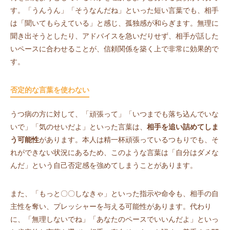
す。「うんうん」「そうなんだね」といった短い言葉でも、相手
は「聞いてもらえている」と感じ、孤独感が和らぎます。無理に
聞き出そうとしたり、アドバイスを急いだりせず、相手が話した
いペースに合わせることが、信頼関係を築く上で非常に効果的で
す。
否定的な言葉を使わない
うつ病の方に対して、「頑張って」「いつまでも落ち込んでいな
いで」「気のせいだよ」といった言葉は、
相手を追い詰めてしま
う可能性
があります。本人は精一杯頑張っているつもりでも、そ
れができない状況にあるため、このような言葉は「自分はダメな
んだ」という自己否定感を強めてしまうことがあります。
また、「もっと〇〇しなきゃ」といった指示や命令も、相手の自
主性を奪い、プレッシャーを与える可能性があります。代わり
に、「無理しないでね」「あなたのペースでいいんだよ」といっ