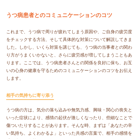
うつ病患者とのコミュニケーションのコツ
これまで、うつ病で周りが疲れてしまう原因や、ご自身の疲労度
をチェックする方法、そして具体的な対策について解説してきま
した。しかし、いくら対策を講じても、うつ病の当事者との関わ
り方がうまくいかないと、さらに疲労感が増してしまうこともあ
ります。ここでは、うつ病患者さんとの関係を良好に保ち、お互
いの心身の健康を守るためのコミュニケーションのコツをお伝え
します。
相手の気持ちに寄り添う
うつ病の方は、気分の落ち込みや無気力感、興味・関心の喪失と
いった症状により、感情の起伏が激しくなったり、些細なことで
傷ついたりすることがあります。そんな時、まずは「あなたの辛
い気持ち、よくわかるよ」といった共感の言葉で、相手の感情を