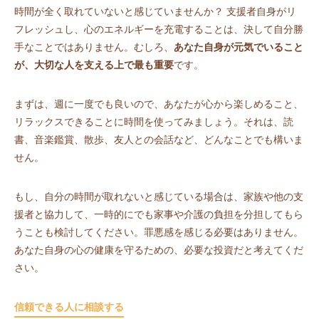
時間が全く取れていないと感じていませんか？ 支援者自身がリ
フレッシュし、心のエネルギーを充電することは、決して自分勝
手なことではありません。むしろ、
あなた自身が元気でいること
が、大切な人を支える上で最も重要
です。
まずは、週に一度でも良いので、あなたが心から楽しめること、
リラックスできることに時間を使ってみましょう。それは、読
書、音楽鑑賞、散歩、友人との会話など、どんなことでも構いま
せん。
もし、自分の時間が取れないと感じている場合は、家族や他の支
援者と協力して、一時的にでも家事や介護の負担を分担してもら
うことも検討してください。罪悪感を感じる必要はありません。
あなた自身の心の健康を守るための、必要な投資だと考えてくだ
さい。
信頼できる人に相談する