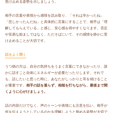
受け止める姿勢を示しましょう。
相手の言葉や表情から感情を読み取り、「それは辛かったね」
「悲しかったんだね」と具体的に言葉にすることで、相手は「理
解してもらえている」と感じ、安心感を得やすくなります。否定
や安易な励ましではなく、ただそばにいて、その感情を静かに受
け止めることが大切です。
話をよく聞く
うつ病の方は、自分の気持ちをうまく言葉にできなかったり、誰
かに話すこと自体にエネルギーが必要だったりします。それで
も、話したいと思った時に、あなたがしっかりと耳を傾けること
が重要です。
相手の話を遮らず、相槌を打ちながら、最後まで聞
くように心がけましょう。
話の内容だけでなく、声のトーンや表情にも注意を払い、相手が
何を伝えようとしているのかを理解しようと努める姿勢が大切で