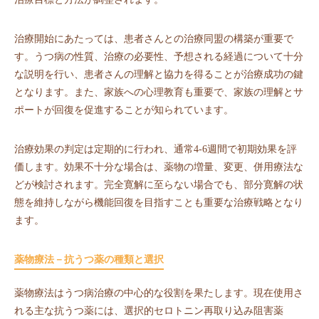
治療開始にあたっては、患者さんとの治療同盟の構築が重要で
す。うつ病の性質、治療の必要性、予想される経過について十分
な説明を行い、患者さんの理解と協力を得ることが治療成功の鍵
となります。また、家族への心理教育も重要で、家族の理解とサ
ポートが回復を促進することが知られています。
治療効果の判定は定期的に行われ、通常4-6週間で初期効果を評
価します。効果不十分な場合は、薬物の増量、変更、併用療法な
どが検討されます。完全寛解に至らない場合でも、部分寛解の状
態を維持しながら機能回復を目指すことも重要な治療戦略となり
ます。
薬物療法－抗うつ薬の種類と選択
薬物療法はうつ病治療の中心的な役割を果たします。現在使用さ
れる主な抗うつ薬には、選択的セロトニン再取り込み阻害薬