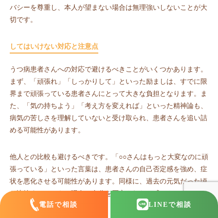
バシーを尊重し、本人が望まない場合は無理強いしないことが大
切です。
してはいけない対応と注意点
うつ病患者さんへの対応で避けるべきことがいくつかあります。
まず、「頑張れ」「しっかりして」といった励ましは、すでに限
界まで頑張っている患者さんにとって大きな負担となります。ま
た、「気の持ちよう」「考え方を変えれば」といった精神論も、
病気の苦しさを理解していないと受け取られ、患者さんを追い詰
める可能性があります。
他人との比較も避けるべきです。「○○さんはもっと大変なのに頑
張っている」といった言葉は、患者さんの自己否定感を強め、症
状を悪化させる可能性があります。同様に、過去の元気だった頃
と比較することも、現在の自分を否定されたと感じさせるため避
電話で相談
LINE
で相談
けるべきです。