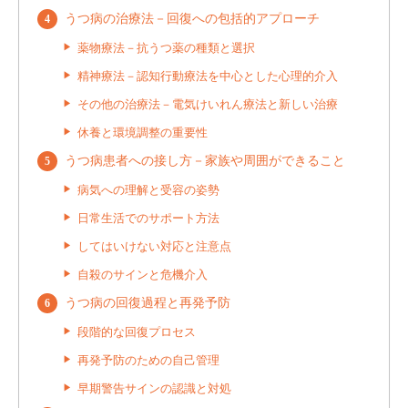
うつ病の治療法－回復への包括的アプローチ
薬物療法－抗うつ薬の種類と選択
精神療法－認知行動療法を中心とした心理的介入
その他の治療法－電気けいれん療法と新しい治療
休養と環境調整の重要性
うつ病患者への接し方－家族や周囲ができること
病気への理解と受容の姿勢
日常生活でのサポート方法
してはいけない対応と注意点
自殺のサインと危機介入
うつ病の回復過程と再発予防
段階的な回復プロセス
再発予防のための自己管理
早期警告サインの認識と対処