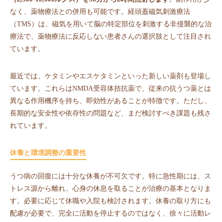
なく、薬物療法との併用も可能です。経頭蓋磁気刺激療法
（TMS）は、磁気を用いて脳の特定部位を刺激する非侵襲的な治
療法で、薬物療法に反応しない患者さんの選択肢として注目され
ています。
最近では、ケタミンやエスケタミンといった新しい薬剤も登場し
ています。これらはNMDA受容体拮抗薬で、従来の抗うつ薬とは
異なる作用機序を持ち、即効性があることが特徴です。ただし、
長期的な安全性や依存性の問題など、まだ検討すべき課題も残さ
れています。
休養と環境調整の重要性
うつ病の回復には十分な休養が不可欠です。特に急性期には、ス
トレス源から離れ、心身の休息を取ることが治療の基本となりま
す。必要に応じて休職や入院も検討されます。休養の取り方にも
配慮が必要で、完全に活動を停止するのではなく、徐々に活動レ