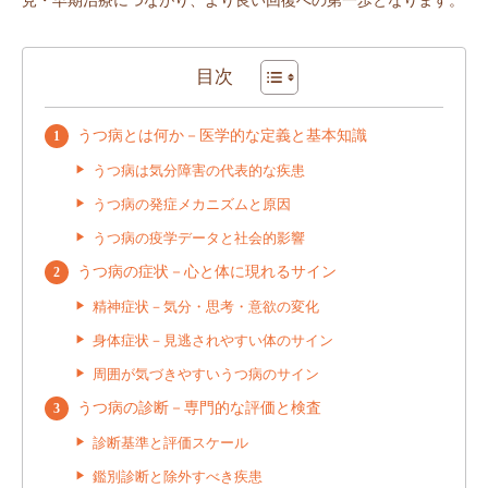
見・早期治療につながり、より良い回復への第一歩となります。
目次
うつ病とは何か－医学的な定義と基本知識
うつ病は気分障害の代表的な疾患
うつ病の発症メカニズムと原因
うつ病の疫学データと社会的影響
うつ病の症状－心と体に現れるサイン
精神症状－気分・思考・意欲の変化
身体症状－見逃されやすい体のサイン
周囲が気づきやすいうつ病のサイン
うつ病の診断－専門的な評価と検査
診断基準と評価スケール
鑑別診断と除外すべき疾患