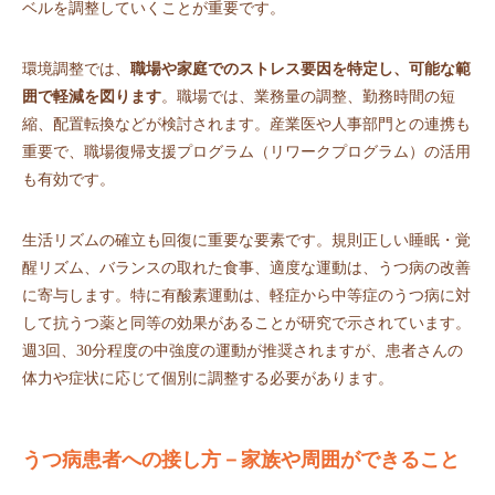
ベルを調整していくことが重要です。
環境調整では、
職場や家庭でのストレス要因を特定し、可能な範
囲で軽減を図ります
。職場では、業務量の調整、勤務時間の短
縮、配置転換などが検討されます。産業医や人事部門との連携も
重要で、職場復帰支援プログラム（リワークプログラム）の活用
も有効です。
生活リズムの確立も回復に重要な要素です。規則正しい睡眠・覚
醒リズム、バランスの取れた食事、適度な運動は、うつ病の改善
に寄与します。特に有酸素運動は、軽症から中等症のうつ病に対
して抗うつ薬と同等の効果があることが研究で示されています。
週3回、30分程度の中強度の運動が推奨されますが、患者さんの
体力や症状に応じて個別に調整する必要があります。
うつ病患者への接し方－家族や周囲ができること