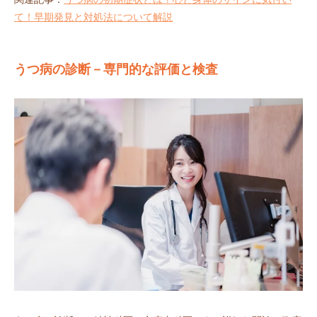
て！早期発見と対処法について解説
うつ病の診断－専門的な評価と検査