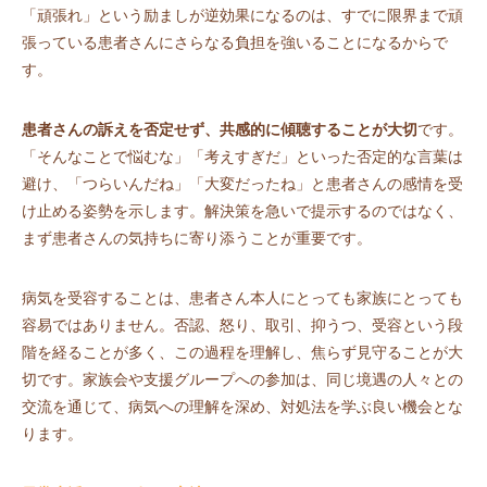
「頑張れ」という励ましが逆効果になるのは、すでに限界まで頑
張っている患者さんにさらなる負担を強いることになるからで
す。
患者さんの訴えを否定せず、共感的に傾聴することが大切
です。
「そんなことで悩むな」「考えすぎだ」といった否定的な言葉は
避け、「つらいんだね」「大変だったね」と患者さんの感情を受
け止める姿勢を示します。解決策を急いで提示するのではなく、
まず患者さんの気持ちに寄り添うことが重要です。
病気を受容することは、患者さん本人にとっても家族にとっても
容易ではありません。否認、怒り、取引、抑うつ、受容という段
階を経ることが多く、この過程を理解し、焦らず見守ることが大
切です。家族会や支援グループへの参加は、同じ境遇の人々との
交流を通じて、病気への理解を深め、対処法を学ぶ良い機会とな
ります。