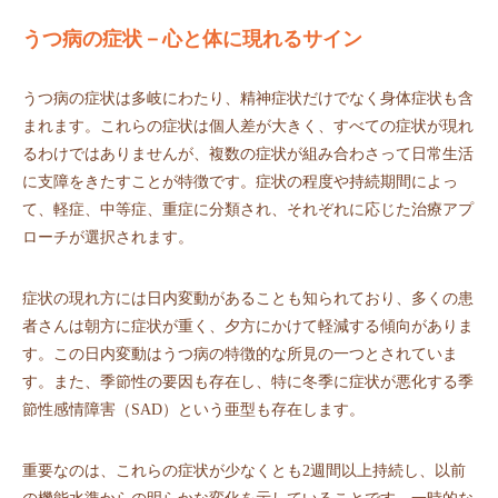
うつ病の症状－心と体に現れるサイン
うつ病の症状は多岐にわたり、精神症状だけでなく身体症状も含
まれます。これらの症状は個人差が大きく、すべての症状が現れ
るわけではありませんが、複数の症状が組み合わさって日常生活
に支障をきたすことが特徴です。症状の程度や持続期間によっ
て、軽症、中等症、重症に分類され、それぞれに応じた治療アプ
ローチが選択されます。
症状の現れ方には日内変動があることも知られており、多くの患
者さんは朝方に症状が重く、夕方にかけて軽減する傾向がありま
す。この日内変動はうつ病の特徴的な所見の一つとされていま
す。また、季節性の要因も存在し、特に冬季に症状が悪化する季
節性感情障害（SAD）という亜型も存在します。
重要なのは、これらの症状が少なくとも2週間以上持続し、以前