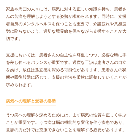
家族や周囲の人々には、病気に対する正しい知識を持ち、患者さ
んの苦痛を理解しようとする姿勢が求められます。同時に、支援
者自身のメンタルヘルスを保つことも重要で、介護疲れや共感疲
労に陥らないよう、適切な境界線を保ちながら支援することが大
切です。
支援においては、患者さんの自主性を尊重しつつ、必要な時に手
を差し伸べるバランスが重要です。過度な干渉は患者さんの自立
を妨げ、放任は孤立感を深める可能性があります。患者さんの状
態や回復段階に応じて、支援の方法を柔軟に調整していくことが
求められます。
病気への理解と受容の姿勢
うつ病への理解を深めるためには、まず病気の性質を正しく学ぶ
ことが重要です。うつ病は脳の機能的な変化を伴う疾患であり、
意志の力だけでは克服できないことを理解する必要があります。