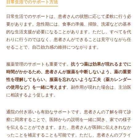
日常生活でのサポート方法
日常生活でのサポートは、患者さんの状態に応じて柔軟に行う必
要があります。急性期には、食事の準備、掃除、洗濯などの基本
的な生活支援が必要になることがあります。ただし、すべてを代
わりに行うのではなく、患者さんができることは見守りながら任
せることで、自己効力感の維持につながります。
服薬管理のサポートも重要です。
抗うつ薬は効果が現れるまでに
時間がかかるため、患者さんが服薬を中断しないよう、薬の重要
性を理解してもらい、服薬を忘れないような工夫（薬カレンダー
の使用など）を一緒に考えます
。副作用が現れた場合は、主治医
に相談するよう促します。
通院の付き添いも有効なサポートです。患者さんの了解を得て診
察に同席することで、医師からの説明を一緒に聞き、家での様子
を伝えることができます。また、患者さんが医師に伝えきれなか
ったことを補足することも可能です。ただし、患者さんのプライ