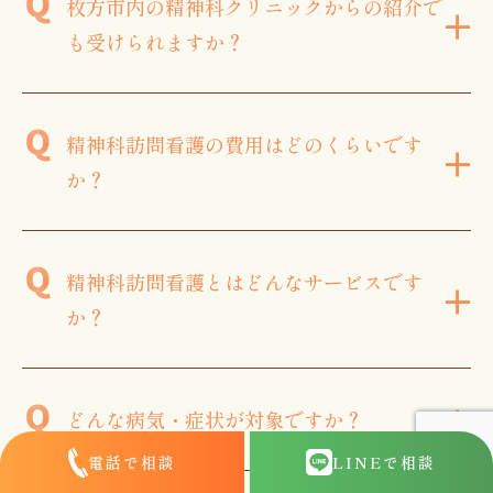
枚方市内の精神科クリニックからの紹介で
+
も受けられますか？
精神科訪問看護の費用はどのくらいです
+
か？
精神科訪問看護とはどんなサービスです
+
か？
+
どんな病気・症状が対象ですか？
電話で相談
LINE
で相談