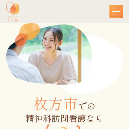
枚方市
での
精神科訪問看護なら