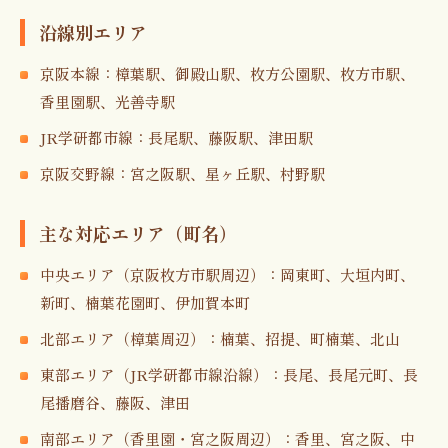
沿線別エリア
京阪本線：樟葉駅、御殿山駅、枚方公園駅、枚方市駅、
香里園駅、光善寺駅
JR学研都市線：長尾駅、藤阪駅、津田駅
京阪交野線：宮之阪駅、星ヶ丘駅、村野駅
主な対応エリア（町名）
中央エリア（京阪枚方市駅周辺）：岡東町、大垣内町、
新町、楠葉花園町、伊加賀本町
北部エリア（樟葉周辺）：楠葉、招提、町楠葉、北山
東部エリア（JR学研都市線沿線）：長尾、長尾元町、長
尾播磨谷、藤阪、津田
南部エリア（香里園・宮之阪周辺）：香里、宮之阪、中