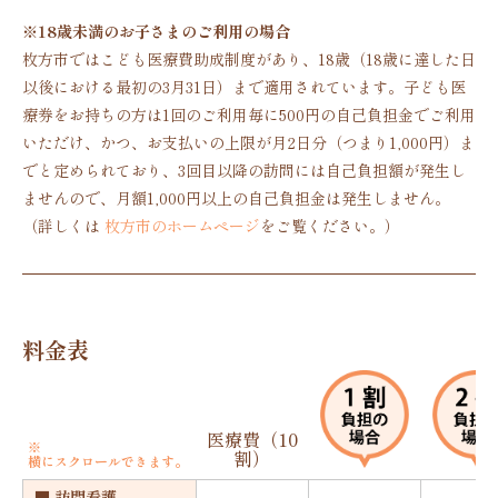
※18歳未満のお子さまのご利用の場合
枚方市ではこども医療費助成制度があり、18歳（18歳に達した日
以後における最初の3月31日）まで適用されています。子ども医
療券をお持ちの方は1回のご利用毎に500円の自己負担金でご利用
いただけ、かつ、お支払いの上限が月2日分（つまり1,000円）ま
でと定められており、3回目以降の訪問には自己負担額が発生し
ませんので、月額1,000円以上の自己負担金は発生しません。
（詳しくは
枚方市のホームページ
をご覧ください。）
料金表
医療費（10
※
割）
横にスクロールできます。
■ 訪問看護