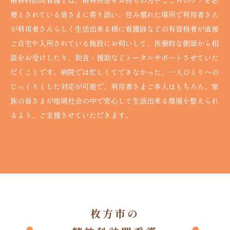
要とされている皆さまに寄り添い、住み慣れた場所で利用者さん
が利用者さんらしく生活出来る様に看護師などの有資格者が直接
ご自宅や入所されている施設にお伺いして、医療的な側面から相
談をお受けしたり、助言・援助などトータルサポートさせていた
だくことです。病院では忙しくてできなかった、一人ひとりへの
じっくりとした対応が可能で、利用者さまご本人はもちろん、家
族の皆さまが地域社会の中で安心して生活出来る環境を整えられ
るよう、ご支援させていただきます。
枚方市の