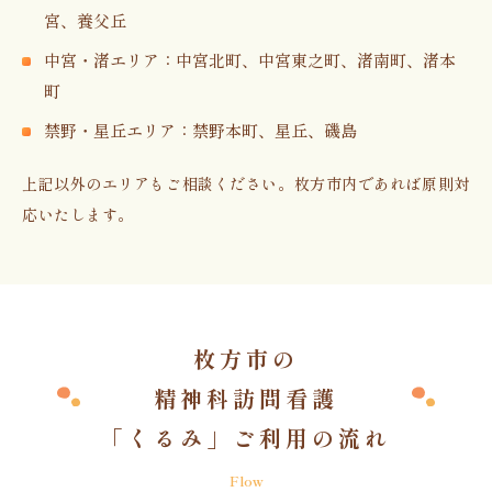
宮、養父丘
中宮・渚エリア：中宮北町、中宮東之町、渚南町、渚本
町
禁野・星丘エリア：禁野本町、星丘、磯島
上記以外のエリアもご相談ください。枚方市内であれば原則対
応いたします。
枚方市の
精神科訪問看護
「くるみ」ご利用の流れ
Flow