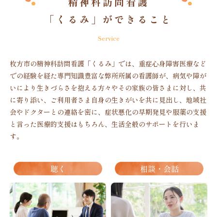
精神科訪問看護
「くるみ」ができること
Service
枚方市の精神科訪問看護「くるみ」では、重症心身障害医療など
での経験を経た専門知識豊富な弊所所属の看護師が、病気や障が
いにより生きづらさを抱える方々やその家族の皆さまに対し、共
に寄り添い、ご利用者さま自身の生きがいを共に見出し、地域社
会やドクターとの連絡を密に、症状悪化の早期発見や服薬の支援
と言った医療的支援はもちろん、生活全般のサポートを行いま
す。
聴く
相談・会話