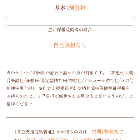
基本
1割負担
生活保護受給者の場合
自己負担なし
※かかりつけの医師が必要と認めた方が対象です。（疾患例：統
合失調症/躁鬱病/非定型精神病/神経症/アルコール依存症/その他
精神疾患全般） ※自立支援受給者証や精神障害保健福祉手帳を
お持ちの方は、自己負担が減免される場合もございますので、ご
相談ください。
原則1割負担
『自立支援受給者証』をお持ちの方は、
で