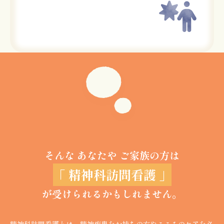
そんな あなたや ご家族の方は
「 精神科訪問看護 」
が受けられるかもしれません。
精神科訪問看護とは、精神疾患をお持ちの方やこころのケアを必