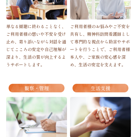
単なる傾聴に終わることなく、
ご利用者様のお悩みやご不安を
ご利用者様の想いや不安を受け
共有し、精神科訪問看護師とし
止め、寄り添いながら対話を通
て専門的な視点から助言やサポ
じてこころの安定や自己理解が
ートを行うことで、ご利用者様
深まり、生活の質が向上するよ
本人や、ご家族の安心感を深
うサポートします。
め、生活の安定を支えます。
観察・管理
生活支援