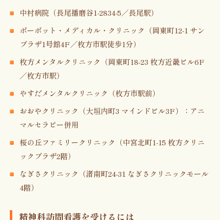
中村病院（長尾播磨谷1-2834-5／長尾駅）
ボーボット・メディカル・クリニック（岡東町12-1 サン
プラザ1号館4F／枚方市駅徒歩1分）
枚方メンタルクリニック（岡東町18-23 枚方近畿ビル6F
／枚方市駅）
やすだメンタルクリニック（枚方市駅前）
おおやクリニック（大垣内町3 マインドビル3F）：アニ
マルセラピー併用
桜の丘ファミリークリニック（中宮北町1-15 枚方クリニ
ックプラザ2階）
なぎさクリニック（渚南町24-31 なぎさクリニックモール
4階）
精神科訪問看護を受けるには