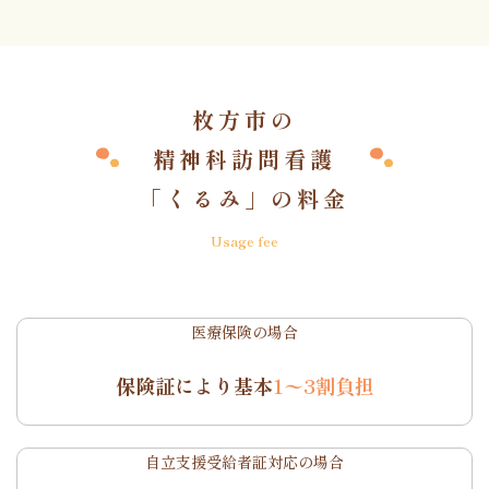
枚方市の
精神科訪問看護
「くるみ」の料金
Usage fee
医療保険の場合
保険証により基本
1〜3割負担
自立支援受給者証対応の場合