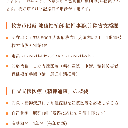
ります。これにより、医療費の自己負担が原則1割に軽減され
ます。枚方市では下記窓口で申請が可能です。
枚方市役所 健康福祉部 福祉事務所 障害支援課
所在地：〒573-8666 大阪府枚方市大垣内町2丁目1番20号
枚方市役所別館1F
電話：072-841-1457／FAX：072-841-5123
対応業務：自立支援医療（精神通院）申請、精神障害者
保健福祉手帳申請（郵送申請推奨）
自立支援医療（精神通院）の概要
対象：精神疾患により継続的な通院医療を必要とする方
自己負担：原則1割（所得に応じて月額上限あり）
有効期間：1年間（毎年更新）