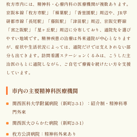
枚方市内には、精神科・心療内科の医療機関が複数あります。
京阪本線「枚方市駅」「樟葉駅」「香里園駅」周辺や、JR学
研都市線「長尾駅」「藤阪駅」「津田駅」周辺、京阪交野線
「宮之阪駅」「星ヶ丘駅」周辺に分布しており、通院先を選び
やすい地域です。精神疾患の治療は外来通院が中心となります
が、症状や生活状況によっては、通院だけでは支えきれない部
分も出てきます。訪問看護ステーションくるみは、こうした主
治医のもとに通院しながら、ご自宅で療養を続けたい方を支援
しています。
市内の主要精神科医療機関
関西医科大学附属病院（新町2-3-1）：紹介制・精神科専
門外来
関西医大ひらかた病院（新町2-3-1）
枚方公済病院：精神科外来あり