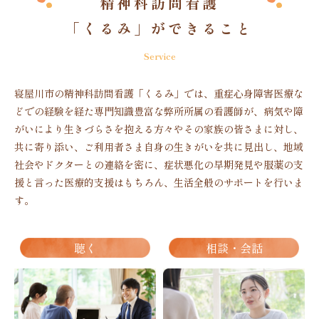
精神科訪問看護
「くるみ」ができること
Service
寝屋川市の精神科訪問看護「くるみ」では、重症心身障害医療な
どでの経験を経た専門知識豊富な弊所所属の看護師が、病気や障
がいにより生きづらさを抱える方々やその家族の皆さまに対し、
共に寄り添い、ご利用者さま自身の生きがいを共に見出し、地域
社会やドクターとの連絡を密に、症状悪化の早期発見や服薬の支
援と言った医療的支援はもちろん、生活全般のサポートを行いま
す。
聴く
相談・会話