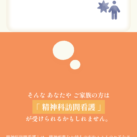
そんな あなたや ご家族の方は
「 精神科訪問看護 」
が受けられるかもしれません。
精神科訪問看護とは、精神疾患をお持ちの方やこころのケアを必