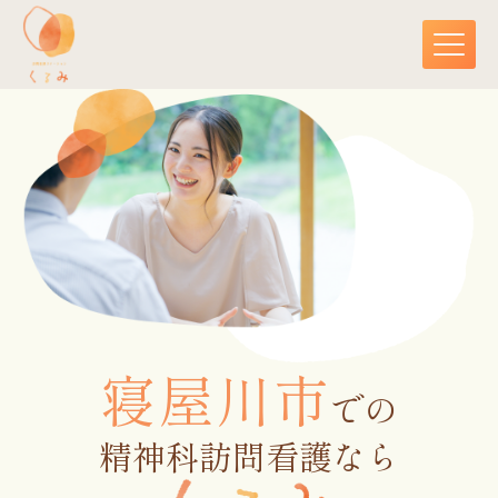
寝屋川市
での
精神科訪問看護なら