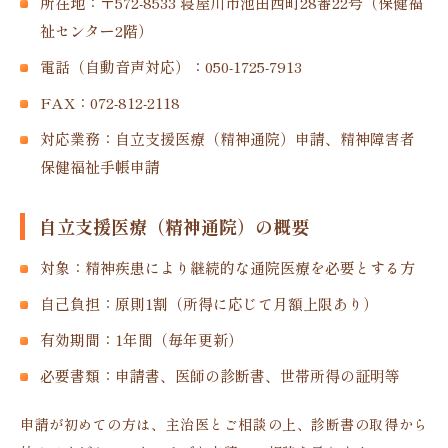
所在地：〒572-8533 寝屋川市池田西町28番22号（保健福
祉センター2階）
電話（自動音声対応）：050-1725-7913
FAX：072-812-2118
対応業務：自立支援医療（精神通院）申請、精神障害者
保健福祉手帳申請
自立支援医療（精神通院）の概要
対象：精神疾患により継続的な通院医療を必要とする方
自己負担：原則1割（所得に応じて月額上限あり）
有効期間：1年間（毎年更新）
必要書類：申請書、医師の診断書、世帯所得の証明等
申請が初めての方は、主治医とご相談の上、診断書の取得から