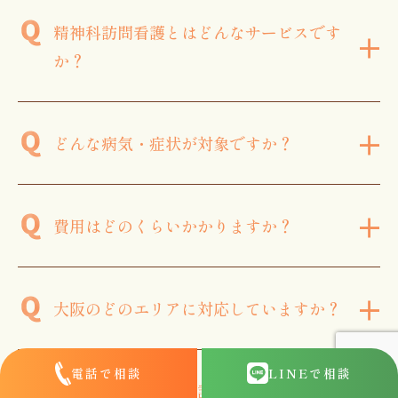
精神科訪問看護とはどんなサービスです
+
か？
+
どんな病気・症状が対象ですか？
+
費用はどのくらいかかりますか？
+
大阪のどのエリアに対応していますか？
電話で相談
LINE
で相談
大阪で精神科訪問看護を利用するにはどう