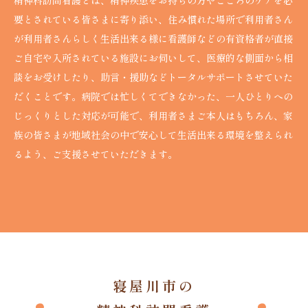
要とされている皆さまに寄り添い、住み慣れた場所で利用者さん
が利用者さんらしく生活出来る様に看護師などの有資格者が直接
ご自宅や入所されている施設にお伺いして、医療的な側面から相
談をお受けしたり、助言・援助などトータルサポートさせていた
だくことです。病院では忙しくてできなかった、一人ひとりへの
じっくりとした対応が可能で、利用者さまご本人はもちろん、家
族の皆さまが地域社会の中で安心して生活出来る環境を整えられ
るよう、ご支援させていただきます。
寝屋川市の