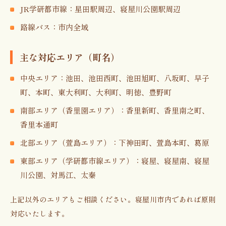
JR学研都市線：星田駅周辺、寝屋川公園駅周辺
路線バス：市内全域
主な対応エリア（町名）
中央エリア：池田、池田西町、池田旭町、八坂町、早子
町、本町、東大利町、大利町、明徳、豊野町
南部エリア（香里園エリア）：香里新町、香里南之町、
香里本通町
北部エリア（萱島エリア）：下神田町、萱島本町、葛原
東部エリア（学研都市線エリア）：寝屋、寝屋南、寝屋
川公園、対馬江、太秦
上記以外のエリアもご相談ください。寝屋川市内であれば原則
対応いたします。