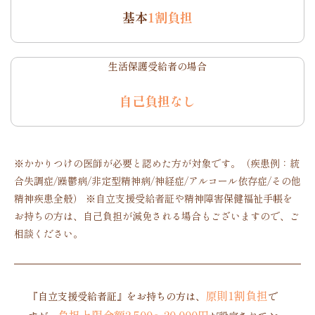
基本
1割負担
生活保護受給者の場合
自己負担なし
※かかりつけの医師が必要と認めた方が対象です。（疾患例：統
合失調症/躁鬱病/非定型精神病/神経症/アルコール依存症/その他
精神疾患全般） ※自立支援受給者証や精神障害保健福祉手帳を
お持ちの方は、自己負担が減免される場合もございますので、ご
相談ください。
原則1割負担
『自立支援受給者証』をお持ちの方は、
で