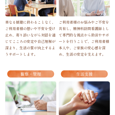
単なる傾聴に終わることなく、
ご利用者様のお悩みやご不安を
ご利用者様の想いや不安を受け
共有し、精神科訪問看護師とし
止め、寄り添いながら対話を通
て専門的な視点から助言やサポ
じてこころの安定や自己理解が
ートを行うことで、ご利用者様
深まり、生活の質が向上するよ
本人や、ご家族の安心感を深
うサポートします。
め、生活の安定を支えます。
観察・管理
生活支援