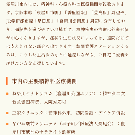
寝屋川市内には、精神科・心療内科の医療機関が複数ありま
す。京阪本線「寝屋川市駅」「香里園駅」「萱島駅」周辺や、
JR学研都市線「星田駅」「寝屋川公園駅」周辺に分布してお
り、通院先を選びやすい地域です。精神疾患の治療は外来通院
が中心となりますが、症状や生活状況によっては、通院だけで
は支えきれない部分も出てきます。訪問看護ステーションくる
みは、こうした主治医のもとに通院しながら、ご自宅で療養を
続けたい方を支援しています。
市内の主要精神科医療機関
ねや川サナトリウム（寝屋川公園エリア）：精神科二次
救急告知病院、入院対応可
三家クリニック：精神科外来、訪問看護・デイケア併設
ながお駅前クリニック（早子町／医療法人長尾会）：寝
屋川市駅前のサテライト診療所