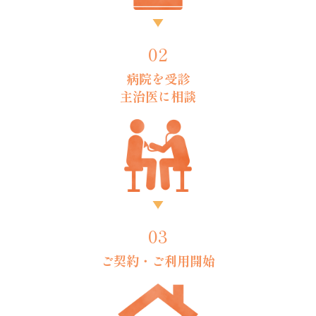
02
病院を受診
主治医に相談
03
ご契約・
ご利用開始