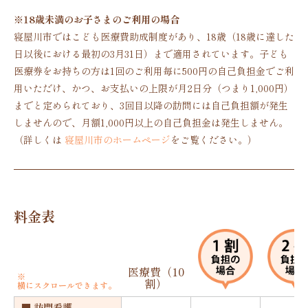
※18歳未満のお子さまのご利用の場合
寝屋川市ではこども医療費助成制度があり、18歳（18歳に達した
日以後における最初の3月31日）まで適用されています。子ども
医療券をお持ちの方は1回のご利用毎に500円の自己負担金でご利
用いただけ、かつ、お支払いの上限が月2日分（つまり1,000円）
までと定められており、3回目以降の訪問には自己負担額が発生
しませんので、月額1,000円以上の自己負担金は発生しません。
（詳しくは
寝屋川市のホームページ
をご覧ください。）
料金表
医療費（10
※
割）
横にスクロールできます。
■ 訪問看護