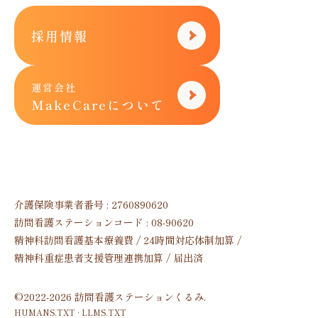
採用情報
運営会社
MakeCareについて
介護保険事業者番号 : 2760890620
訪問看護ステーションコード : 08-90620
精神科訪問看護基本療養費 / 24時間対応体制加算 /
精神科重症患者支援管理連携加算 / 届出済
©2022-2026 訪問看護ステーションくるみ.
HUMANS.TXT
·
LLMS.TXT