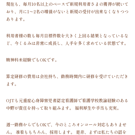
現在も、毎月10名以上のペースで新規利用者さまの獲得が続いて
おり、月に1〜2名の増員がないと新規の受付が出来なくなりつつ
あります。
利用者様の数も毎月目標件数を大きく上回る結果となっているな
ど、今くるみは非常に成長し、人手を多く求めている状態です。
精神科未経験でもOKです。
算定研修の費用は会社持ち、勤務時間内に研修を受けていただき
ます。
OJTも元重症心身障害児者認定看護師で看護学校教諭経験のある
中野が責任を持って取り組みます。 福利厚生や手当も充実。
週一勤務からでもOKで、今のところオンコール対応もありませ
ん。 准看ももちろん、採用します。 是非、まずは私たちの話を