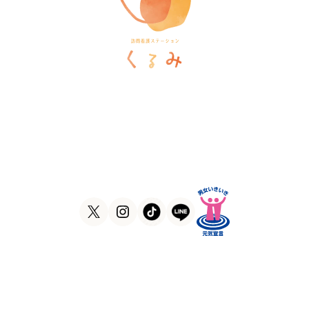
訪問看護ステーションくるみ
〒546-0031
大阪府大阪市東住吉区田辺5-1-37
ラ・ヴィーア米田607号室
TEL
06-6105-1756
FAX
06-7635-8338