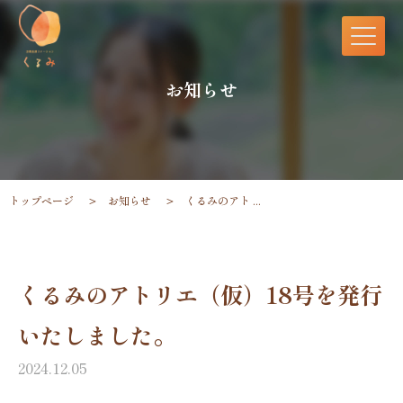
お知らせ
トップページ
お知らせ
くるみのアト ...
くるみのアトリエ（仮）18号を発行
いたしました。
2024.12.05