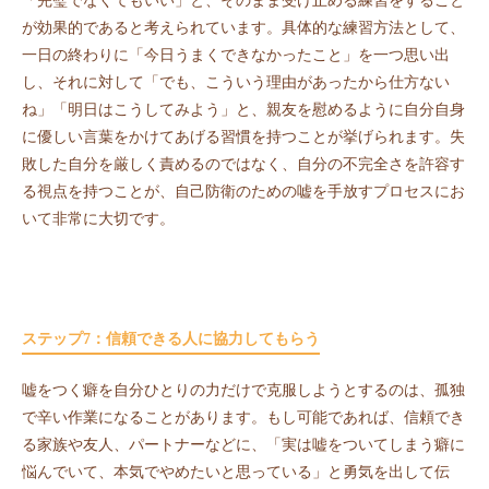
「完璧でなくてもいい」と、そのまま受け止める練習をすること
が効果的であると考えられています。具体的な練習方法として、
一日の終わりに「今日うまくできなかったこと」を一つ思い出
し、それに対して「でも、こういう理由があったから仕方ない
ね」「明日はこうしてみよう」と、親友を慰めるように自分自身
に優しい言葉をかけてあげる習慣を持つことが挙げられます。失
敗した自分を厳しく責めるのではなく、自分の不完全さを許容す
る視点を持つことが、自己防衛のための嘘を手放すプロセスにお
いて非常に大切です。
ステップ7：信頼できる人に協力してもらう
嘘をつく癖を自分ひとりの力だけで克服しようとするのは、孤独
で辛い作業になることがあります。もし可能であれば、信頼でき
る家族や友人、パートナーなどに、「実は嘘をついてしまう癖に
悩んでいて、本気でやめたいと思っている」と勇気を出して伝