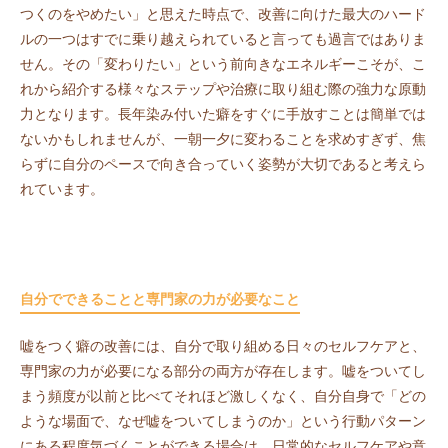
つくのをやめたい」と思えた時点で、改善に向けた最大のハード
ルの一つはすでに乗り越えられていると言っても過言ではありま
せん。その「変わりたい」という前向きなエネルギーこそが、こ
れから紹介する様々なステップや治療に取り組む際の強力な原動
力となります。長年染み付いた癖をすぐに手放すことは簡単では
ないかもしれませんが、一朝一夕に変わることを求めすぎず、焦
らずに自分のペースで向き合っていく姿勢が大切であると考えら
れています。
自分でできることと専門家の力が必要なこと
嘘をつく癖の改善には、自分で取り組める日々のセルフケアと、
専門家の力が必要になる部分の両方が存在します。嘘をついてし
まう頻度が以前と比べてそれほど激しくなく、自分自身で「どの
ような場面で、なぜ嘘をついてしまうのか」という行動パターン
にある程度気づくことができる場合は、日常的なセルフケアや意