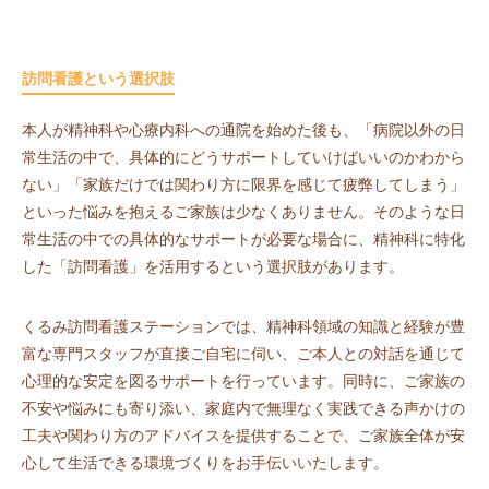
訪問看護という選択肢
本人が精神科や心療内科への通院を始めた後も、「病院以外の日
常生活の中で、具体的にどうサポートしていけばいいのかわから
ない」「家族だけでは関わり方に限界を感じて疲弊してしまう」
といった悩みを抱えるご家族は少なくありません。そのような日
常生活の中での具体的なサポートが必要な場合に、精神科に特化
した「訪問看護」を活用するという選択肢があります。
くるみ訪問看護ステーションでは、精神科領域の知識と経験が豊
富な専門スタッフが直接ご自宅に伺い、ご本人との対話を通じて
心理的な安定を図るサポートを行っています。同時に、ご家族の
不安や悩みにも寄り添い、家庭内で無理なく実践できる声かけの
工夫や関わり方のアドバイスを提供することで、ご家族全体が安
心して生活できる環境づくりをお手伝いいたします。