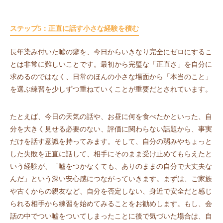
ステップ5：正直に話す小さな経験を積む
長年染み付いた嘘の癖を、今日からいきなり完全にゼロにするこ
とは非常に難しいことです。最初から完璧な「正直さ」を自分に
求めるのではなく、日常のほんの小さな場面から「本当のこと」
を選ぶ練習を少しずつ重ねていくことが重要だとされています。
たとえば、今日の天気の話や、お昼に何を食べたかといった、自
分を大きく見せる必要のない、評価に関わらない話題から、事実
だけを話す意識を持ってみます。そして、自分の弱みやちょっと
した失敗を正直に話して、相手にそのまま受け止めてもらえたと
いう経験が、「嘘をつかなくても、ありのままの自分で大丈夫な
んだ」という深い安心感につながっていきます。まずは、ご家族
や古くからの親友など、自分を否定しない、身近で安全だと感じ
られる相手から練習を始めてみることをお勧めします。もし、会
話の中でつい嘘をついてしまったことに後で気づいた場合は、自