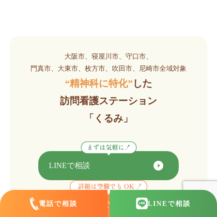
大阪市、寝屋川市、守口市、
門真市、大東市、枚方市、吹田市、尼崎市全域対象
“精神科に特化”
した
訪問看護ステーション
「くるみ」
LINEで相談
電話で相談
LINE
で相談
メールフォームで相談