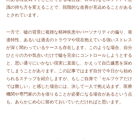
識の持ち方を変えることで、段階的な改善が見込めることがある
とされています。
一方で、嘘の背景に複雑な精神疾患やパーソナリティの偏り、発
達特性、あるいは過去のトラウマや現在抱えている強いストレス
が深く関わっているケースも存在します。このような場合、自分
ひとりの力や気合いだけで嘘を完全にコントロールしようとする
と、思い通りにいかない現実に直面し、かえって自己嫌悪を深め
てしまうことがあります。この記事ではまず自分で今日から始め
られるステップを紹介しますが、もしご自身で「セルフケアだけ
では難しい」と感じた場合には、決して一人で抱え込まず、医療
機関や専門家の力を借りることが必要になる場合があるという点
も、あらかじめ心に留めておいていただければと思います。