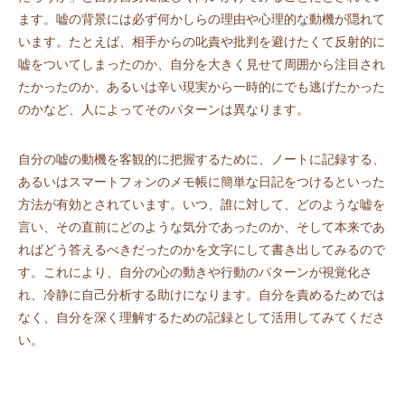
ます。嘘の背景には必ず何かしらの理由や心理的な動機が隠れて
います。たとえば、相手からの叱責や批判を避けたくて反射的に
嘘をついてしまったのか、自分を大きく見せて周囲から注目され
たかったのか、あるいは辛い現実から一時的にでも逃げたかった
のかなど、人によってそのパターンは異なります。
自分の嘘の動機を客観的に把握するために、ノートに記録する、
あるいはスマートフォンのメモ帳に簡単な日記をつけるといった
方法が有効とされています。いつ、誰に対して、どのような嘘を
言い、その直前にどのような気分であったのか、そして本来であ
ればどう答えるべきだったのかを文字にして書き出してみるので
す。これにより、自分の心の動きや行動のパターンが視覚化さ
れ、冷静に自己分析する助けになります。自分を責めるためでは
なく、自分を深く理解するための記録として活用してみてくださ
い。