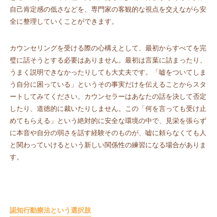
自己肯定感の低さなどを、専門家の客観的な視点を交えながら安
全に整理していくことができます。
カウンセリングを受ける際の心構えとして、最初からすべてを完
璧に話そうとする必要はありません。最初は言葉に詰まったり、
うまく説明できなかったりしても大丈夫です。「嘘をついてしま
う自分に困っている」というその事実だけを伝えることからスタ
ートしてみてください。カウンセラーはあなたの話を決して否定
したり、道徳的に裁いたりしません。この「何を言っても受け止
めてもらえる」という絶対的に安全な環境の中で、見栄を張らず
に本音や自分の弱さを話す経験そのものが、嘘に頼らなくても人
と関わっていけるという新しい関係性の練習になる場合がありま
す。
認知行動療法という選択肢