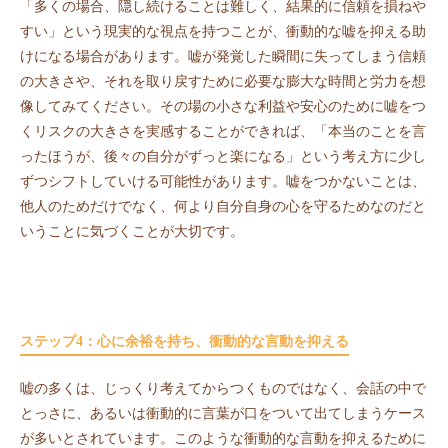
「多くの場合、隠し続けることは難しく、結果的に信頼を損ねや
すい」という現実的な視点を持つことが、衝動的な嘘を抑える助
けになる場合があります。嘘が発覚した瞬間に失ってしまう信頼
の大きさや、それを取り戻すために必要な膨大な時間と労力を想
像してみてください。その場の小さな利益や安心のために嘘をつ
くリスクの大きさを実感することができれば、「本当のことを言
ったほうが、後々の自分がずっと楽になる」という考え方に少し
ずつシフトしていける可能性があります。嘘をつかないことは、
他人のためだけでなく、何より自分自身の心を守るためなのだと
いうことに気づくことが大切です。
ステップ4：心に余裕を持ち、衝動的な言動を抑える
嘘の多くは、じっくり考えてからつくものではなく、会話の中で
とっさに、あるいは衝動的に言葉が口をついて出てしまうケース
が多いとされています。このような衝動的な言動を抑えるために