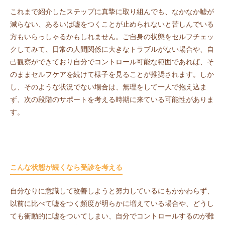
これまで紹介したステップに真摯に取り組んでも、なかなか嘘が
減らない、あるいは嘘をつくことが止められないと苦しんでいる
方もいらっしゃるかもしれません。ご自身の状態をセルフチェッ
クしてみて、日常の人間関係に大きなトラブルがない場合や、自
己観察ができており自分でコントロール可能な範囲であれば、そ
のままセルフケアを続けて様子を見ることが推奨されます。しか
し、そのような状況でない場合は、無理をして一人で抱え込ま
ず、次の段階のサポートを考える時期に来ている可能性がありま
す。
こんな状態が続くなら受診を考える
自分なりに意識して改善しようと努力しているにもかかわらず、
以前に比べて嘘をつく頻度が明らかに増えている場合や、どうし
ても衝動的に嘘をついてしまい、自分でコントロールするのが難