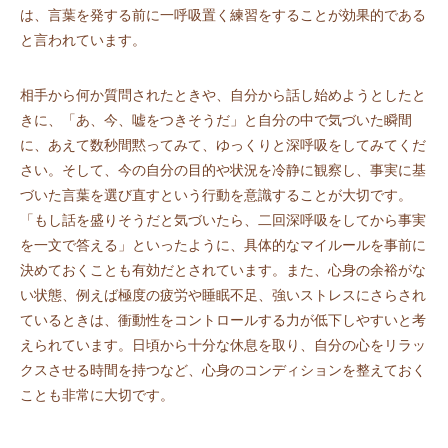
は、言葉を発する前に一呼吸置く練習をすることが効果的である
と言われています。
相手から何か質問されたときや、自分から話し始めようとしたと
きに、「あ、今、嘘をつきそうだ」と自分の中で気づいた瞬間
に、あえて数秒間黙ってみて、ゆっくりと深呼吸をしてみてくだ
さい。そして、今の自分の目的や状況を冷静に観察し、事実に基
づいた言葉を選び直すという行動を意識することが大切です。
「もし話を盛りそうだと気づいたら、二回深呼吸をしてから事実
を一文で答える」といったように、具体的なマイルールを事前に
決めておくことも有効だとされています。また、心身の余裕がな
い状態、例えば極度の疲労や睡眠不足、強いストレスにさらされ
ているときは、衝動性をコントロールする力が低下しやすいと考
えられています。日頃から十分な休息を取り、自分の心をリラッ
クスさせる時間を持つなど、心身のコンディションを整えておく
ことも非常に大切です。