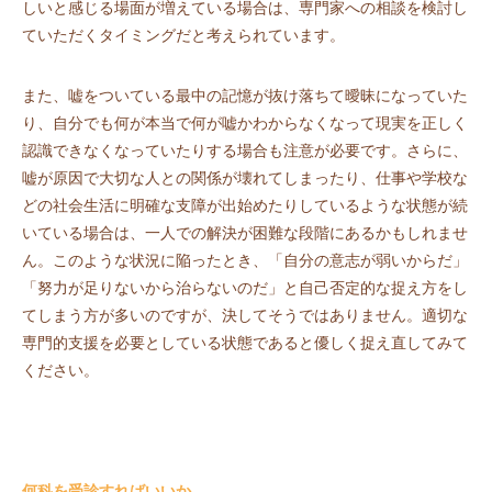
しいと感じる場面が増えている場合は、専門家への相談を検討し
ていただくタイミングだと考えられています。
また、嘘をついている最中の記憶が抜け落ちて曖昧になっていた
り、自分でも何が本当で何が嘘かわからなくなって現実を正しく
認識できなくなっていたりする場合も注意が必要です。さらに、
嘘が原因で大切な人との関係が壊れてしまったり、仕事や学校な
どの社会生活に明確な支障が出始めたりしているような状態が続
いている場合は、一人での解決が困難な段階にあるかもしれませ
ん。このような状況に陥ったとき、「自分の意志が弱いからだ」
「努力が足りないから治らないのだ」と自己否定的な捉え方をし
てしまう方が多いのですが、決してそうではありません。適切な
専門的支援を必要としている状態であると優しく捉え直してみて
ください。
何科を受診すればいいか