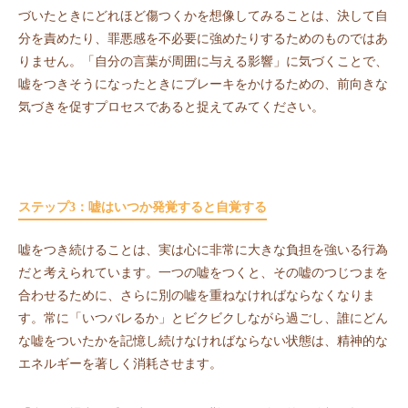
づいたときにどれほど傷つくかを想像してみることは、決して自
分を責めたり、罪悪感を不必要に強めたりするためのものではあ
りません。「自分の言葉が周囲に与える影響」に気づくことで、
嘘をつきそうになったときにブレーキをかけるための、前向きな
気づきを促すプロセスであると捉えてみてください。
ステップ3：嘘はいつか発覚すると自覚する
嘘をつき続けることは、実は心に非常に大きな負担を強いる行為
だと考えられています。一つの嘘をつくと、その嘘のつじつまを
合わせるために、さらに別の嘘を重ねなければならなくなりま
す。常に「いつバレるか」とビクビクしながら過ごし、誰にどん
な嘘をついたかを記憶し続けなければならない状態は、精神的な
エネルギーを著しく消耗させます。