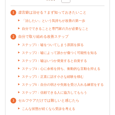
虚言癖は治せる？まず知っておきたいこと
「治したい」という気持ちが改善の第一歩
自分でできることと専門家の力が必要なこと
自分で取り組める改善ステップ
ステップ1：嘘をついてしまう原因を探る
ステップ2：嘘によって誰かが傷つく可能性を知る
ステップ3：嘘はいつか発覚すると自覚する
ステップ4：心に余裕を持ち、衝動的な言動を抑える
ステップ5：正直に話す小さな経験を積む
ステップ6：自分の弱さや失敗を受け入れる練習をする
ステップ7：信頼できる人に協力してもらう
セルフケアだけでは難しいと感じたら
こんな状態が続くなら受診を考える