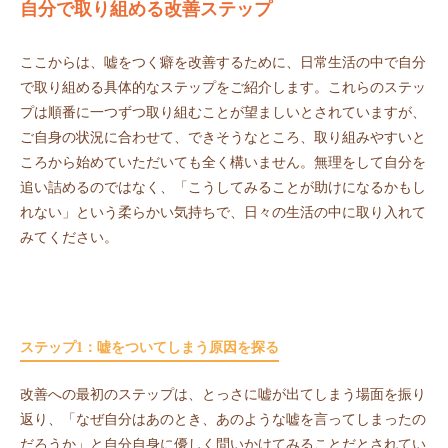
自分で取り組める改善ステップ
ここからは、嘘をつく癖を改善するために、日常生活の中で自分
で取り組める具体的なステップをご紹介します。これらのステッ
プは順番に一つずつ取り組むことが望ましいとされていますが、
ご自身の状況に合わせて、できそうなところ、取り組みやすいと
ころから始めていただいても全く構いません。無理をして自分を
追い詰めるのではなく、「こうしてみることが助けになるかもし
れない」という柔らかい気持ちで、日々の生活の中に取り入れて
みてください。
ステップ1：嘘をついてしまう原因を探る
改善への最初のステップは、とっさに嘘が出てしまう場面を振り
返り、「なぜ自分はあのとき、あのような嘘を言ってしまったの
だろうか」と自分自身に優しく問いかけてみることだとされてい