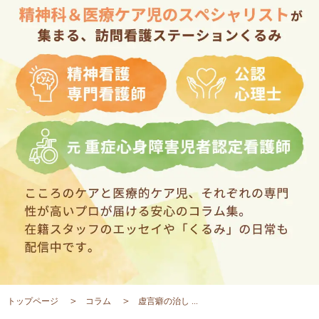
トップページ
コラム
虚言癖の治し ...