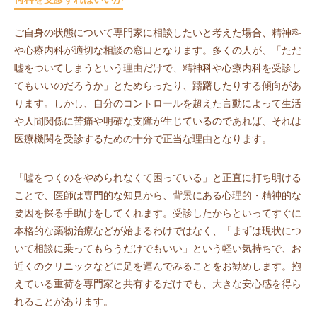
ご自身の状態について専門家に相談したいと考えた場合、精神科
や心療内科が適切な相談の窓口となります。多くの人が、「ただ
嘘をついてしまうという理由だけで、精神科や心療内科を受診し
てもいいのだろうか」とためらったり、躊躇したりする傾向があ
ります。しかし、自分のコントロールを超えた言動によって生活
や人間関係に苦痛や明確な支障が生じているのであれば、それは
医療機関を受診するための十分で正当な理由となります。
「嘘をつくのをやめられなくて困っている」と正直に打ち明ける
ことで、医師は専門的な知見から、背景にある心理的・精神的な
要因を探る手助けをしてくれます。受診したからといってすぐに
本格的な薬物治療などが始まるわけではなく、「まずは現状につ
いて相談に乗ってもらうだけでもいい」という軽い気持ちで、お
近くのクリニックなどに足を運んでみることをお勧めします。抱
えている重荷を専門家と共有するだけでも、大きな安心感を得ら
れることがあります。