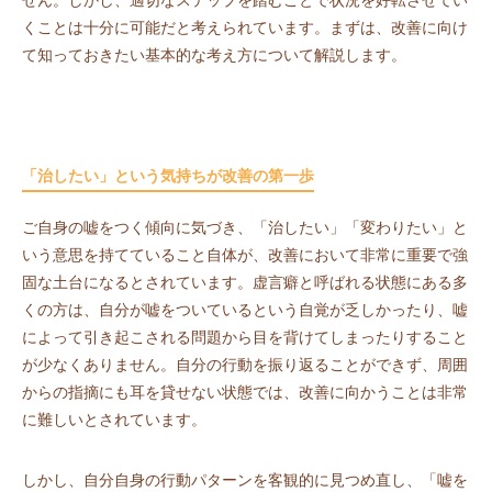
せん。しかし、適切なステップを踏むことで状況を好転させてい
くことは十分に可能だと考えられています。まずは、改善に向け
て知っておきたい基本的な考え方について解説します。
「治したい」という気持ちが改善の第一歩
ご自身の嘘をつく傾向に気づき、「治したい」「変わりたい」と
いう意思を持てていること自体が、改善において非常に重要で強
固な土台になるとされています。虚言癖と呼ばれる状態にある多
くの方は、自分が嘘をついているという自覚が乏しかったり、嘘
によって引き起こされる問題から目を背けてしまったりすること
が少なくありません。自分の行動を振り返ることができず、周囲
からの指摘にも耳を貸せない状態では、改善に向かうことは非常
に難しいとされています。
しかし、自分自身の行動パターンを客観的に見つめ直し、「嘘を