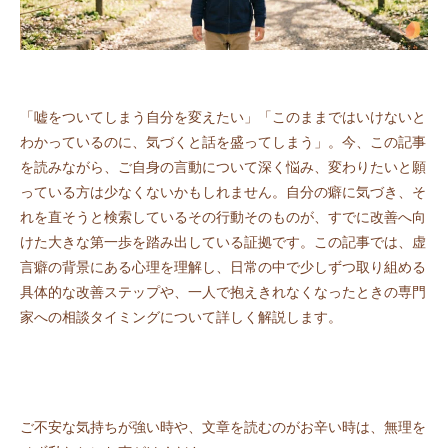
「嘘をついてしまう自分を変えたい」「このままではいけないと
わかっているのに、気づくと話を盛ってしまう」。今、この記事
を読みながら、ご自身の言動について深く悩み、変わりたいと願
っている方は少なくないかもしれません。自分の癖に気づき、そ
れを直そうと検索しているその行動そのものが、すでに改善へ向
けた大きな第一歩を踏み出している証拠です。この記事では、虚
言癖の背景にある心理を理解し、日常の中で少しずつ取り組める
具体的な改善ステップや、一人で抱えきれなくなったときの専門
家への相談タイミングについて詳しく解説します。
ご不安な気持ちが強い時や、文章を読むのがお辛い時は、無理を