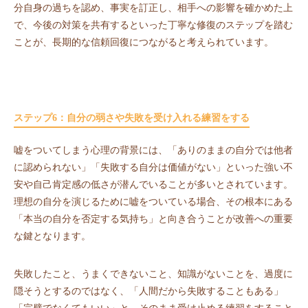
分自身の過ちを認め、事実を訂正し、相手への影響を確かめた上
で、今後の対策を共有するといった丁寧な修復のステップを踏む
ことが、長期的な信頼回復につながると考えられています。
ステップ6：自分の弱さや失敗を受け入れる練習をする
嘘をついてしまう心理の背景には、「ありのままの自分では他者
に認められない」「失敗する自分は価値がない」といった強い不
安や自己肯定感の低さが潜んでいることが多いとされています。
理想の自分を演じるために嘘をついている場合、その根本にある
「本当の自分を否定する気持ち」と向き合うことが改善への重要
な鍵となります。
失敗したこと、うまくできないこと、知識がないことを、過度に
隠そうとするのではなく、「人間だから失敗することもある」