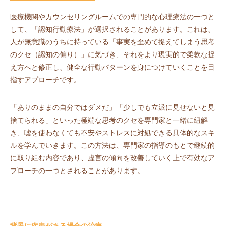
医療機関やカウンセリングルームでの専門的な心理療法の一つと
して、「認知行動療法」が選択されることがあります。これは、
人が無意識のうちに持っている「事実を歪めて捉えてしまう思考
のクセ（認知の偏り）」に気づき、それをより現実的で柔軟な捉
え方へと修正し、健全な行動パターンを身につけていくことを目
指すアプローチです。
「ありのままの自分ではダメだ」「少しでも立派に見せないと見
捨てられる」といった極端な思考のクセを専門家と一緒に紐解
き、嘘を使わなくても不安やストレスに対処できる具体的なスキ
ルを学んでいきます。この方法は、専門家の指導のもとで継続的
に取り組む内容であり、虚言の傾向を改善していく上で有効なア
プローチの一つとされることがあります。