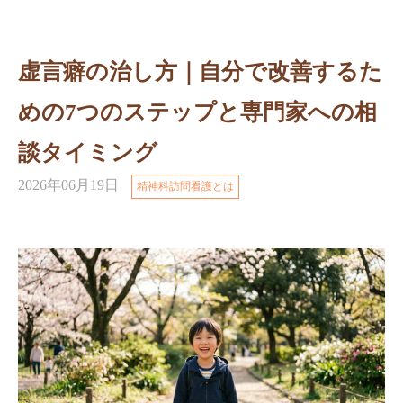
虚言癖の治し方｜自分で改善するた
めの7つのステップと専門家への相
談タイミング
2026年06月19日
精神科訪問看護とは