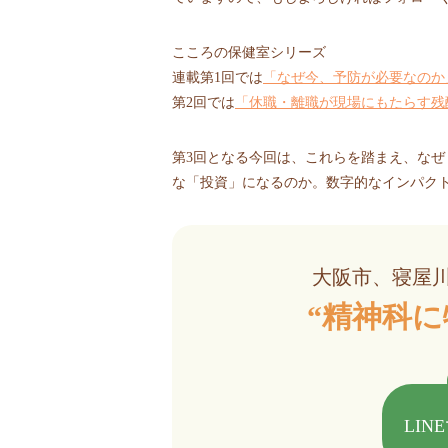
こころの保健室シリーズ
連載第1回では
「なぜ今、予防が必要なのか
第2回では
「休職・離職が現場にもたらす残
第3回となる今回は、これらを踏まえ、な
な「投資」になるのか。数字的なインパク
大阪市、寝屋
“精神科に
LIN