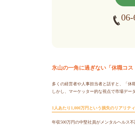
06-
氷山の一角に過ぎない「休職コス
多くの経営者や人事担当者と話すと、「休
しかし、マーケッター的な視点で市場デー
1人あたり1,000万円という損失のリアリテ
年収500万円の中堅社員がメンタルヘルス