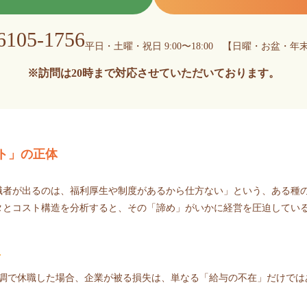
6105-1756
平日・土曜・祝日 9:00〜18:00
【日曜・お盆・年
※訪問は20時まで
対応させていただいております。
ト」の正体
職者が出るのは、福利厚生や制度があるから仕方ない」という、ある種
タとコスト構造を分析すると、その「諦め」がいかに経営を圧迫してい
ィ
不調で休職した場合、企業が被る損失は、単なる「給与の不在」だけでは