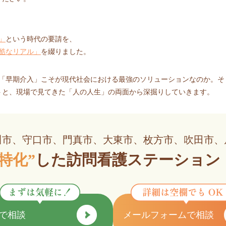
」
という時代の要請を、
酷なリアル」
を綴りました。
ぜ「早期介入」こそが現代社会における最強のソリューションなのか。そ
トと、現場で見てきた「人の人生」の両面から深掘りしていきます。
川市、守口市、
門真市、大東市、枚方市、吹田市、
特化”
した
訪問看護ステーション
Eで相談
メールフォームで相談