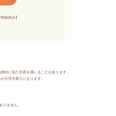
末年始休み】
の諦めに似た許容を感じることがあります。
るかが浮き彫りになります。
ありません。