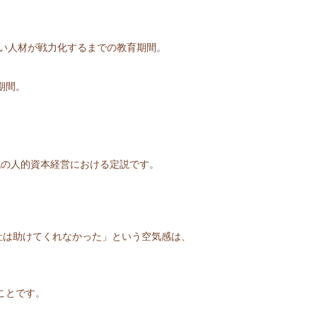
しい人材が戦力化するまでの教育期間。
期間。
代の人的資本経営における定説です。
社は助けてくれなかった」という空気感は、
ことです。