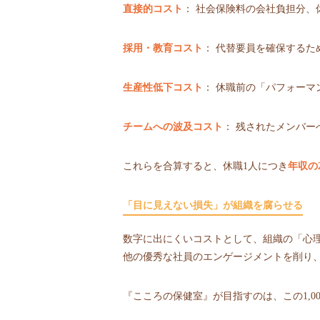
直接的コスト
： 社会保険料の会社負担分、
採用・教育コスト
： 代替要員を確保するた
生産性低下コスト
： 休職前の「パフォー
チームへの波及コスト
： 残されたメンバ
これらを合算すると、休職1人につき
年収の
「目に見えない損失」が組織を腐らせる
数字に出にくいコストとして、組織の「心
他の優秀な社員のエンゲージメントを削り、静かな
『こころの保健室』が目指すのは、この1,