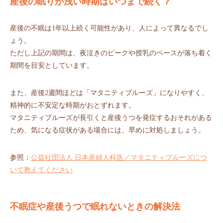
産後の眠りが浅い時期はいつまで続く？
産後の不眠は1年以上続く可能性があり、人によって異なるでし
ょう。
ただし上記の期間は、夜泣きのピークや授乳のペースが落ち着く
期間を目安としています。
また、産後2週間ほどは「マタニティブルーズ」になりやすく、
精神的に不安定な時期がおとずれます。
マタニティブルーズが長引くと産後うつを発症するおそれがある
ため、気になる症状がある場合には、早めに対処しましょう。
参照：
公益社団法人 日本産婦人科医／マタニティブルーズにつ
いて教えてください
不眠症や産後うつで眠れないときの解決法