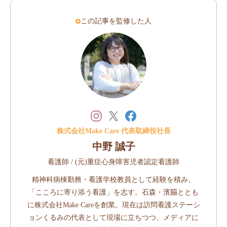
この記事を監修した人
株式会社Make Care 代表取締役社長
中野 誠子
看護師 / (元)重症心身障害児者認定看護師
精神科病棟勤務・看護学校教員として経験を積み、
「こころに寄り添う看護」を志す。石森・濱𦚰ととも
に株式会社Make Careを創業。現在は訪問看護ステーシ
ョンくるみの代表として現場に立ちつつ、メディアに