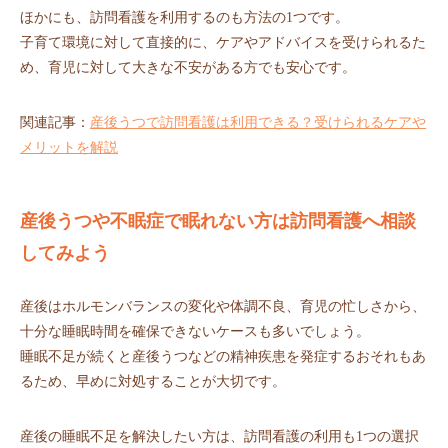
ほかにも、訪問看護を利用するのも方法の1つです。
子育て環境に対して直接的に、ケアやアドバイスを受けられるた
め、育児に対して大きな不安がある方でも安心です。
関連記事：
産後うつで訪問看護は利用できる？受けられるケアや
メリットを解説
産後うつや不眠症で眠れない方は訪問看護へ相談
してみよう
産後はホルモンバランスの変化や体調不良、育児の忙しさから、
十分な睡眠時間を確保できないケースも多いでしょう。
睡眠不足が続くと産後うつなどの精神疾患を発症するおそれもあ
るため、早めに対処することが大切です。
産後の睡眠不足を解決したい方は、訪問看護の利用も1つの選択