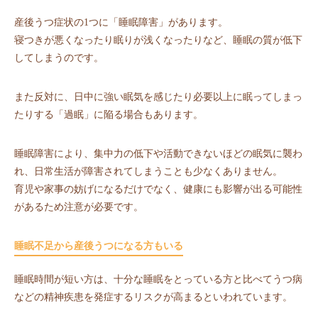
産後うつ症状の1つに「睡眠障害」があります。
寝つきが悪くなったり眠りが浅くなったりなど、睡眠の質が低下
してしまうのです。
また反対に、日中に強い眠気を感じたり必要以上に眠ってしまっ
たりする「過眠」に陥る場合もあります。
睡眠障害により、集中力の低下や活動できないほどの眠気に襲わ
れ、日常生活が障害されてしまうことも少なくありません。
育児や家事の妨げになるだけでなく、健康にも影響が出る可能性
があるため注意が必要です。
睡眠不足から産後うつになる方もいる
睡眠時間が短い方は、十分な睡眠をとっている方と比べてうつ病
などの精神疾患を発症するリスクが高まるといわれています。