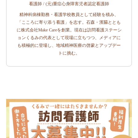
看護師 / (元)重症心身障害児者認定看護師
精神科病棟勤務・看護学校教員として経験を積み、
「こころに寄り添う看護」を志す。石森・濱𦚰ととも
に株式会社Make Careを創業。現在は訪問看護ステーシ
ョンくるみの代表として現場に立ちつつ、メディアに
も積極的に登場し、地域精神医療の啓蒙とアップデー
トに挑む。