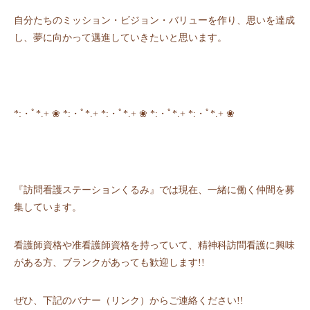
自分たちのミッション・ビジョン・バリューを作り、思いを達成
し、夢に向かって邁進していきたいと思います。
*:・ﾟ*.+ ❀ *:・ﾟ*.+ *:・ﾟ*.+ ❀ *:・ﾟ*.+ *:・ﾟ*.+ ❀
『訪問看護ステーションくるみ』では現在、一緒に働く仲間を募
集しています。
看護師資格や准看護師資格を持っていて、精神科訪問看護に興味
がある方、ブランクがあっても歓迎します!!
ぜひ、下記のバナー（リンク）からご連絡ください!!