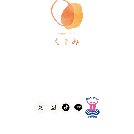
訪問看護ステーションくるみ
〒546-0031
大阪府大阪市東住吉区田辺5-1-37
ラ・ヴィーア米田607号室
TEL
06-6105-1756
FAX
06-7635-8338